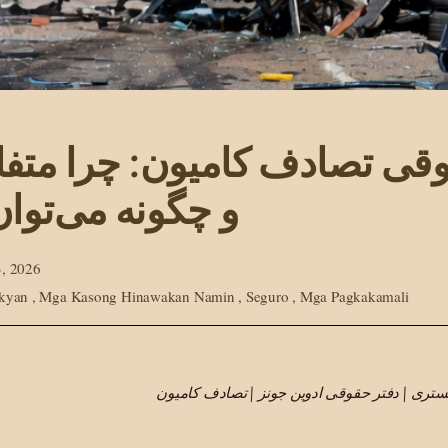
قی تصادف کامیون: چرا متف
و چگونه می‌توان
, 2026
akyan
,
Mga Kasong Hinawakan Namin
,
Seguro
,
Mga Pagkakamali
گستری | دفتر حقوقی ادوین جونز | تصادف کامیون