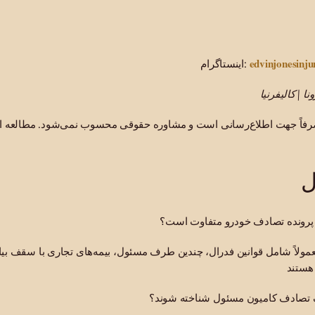
edvinjonesinju
اینستاگرام:
نا | کالیفرنیا
رفاً جهت اطلاع‌رسانی است و مشاوره حقوقی محسوب نمی‌شود. مطالعه ای
ل
ا پرونده تصادف خودرو متفاوت است؟
مولاً شامل قوانین فدرال، چندین طرف مسئول، بیمه‌های تجاری با سقف بیالا
 تصادف کامیون مسئول شناخته شوند؟