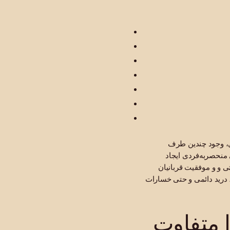
قل، وجود چندین طرف
 منحصربه‌فردی ایجاد
تی و و موفقیت قربانیان
 دريد دائمی و حتی خسارات
 متفاوت