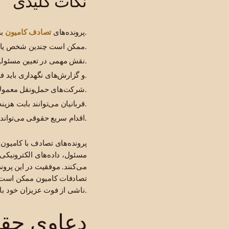
نکات کلیدی
تصادف کامیون
بسیار پیچیده‌تر از تصادفات معمولی خودرو هستند.
پرونده‌های
ممکن است چندین شخص یا شرکت به طور همزمان مسئول حادثه باشند.
مقررات فدرال FMCSA نقش مهمی در تعیین مسئولیت دارند.
شواهد حیاتی مانند داده‌های جعبه سیاه، سوابق ELD و گزارش‌های نگهداری باید فوراً حفظ شوند.
شرکت‌های حمل‌ونقل معمولاً بلافاصله پس از حادثه دفاع حقوقی خود را آغاز می‌کنند.
قربانیان می‌توانند بابت هزینه‌های درمان، درآمد از دست‌رفته، درد و رنج و آسیب‌های دائمی غرامت درید.
اقدام سریع حقوقی می‌تواند از نابودی یا از بین رفتن شواهد مهم جلوگیری کند.
پرونده‌های تصادف با کامیون
مسئول، داده‌های الکترونیکی 
می‌کنند. موفقیت در این پرون
تصادفات کامیون ممکن است م
ما به کمک شما امده ایم.
ناشی از فوت عزیزان خود با
دعاوی حقو