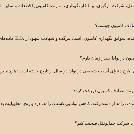
نقل، شرکت بارگیری، پیمانکار نگهداری، سازنده کامیون یا قطعات و سایر
تصادف کامیون چیست؟
داده‌های جعبه سیاه، سوابق ELD، 
ن در نوادا چقدر زمان دارم؟
نی طرح دعوای آسیب شخصی در نوادا دو سال از تاریخ حادثه است؛ هرچند ب
رونده تصادف کامیون دریافت کرد؟
نده، درآمد از دست‌رفته، کاهش توانایی کسب درآمد، درد و رنج، معلویلیت بد
ون یا شرکت حمل‌ونقل صحبت کنم؟