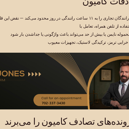
ادفات کامیون
ی در روز محدود می‌کند — نقض این قلت قوان است
موله نایمن یا بیش از حد می‌تواند باعث واژگونی یا جداشدن بار شود
خرابی ترمز، ترکیدگی لاستیک، تجهیزات معیوب
نده‌های تصادف کامیون را می‌برند