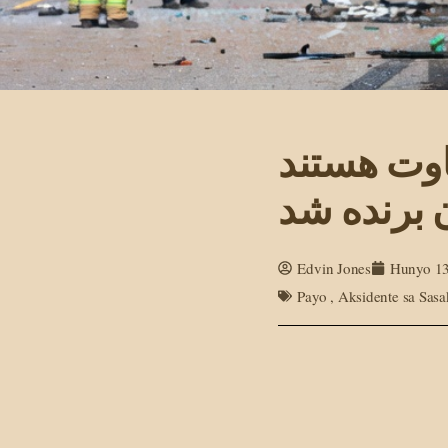
اوت هستند
 برنده شد
Edvin Jones
Hunyo 13
Payo
,
Aksidente sa Sas