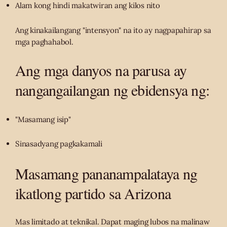
Alam kong hindi makatwiran ang kilos nito
Ang kinakailangang "intensyon" na ito ay nagpapahirap sa
mga paghahabol.
Ang mga danyos na parusa ay
nangangailangan ng ebidensya ng:
"Masamang isip"
Sinasadyang pagkakamali
Masamang pananampalataya ng
ikatlong partido sa Arizona
Mas limitado at teknikal. Dapat maging lubos na malinaw