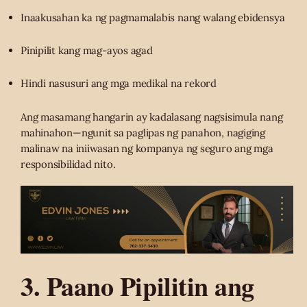
Inaakusahan ka ng pagmamalabis nang walang ebidensya
Pinipilit kang mag-ayos agad
Hindi nasusuri ang mga medikal na rekord
Ang masamang hangarin ay kadalasang nagsisimula nang
mahinahon—ngunit sa paglipas ng panahon, nagiging
malinaw na iniiwasan ng kompanya ng seguro ang mga
responsibilidad nito.
3. Paano Pipilitin ang