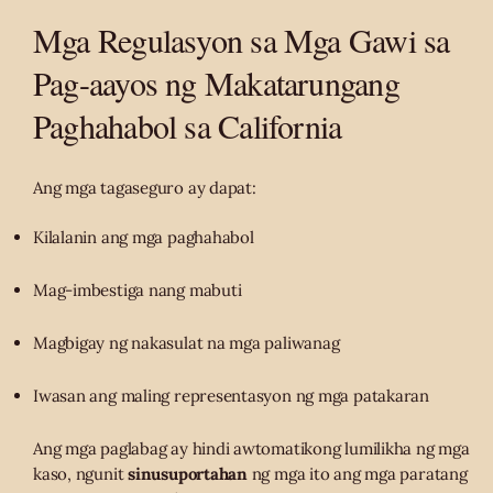
Mga Regulasyon sa Mga Gawi sa
Pag-aayos ng Makatarungang
Paghahabol sa California
Ang mga tagaseguro ay dapat:
Kilalanin ang mga paghahabol
Mag-imbestiga nang mabuti
Magbigay ng nakasulat na mga paliwanag
Iwasan ang maling representasyon ng mga patakaran
Ang mga paglabag ay hindi awtomatikong lumilikha ng mga
kaso, ngunit
sinusuportahan
ng mga ito ang mga paratang