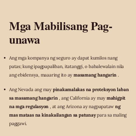
Mga Mabilisang Pag-
unawa
Ang mga kompanya ng seguro ay dapat kumilos nang
patas; kung ipagpapaliban, itatanggi, o babalewalain nila
ang ebidensya, maaaring ito ay
masamang hangarin
.
Ang Nevada ang may
pinakamalakas na proteksyon laban
sa masamang hangarin
, ang California ay may
mahigpit
na mga regulasyon
, at ang Arizona ay nagpapataw
ng
mas mataas na kinakailangan sa patunay
para sa maling
paggawi.