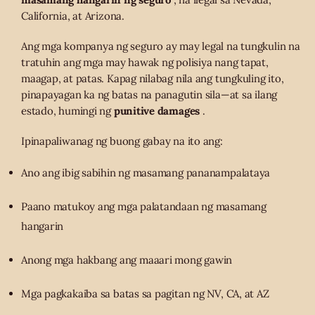
California, at Arizona.
Ang mga kompanya ng seguro ay may legal na tungkulin na
tratuhin ang mga may hawak ng polisiya nang tapat,
maagap, at patas. Kapag nilabag nila ang tungkuling ito,
pinapayagan ka ng batas na panagutin sila—at sa ilang
estado, humingi ng
punitive damages
.
Ipinapaliwanag ng buong gabay na ito ang:
Ano ang ibig sabihin ng masamang pananampalataya
Paano matukoy ang mga palatandaan ng masamang
hangarin
Anong mga hakbang ang maaari mong gawin
Mga pagkakaiba sa batas sa pagitan ng NV, CA, at AZ