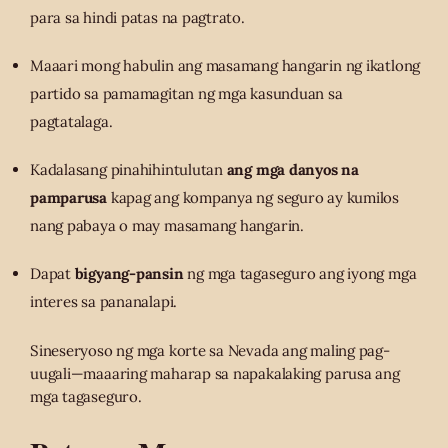
para sa hindi patas na pagtrato.
Maaari mong habulin ang masamang hangarin ng ikatlong
partido sa pamamagitan ng mga kasunduan sa
pagtatalaga.
Kadalasang pinahihintulutan
ang mga danyos na
pamparusa
kapag ang kompanya ng seguro ay kumilos
nang pabaya o may masamang hangarin.
Dapat
bigyang-pansin
ng mga tagaseguro ang iyong mga
interes sa pananalapi.
Sineseryoso ng mga korte sa Nevada ang maling pag-
uugali—maaaring maharap sa napakalaking parusa ang
mga tagaseguro.