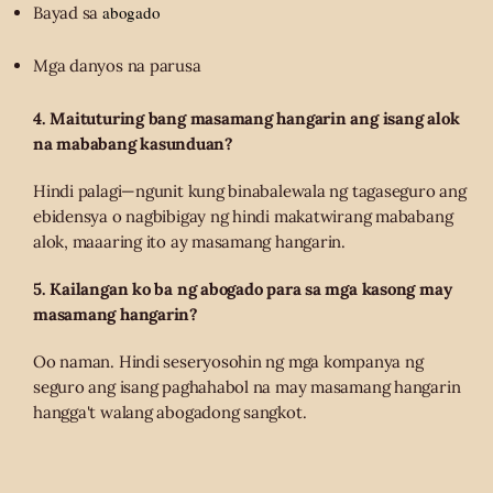
abogado
Bayad sa
Mga danyos na parusa
4. Maituturing bang masamang hangarin ang isang alok
na mababang kasunduan?
Hindi palagi—ngunit kung binabalewala ng tagaseguro ang
ebidensya o nagbibigay ng hindi makatwirang mababang
alok, maaaring ito ay masamang hangarin.
5. Kailangan ko ba ng abogado para sa mga kasong may
masamang hangarin?
Oo naman. Hindi seseryosohin ng mga kompanya ng
seguro ang isang paghahabol na may masamang hangarin
hangga't walang abogadong sangkot.