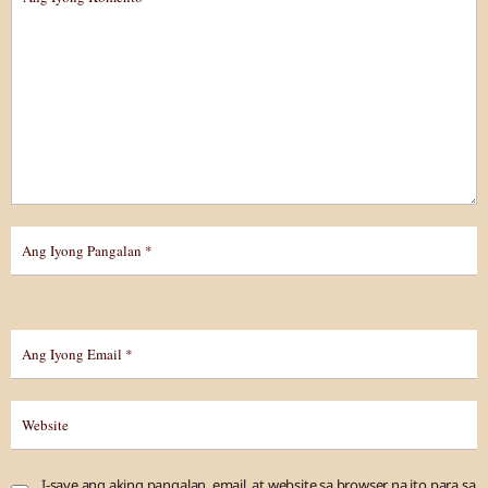
I-save ang aking pangalan, email, at website sa browser na ito para sa