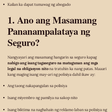
Kailan ka dapat tumawag ng abogado
1. Ano ang Masamang
Pananampalataya ng
Seguro?
Nangyayari ang masamang hangarin sa seguro kapag
nabigo ang isang tagaseguro na matugunan ang mga
legal na obligasyon nito
na tratuhin ka nang patas. Maaari
kang maging isang may-ari ng polisiya dahil ikaw ay:
Ang taong nakapangalan sa polisiya
Isang miyembro ng pamilya na sakop nito
Isang biktima na naghahain ng reklamo laban sa polisiya ng