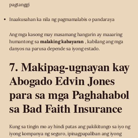
pagtanggi
Inaakusahan ka nila ng pagmamalabis o pandaraya
Ang mga kasong may masamang hangarin ay maaaring
humantong sa
malaking kabayaran
, kabilang ang mga
danyos na parusa depende sa iyong estado.
7. Makipag-ugnayan kay
Abogado Edvin Jones
para sa mga Paghahabol
sa Bad Faith Insurance
Kung sa tingin mo ay hindi patas ang pakikitungo sa iyo ng
iyong kompanya ng seguro, ipinagpapaliban ang iyong