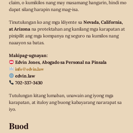
claim, o kumikilos nang may masamang hangarin, hindi mo
dapat silang harapin nang mag-isa.
Tinutulungan ko ang mga kliyente sa
Nevada, California,
at Arizona
na protektahan ang kanilang mga karapatan at
pinipilit ang mga kompanya ng seguro na kumilos nang
naaayon sa batas.
Makipag-ugnayan:
Edvin Jones, Abogado sa Personal na Pinsala
info@edvin.law
edvin.law
702-337-3430
Tutulungan kitang lumaban, unawain ang iyong mga
karapatan, at ituloy ang buong kabayarang nararapat sa
iyo.
Buod