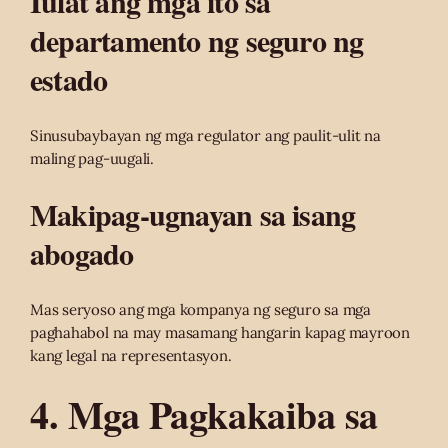
Iulat ang mga ito sa
departamento ng seguro ng
estado
Sinusubaybayan ng mga regulator ang paulit-ulit na
maling pag-uugali.
Makipag-ugnayan sa isang
abogado
Mas seryoso ang mga kompanya ng seguro sa mga
paghahabol na may masamang hangarin kapag mayroon
kang legal na representasyon.
4. Mga Pagkakaiba sa