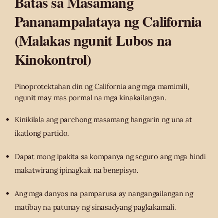
Batas sa Masamang
Pananampalataya ng California
(Malakas ngunit Lubos na
Kinokontrol)
Pinoprotektahan din ng California ang mga mamimili,
ngunit may mas pormal na mga kinakailangan.
Kinikilala ang parehong masamang hangarin ng una at
ikatlong partido.
Dapat mong ipakita sa kompanya ng seguro ang mga hindi
makatwirang ipinagkait na benepisyo.
Ang mga danyos na pamparusa ay nangangailangan ng
matibay na patunay ng sinasadyang pagkakamali.