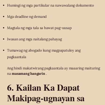
Humingi ng mga partikular na nawawalang dokumento
Mga deadline ng demand
Magtala ng mga tala sa bawat pag-uusap
Iwasan ang mga naitalang pahayag
Tumawag ng abogado kung magpapatuloy ang
pagkaantala
Ang hindi makatwirang pagkaantala ay maaaring maituring
na
masamang hangarin
.
6. Kailan Ka Dapat
Makipag-ugnayan sa