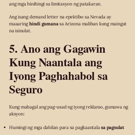
ang mga hinihingi sa limitasyon ng patakaran.
Ang isang demand letter na epektibo sa Nevada ay
maaaring
hindi gumana
sa Arizona maliban kung maingat
na isinulat.
5. Ano ang Gagawin
Kung Naantala ang
Iyong Paghahabol sa
Seguro
Kung mabagal ang pag-usad ng iyong reklamo, gumawa ng
aksyon:
Humingi ng mga dahilan para sa pagkaantala
sa pagsulat