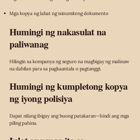
Mga kopya ng lahat ng isinumiteng dokumento
Humingi ng nakasulat na
paliwanag
Hilingin sa kompanya ng seguro na magbigay ng malinaw
na dahilan para sa pagkaantala o pagtanggi.
Humingi ng kumpletong kopya
ng iyong polisiya
Dapat nilang ibigay ang buong patakaran—hindi ang mga
piling pahina.