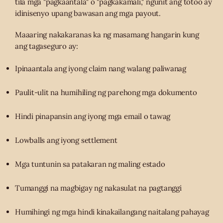
tila mga "pagkaantala" o "pagkakamali," ngunit ang totoo ay
idinisenyo upang bawasan ang mga payout.
Maaaring nakakaranas ka ng masamang hangarin kung
ang tagaseguro ay:
Ipinaantala ang iyong claim nang walang paliwanag
Paulit-ulit na humihiling ng parehong mga dokumento
Hindi pinapansin ang iyong mga email o tawag
Lowballs ang iyong settlement
Mga tuntunin sa patakaran ng maling estado
Tumanggi na magbigay ng nakasulat na pagtanggi
Humihingi ng mga hindi kinakailangang naitalang pahayag