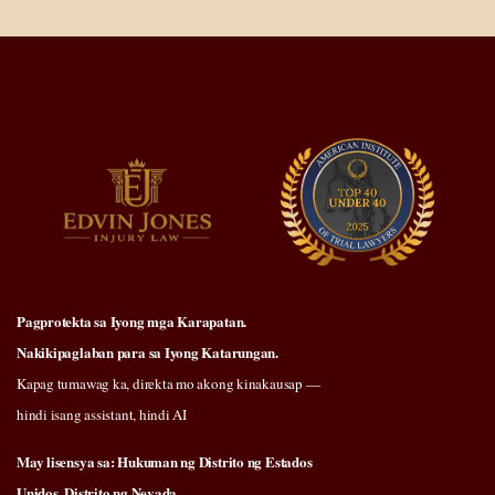
Pagprotekta sa Iyong mga Karapatan.
Nakikipaglaban para sa Iyong Katarungan.
Kapag tumawag ka, direkta mo akong kinakausap —
hindi isang assistant, hindi AI
May lisensya sa: Hukuman ng Distrito ng Estados
Unidos, Distrito ng Nevada.