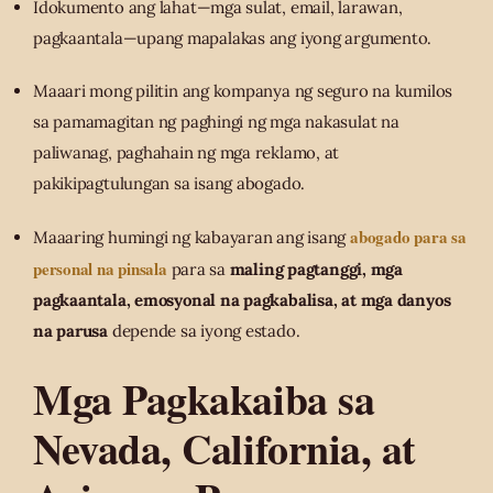
Idokumento ang lahat—mga sulat, email, larawan,
pagkaantala—upang mapalakas ang iyong argumento.
Maaari mong pilitin ang kompanya ng seguro na kumilos
sa pamamagitan ng paghingi ng mga nakasulat na
paliwanag, paghahain ng mga reklamo, at
pakikipagtulungan sa isang abogado.
abogado para sa
Maaaring humingi ng kabayaran ang isang
personal na pinsala
para sa
maling pagtanggi, mga
pagkaantala, emosyonal na pagkabalisa, at mga danyos
na parusa
depende sa iyong estado.
Mga Pagkakaiba sa
Nevada, California, at