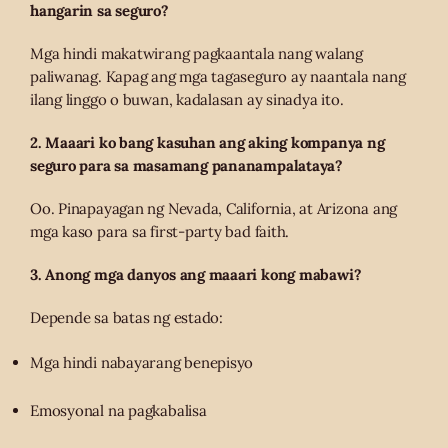
hangarin sa seguro?
Mga hindi makatwirang pagkaantala nang walang
paliwanag. Kapag ang mga tagaseguro ay naantala nang
ilang linggo o buwan, kadalasan ay sinadya ito.
2. Maaari ko bang kasuhan ang aking kompanya ng
seguro para sa masamang pananampalataya?
Oo. Pinapayagan ng Nevada, California, at Arizona ang
mga kaso para sa first-party bad faith.
3. Anong mga danyos ang maaari kong mabawi?
Depende sa batas ng estado:
Mga hindi nabayarang benepisyo
Emosyonal na pagkabalisa