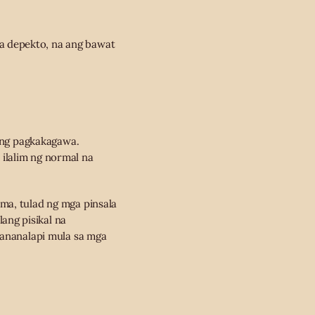
a depekto, na ang bawat
 ang pagkakagawa.
ilalim ng normal na
ma, tulad ng mga pinsala
ang pisikal na
pananalapi mula sa mga