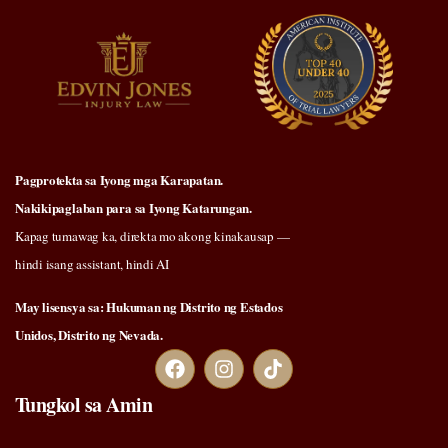
Pagprotekta sa Iyong mga Karapatan.
Nakikipaglaban para sa Iyong Katarungan.
Kapag tumawag ka, direkta mo akong kinakausap —
hindi isang assistant, hindi AI
May lisensya sa: Hukuman ng Distrito ng Estados
Unidos, Distrito ng Nevada.
Tungkol sa Amin