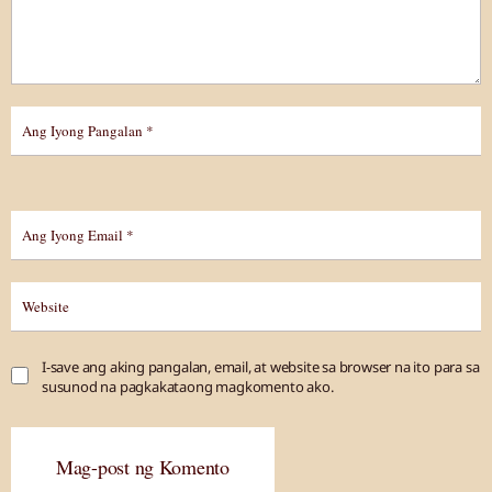
I-save ang aking pangalan, email, at website sa browser na ito para sa
susunod na pagkakataong magkomento ako.
Mag-post ng Komento