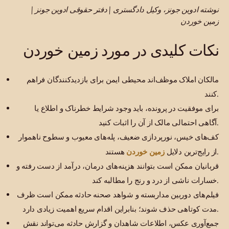
نوشته ادوین جونز، وکیل دادگستری | دفتر حقوقی ادوین جونز |
زمین خوردن
نکات کلیدی در مورد زمین خوردن
مالکان املاک موظف‌اند محیطی ایمن برای بازدیدکنندگان فراهم
کنند.
برای موفقیت در پرونده، باید وجود شرایط خطرناک و اطلاع یا
آگاهی احتمالی مالک از آن را اثبات کنید.
کف‌های خیس، نورپردازی ضعیف، پله‌های معیوب و سطوح ناهموار
زمین خوردن
هستند.
از رایج‌ترین دلایل
قربانیان ممکن است بتوانند هزینه‌های درمان، درآمد از دست رفته و
خسارات ناشی از درد و رنج را مطالبه کند.
فیلم‌های دوربین مداربسته و شواهد صحنه حادثه ممکن است ظرف
مدت کوتاهی حذف شوند؛ بنابراین اقدام سریع اهمیت زیادی دارد.
جمع‌آوری عکس، اطلاعات شاهدان و گزارش حادثه می‌تواند نقش