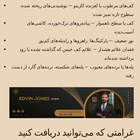
کف‌های مرطوب یا لغزنده کازینو — نوشیدنی‌های ریخته شده،
سطوح تازه تمیز شده
کف یا سطح ناهموار — پیاده‌روهای ترک‌خورده، کاشی‌های
آسیب‌دیده
نور ضعیف — پارکینگ‌ها، راهروها و راه‌پله‌های کم‌نور
فقدان علائم هشدار — علائم کف خیس که گذاشته نشده یا زود
برداشته شده‌اند
پله‌ها یا نرده‌های معیوب — پله‌های شکسته، نرده‌های گارد از دست
رفته
غرامتی که می‌توانید دریافت کنید