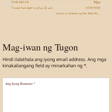
Mga
NAKARAAN
SUSUNOD
تصادف با اوبر و لیفت در لاس وگاس: چه کسی باید بپردازد و حقوق شما چیست؟
na Kaso sa Aksidente ng Trak: Bakit Magkaiba ang mga Ito at Paano Manalo
Mag-iwan ng Tugon
Hindi ilalathala ang iyong email address.
Ang mga
kinakailangang field ay minarkahan
ng *.