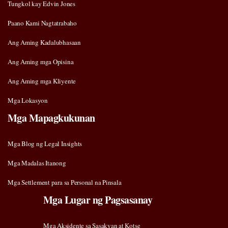
Tungkol kay Edvin Jones
Paano Kami Nagtatrabaho
Ang Aming Kadalubhasaan
Ang Aming mga Opisina
Ang Aming mga Kliyente
Mga Lokasyon
Mga Mapagkukunan
Mga Blog ng Legal Insights
Mga Madalas Itanong
Mga Settlement para sa Personal na Pinsala
Mga Lugar ng Pagsasanay
Mga Aksidente sa Sasakyan at Kotse