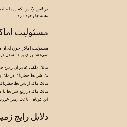
در لاس وگاس، که ده‌ها میلیو
همه جا وجود دارد.
مسئولیت اماک
مسئولیت اماکن حوزه‌ای از ق
می‌دهد. برای برنده شدن در پرونده زمین خوردن در نوادا، باید ثابت کنید:
مالک ملکی که در آن زمین خور
یک شرایط خطرناک در ملک 
مالک ملک از شرایط خطرناک 
مالک ملک در رفع شرایط یا ه
این کوتاهی باعث زمین خور
دلایل رایج زم