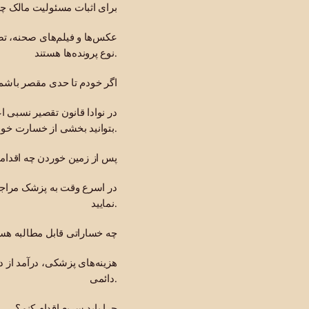
برای اثبات مسئولیت مالک چ
عکس‌ها و فیلم‌های صحنه، تص
نوع پرونده‌ها هستند.
اگر خودم تا حدی مقصر باشم،
در نوادا قانون تقصیر نسبی
بتوانید بخشی از خسارت خود را دریافت کنید.
پس از زمین خوردن چه اقدامات
در اسرع وقت به پزشک مراجعه
نمایید.
چه خساراتی قابل مطالبه هس
هزینه‌های پزشکی، درآمد از د
دائمی.
چرا باید سریع اقدام کنم؟