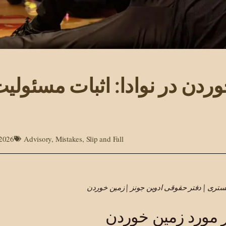
ردن در نوادا: اثبات مسئولی
 2026
Advisory
,
Mistakes
,
Slip and Fall
گستری | دفتر حقوقی ادوین جونز | زمین خوردن
 مورد زمین خوردن