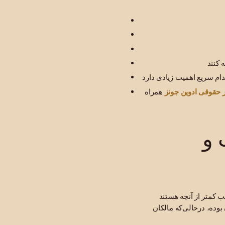
 حقوقی ادوین جونز
همراه
 و
 کمتر از آنچه هستند
وده، درحالی‌که مالکان