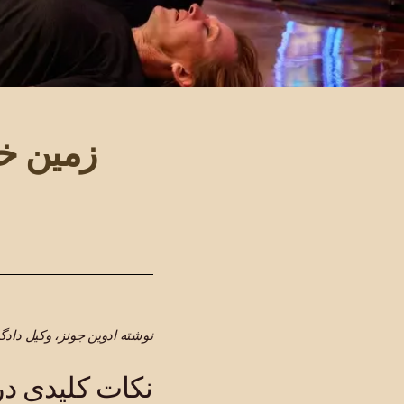
زمین خو
نوشته ادوین جونز، وکیل داد
نکات کلیدی در