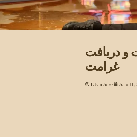
ت و دریافت
غرامت
Edvin Jones
June 11,