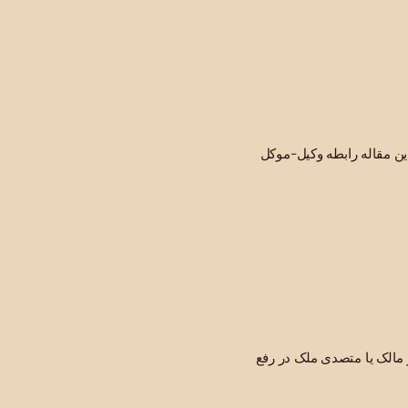
ن مقاله رابطه وکیل-موکل
 مالک یا متصدی ملک در رفع