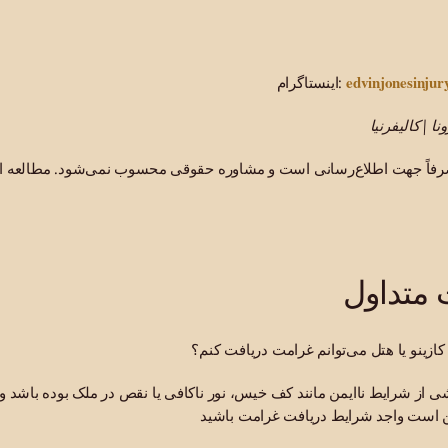
edvinjonesinju
اینستاگرام:
نا | کالیفرنیا
صرفاً جهت اطلاع‌رسانی است و مشاوره حقوقی محسوب نمی‌شود. مطالعه ای
کازینو یا هتل می‌توانم غرامت دریافت کنم؟
شی از شرایط ناایمن مانند کف خیس، نور ناکافی یا نقص در ملک بوده باشد و