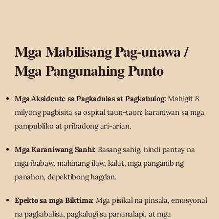
Mga Mabilisang Pag-unawa /
Mga Pangunahing Punto
Mga Aksidente sa Pagkadulas at Pagkahulog:
Mahigit 8
milyong pagbisita sa ospital taun-taon; karaniwan sa mga
pampubliko at pribadong ari-arian.
Mga Karaniwang Sanhi:
Basang sahig, hindi pantay na
mga ibabaw, mahinang ilaw, kalat, mga panganib ng
panahon, depektibong hagdan.
Epekto sa mga Biktima:
Mga pisikal na pinsala, emosyonal
na pagkabalisa, pagkalugi sa pananalapi, at mga