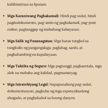
kahihinatnan sa lipunan.
Mga Karaniwang Pagkakamali:
Hindi pag-uulat, hindi
pagdodokumento, pag-amin ng pagkakamali, pag-post
online, pagtanggap ng mababang kabayaran.
Mga Salik ng Pananagutan:
Mga batas tungkol sa
tungkulin ng pangangalaga, paglabag, sanhi, at
paghahambing na kapabayaan.
Mga Taktika ng Seguro:
Mga pagtanggi, pagkaantala, mga
alok na mababa ang kalidad, pagmamatyag.
Mga Istratehiyang Legal:
Napapanahong pag-uulat,
dokumentasyon, pagkuha ng mga espesyalisadong
abogado, at paghahabol sa buong danyos.