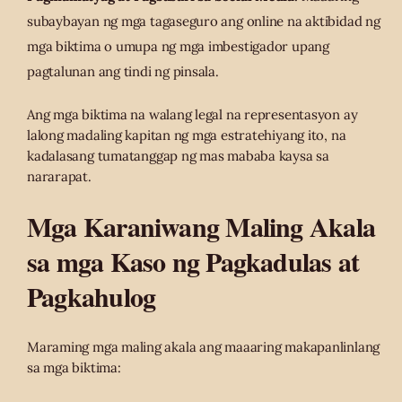
subaybayan ng mga tagaseguro ang online na aktibidad ng
mga biktima o umupa ng mga imbestigador upang
pagtalunan ang tindi ng pinsala.
Ang mga biktima na walang legal na representasyon ay
lalong madaling kapitan ng mga estratehiyang ito, na
kadalasang tumatanggap ng mas mababa kaysa sa
nararapat.
Mga Karaniwang Maling Akala
sa mga Kaso ng Pagkadulas at
Pagkahulog
Maraming mga maling akala ang maaaring makapanlinlang
sa mga biktima: