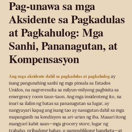
Pag-unawa sa mga
Aksidente sa Pagkadulas
at Pagkahulog: Mga
Sanhi, Pananagutan, at
Kompensasyon
Ang mga aksidente dahil sa pagkadulas at pagkahulog
ay
isang pangunahing sanhi ng mga pinsala sa Estados
Unidos, na nagreresulta sa milyun-milyong pagbisita sa
emergency room taun-taon. Ang mga insidenteng ito, na
inuri sa ilalim ng batas sa pananagutan sa lugar, ay
nangyayari kapag ang isang tao ay nasugatan dahil sa mga
mapanganib na kondisyon sa ari-arian ng iba. Maaari itong
mangyari kahit saan—mga grocery store, lugar ng
trabaho, pribadong bahay, o pampublikong bangketa—at