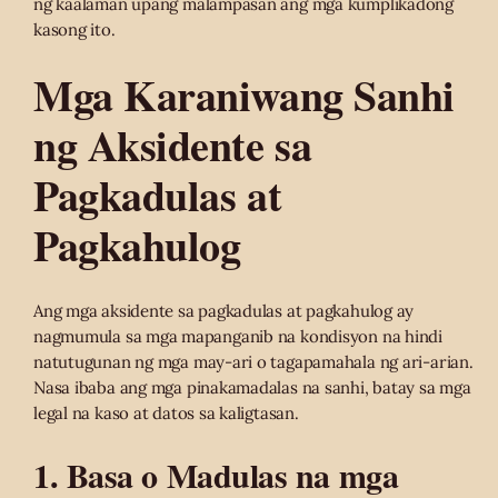
ng kaalaman upang malampasan ang mga kumplikadong
kasong ito.
Mga Karaniwang Sanhi
ng Aksidente sa
Pagkadulas at
Pagkahulog
Ang mga aksidente sa pagkadulas at pagkahulog ay
nagmumula sa mga mapanganib na kondisyon na hindi
natutugunan ng mga may-ari o tagapamahala ng ari-arian.
Nasa ibaba ang mga pinakamadalas na sanhi, batay sa mga
legal na kaso at datos sa kaligtasan.
1. Basa o Madulas na mga