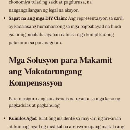
ekonomiya tulad ng sakit at pagdurusa, na
nangangailangan ng legal na aksyon.
Sapat na ang mga DIY Claim:
Ang representasyon sa sarili
ay kadalasang humahantong sa mga pagbabayad na hindi
gaanong pinahahalagahan dahil sa mga kumplikadong
patakaran sa pananagutan.
Mga Solusyon para Makamit
ang Makatarungang
Kompensasyon
Para masiguro ang kanais-nais na resulta sa mga kaso ng
pagkadulas at pagkahulog:
Kumilos Agad:
Iulat ang insidente sa may-ari ng ari-arian
at humingi agad ng medikal na atensyon upang maitala ang