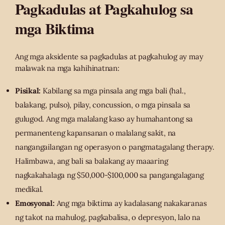
Pagkadulas at Pagkahulog sa
mga Biktima
Ang mga aksidente sa pagkadulas at pagkahulog ay may
malawak na mga kahihinatnan:
Pisikal:
Kabilang sa mga pinsala ang mga bali (hal.,
balakang, pulso), pilay, concussion, o mga pinsala sa
gulugod. Ang mga malalang kaso ay humahantong sa
permanenteng kapansanan o malalang sakit, na
nangangailangan ng operasyon o pangmatagalang therapy.
Halimbawa, ang bali sa balakang ay maaaring
nagkakahalaga ng $50,000-$100,000 sa pangangalagang
medikal.
Emosyonal:
Ang mga biktima ay kadalasang nakakaranas
ng takot na mahulog, pagkabalisa, o depresyon, lalo na