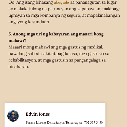
abogado
Oo. Ang isang bihasang
sa pananagutan sa lugar
ay makakatulong na patunayan ang kapabayaan, makipag-
ugnayan sa mga kompanya ng seguro, at mapakinabangan
ang iyong kasunduan.
5. Anong mga uri ng kabayaran ang maaari kong
mabawi?
Maaari mong mabawi ang mga gastusing medikal,
nawalang sahod, sakit at pagdurusa, mga gastusin sa
rehabilitasyon, at mga gastusin sa pangangalaga sa
hinaharap.
Edvin Jones
Para sa Libreng Konsultasyon Tumawag sa - 702-337-3430