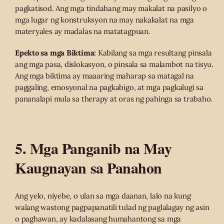
pagkatisod. Ang mga tindahang may makalat na pasilyo o
mga lugar ng konstruksyon na may nakakalat na mga
materyales ay madalas na matatagpuan.
Epekto sa mga Biktima:
Kabilang sa mga resultang pinsala
ang mga pasa, dislokasyon, o pinsala sa malambot na tisyu.
Ang mga biktima ay maaaring maharap sa matagal na
paggaling, emosyonal na pagkabigo, at mga pagkalugi sa
pananalapi mula sa therapy at oras ng pahinga sa trabaho.
5. Mga Panganib na May
Kaugnayan sa Panahon
Ang yelo, niyebe, o ulan sa mga daanan, lalo na kung
walang wastong pagpapanatili tulad ng paglalagay ng asin
o paghawan, ay kadalasang humahantong sa mga