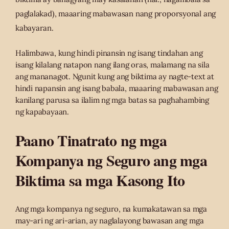
paglalakad), maaaring mabawasan nang proporsyonal ang
kabayaran.
Halimbawa, kung hindi pinansin ng isang tindahan ang
isang kilalang natapon nang ilang oras, malamang na sila
ang mananagot. Ngunit kung ang biktima ay nagte-text at
hindi napansin ang isang babala, maaaring mabawasan ang
kanilang parusa sa ilalim ng mga batas sa paghahambing
ng kapabayaan.
Paano Tinatrato ng mga
Kompanya ng Seguro ang mga
Biktima sa mga Kasong Ito
Ang mga kompanya ng seguro, na kumakatawan sa mga
may-ari ng ari-arian, ay naglalayong bawasan ang mga