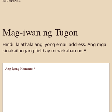
sa pag-post.
Mag-iwan ng Tugon
Hindi ilalathala ang iyong email address.
Ang mga
kinakailangang field ay minarkahan
ng *.