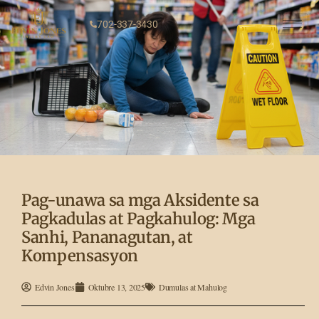
702-337-3430
Pag-unawa sa mga Aksidente sa
Pagkadulas at Pagkahulog: Mga
Sanhi, Pananagutan, at
Kompensasyon
Edvin Jones
Oktubre 13, 2025
Dumulas at Mahulog