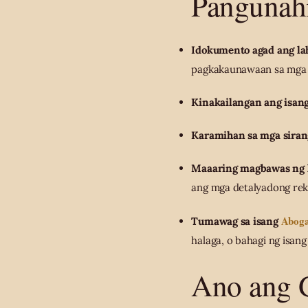
Pangunah
Idokumento agad ang la
pagkakaunawaan sa mga 
Kinakailangan ang isang
Karamihan sa mga siran
Maaaring magbawas ng h
ang mga detalyadong rek
Aboga
Tumawag sa isang
halaga, o bahagi ng isang
Ano ang 