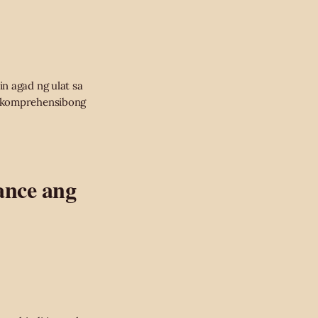
n agad ng ulat sa
g komprehensibong
ance ang
.