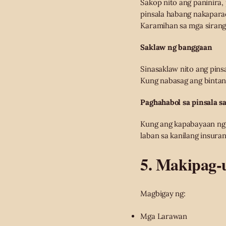
Sakop nito ang paninira
pinsala habang nakapara
Karamihan sa mga sirang 
Saklaw ng banggaan
Sinasaklaw nito ang pin
Kung nabasag ang bintan
Paghahabol sa pinsala sa
Kung ang kapabayaan ng 
laban sa kanilang insuran
5. Makipag-
Magbigay ng:
Mga Larawan