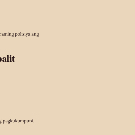
raming polisiya ang
alit
 ng pagkukumpuni.