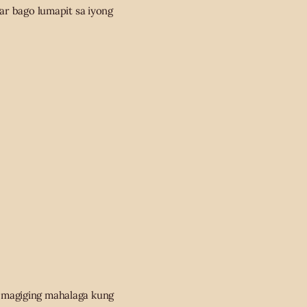
ar bago lumapit sa iyong
 magiging mahalaga kung