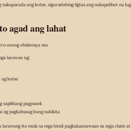
 nakaparada ang kotse, siguraduhing ligtas ang nakapalibot na lug
to agad ang lahat
ero unong ebidensya mo.
ga larawan ng:
 ng kotse
 sapilitang pagpasok
i ng pagkabasag kung nakikita
 larawang ito mula sa mga hindi pagkakaunawaan sa mga claim at