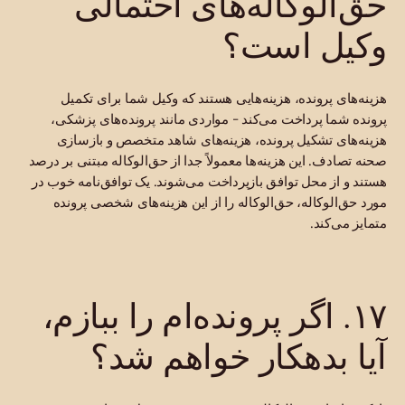
حق‌الوکاله‌های احتمالی
وکیل است؟
هزینه‌های پرونده، هزینه‌هایی هستند که وکیل شما برای تکمیل
پرونده شما پرداخت می‌کند - مواردی مانند پرونده‌های پزشکی،
هزینه‌های تشکیل پرونده، هزینه‌های شاهد متخصص و بازسازی
صحنه تصادف. این هزینه‌ها معمولاً جدا از حق‌الوکاله مبتنی بر درصد
هستند و از محل توافق بازپرداخت می‌شوند. یک توافق‌نامه خوب در
مورد حق‌الوکاله، حق‌الوکاله را از این هزینه‌های شخصی پرونده
متمایز می‌کند.
۱۷. اگر پرونده‌ام را ببازم،
آیا بدهکار خواهم شد؟