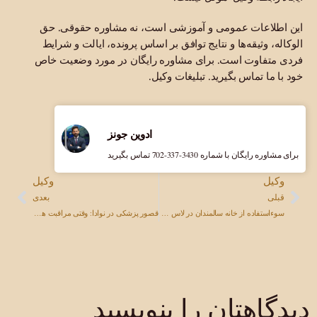
این اطلاعات عمومی و آموزشی است، نه مشاوره حقوقی. حق
الوکاله، وثیقه‌ها و نتایج توافق بر اساس پرونده، ایالت و شرایط
فردی متفاوت است. برای مشاوره رایگان در مورد وضعیت خاص
خود با ما تماس بگیرید. تبلیغات وکیل.
ادوین جونز
برای مشاوره رایگان با شماره ‎702-337-3430 تماس بگیرید
وکیل
وکیل
قبلی
بعدی
سوءاستفاده از خانه سالمندان در لاس وگاس: محافظت از آسیب‌پذیرترین افراد نوادا
قصور پزشکی در نوادا: وقتی مراقبت های بهداشتی باعث آسیب می شود
دیدگاهتان را بنویسید