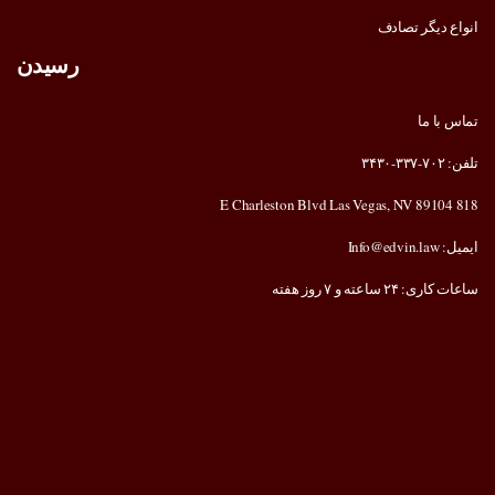
انواع دیگر تصادف
رسیدن
تماس با ما
تلفن: ۷۰۲-۳۳۷-۳۴۳۰
818 E Charleston Blvd Las Vegas, NV 89104
ایمیل: Info@edvin.law
ساعات کاری: ۲۴ ساعته و ۷ روز هفته