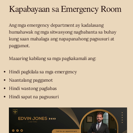
Kapabayaan sa Emergency Room
Ang mga emergency department ay kadalasang
humahawak ng mga sitwasyong nagbabanta sa buhay
kung saan mahalaga ang napapanahong pagsusuri at
paggamot.
Maaaring kabilang sa mga pagkakamali ang:
Hindi pagkilala sa mga emergency
Naantalang paggamot
Hindi wastong paglabas
Hindi sapat na pagsusuri