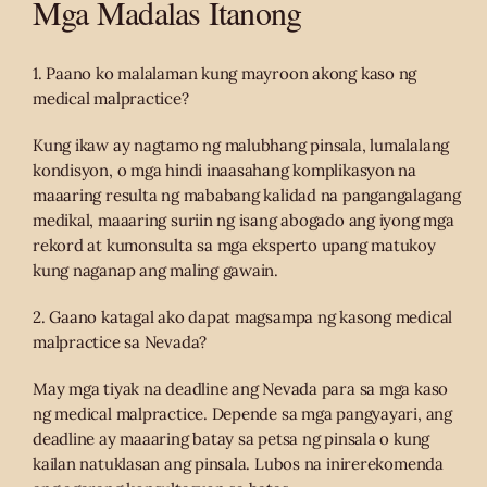
Mga Madalas Itanong
1. Paano ko malalaman kung mayroon akong kaso ng
medical malpractice?
Kung ikaw ay nagtamo ng malubhang pinsala, lumalalang
kondisyon, o mga hindi inaasahang komplikasyon na
maaaring resulta ng mababang kalidad na pangangalagang
medikal, maaaring suriin ng isang abogado ang iyong mga
rekord at kumonsulta sa mga eksperto upang matukoy
kung naganap ang maling gawain.
2. Gaano katagal ako dapat magsampa ng kasong medical
malpractice sa Nevada?
May mga tiyak na deadline ang Nevada para sa mga kaso
ng medical malpractice. Depende sa mga pangyayari, ang
deadline ay maaaring batay sa petsa ng pinsala o kung
kailan natuklasan ang pinsala. Lubos na inirerekomenda