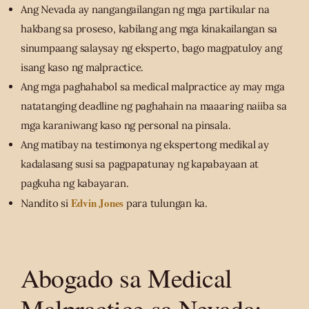
Ang Nevada ay nangangailangan ng mga partikular na
hakbang sa proseso, kabilang ang mga kinakailangan sa
sinumpaang salaysay ng eksperto, bago magpatuloy ang
isang kaso ng malpractice.
Ang mga paghahabol sa medical malpractice ay may mga
natatanging deadline ng paghahain na maaaring naiiba sa
mga karaniwang kaso ng personal na pinsala.
Ang matibay na testimonya ng ekspertong medikal ay
kadalasang susi sa pagpapatunay ng kapabayaan at
pagkuha ng kabayaran.
Edvin Jones
Nandito si
para tulungan ka.
Abogado sa Medical
Malpractice sa Nevada: