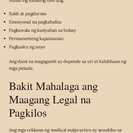
Maaaring kabilang dito ang:
Sakit at pagdurusa
Emosyonal na pagkabalisa
Pagkawala ng kasiyahan sa buhay
Permanenteng kapansanan
Pagkasira ng anyo
Ang dami na magagamit ay depende sa uri at kalubhaan ng
mga pinsala.
Bakit Mahalaga ang
Maagang Legal na
Pagkilos
Ang mga reklamo ng medical malpractice ay sensitibo sa