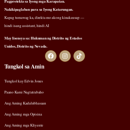
Pagprotekta sa Iyong mga Karapatan.
Nakikipaglaban para sa Iyong Katarungan.
Kapag tumawag ka, direkta mo akong kinakausap —
hindi isang assistant, hindi AI
May lisensya sa: Hukuman ng Distrito ng Estados
Unidos, Distrito ng Nevada.
Tungkol sa Amin
Tungkol kay Edvin Jones
Paano Kami Nagtatrabaho
Ang Aming Kadalubhasaan
Ang Aming mga Opisina
Ang Aming mga Kliyente