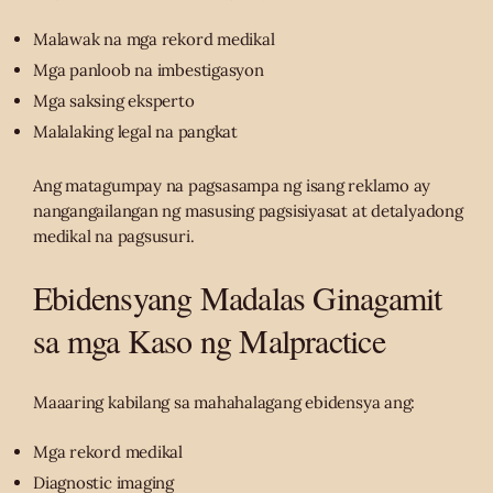
Malawak na mga rekord medikal
Mga panloob na imbestigasyon
Mga saksing eksperto
Malalaking legal na pangkat
Ang matagumpay na pagsasampa ng isang reklamo ay
nangangailangan ng masusing pagsisiyasat at detalyadong
medikal na pagsusuri.
Ebidensyang Madalas Ginagamit
sa mga Kaso ng Malpractice
Maaaring kabilang sa mahahalagang ebidensya ang:
Mga rekord medikal
Diagnostic imaging