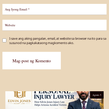
I-save ang aking pangalan, email, at website sa browser na ito para sa
susunod na pagkakataong magkomento ako.
Mag-post ng Komento
Agosto 5