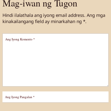
Mag-iwan ng Tugon
Hindi ilalathala ang iyong email address.
Ang mga
kinakailangang field ay minarkahan
ng *.