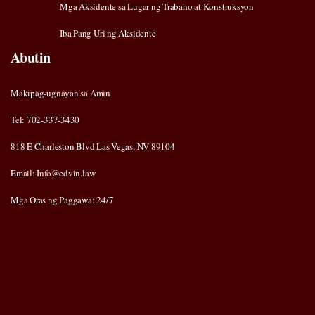
Mga Aksidente sa Lugar ng Trabaho at Konstruksyon
Iba Pang Uri ng Aksidente
Abutin
Makipag-ugnayan sa Amin
Tel: 702-337-3430
818 E Charleston Blvd Las Vegas, NV 89104
Email: Info@edvin.law
Mga Oras ng Paggawa: 24/7