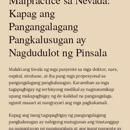
Kapag ang
Pangangalagang
Pangkalusugan ay
Nagdudulot ng Pinsala
Malaki ang tiwala ng mga pasyente sa mga doktor, nars,
ospital, siruhano, at iba pang mga propesyonal sa
pangangalagang pangkalusugan. Karamihan sa mga
tagapagbigay ng serbisyong medikal ay nagsusumikap
upang makapagbigay ng de-kalidad na pangangalaga,
ngunit maaari at nangyayari ang mga pagkakamali.
Kapag ang isang tagapagbigay ng pangangalagang
pangkalusugan ay nabigong matugunan ang tinatanggap
na pamantayan ng pangangalaga at ang isang pasyente ay