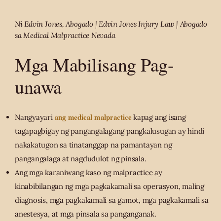
Ni Edvin Jones, Abogado | Edvin Jones Injury Law | Abogado
sa Medical Malpractice Nevada
Mga Mabilisang Pag-
unawa
ang medical malpractice
Nangyayari
kapag ang isang
tagapagbigay ng pangangalagang pangkalusugan ay hindi
nakakatugon sa tinatanggap na pamantayan ng
pangangalaga at nagdudulot ng pinsala.
Ang mga karaniwang kaso ng malpractice ay
kinabibilangan ng mga pagkakamali sa operasyon, maling
diagnosis, mga pagkakamali sa gamot, mga pagkakamali sa
anestesya, at mga pinsala sa panganganak.