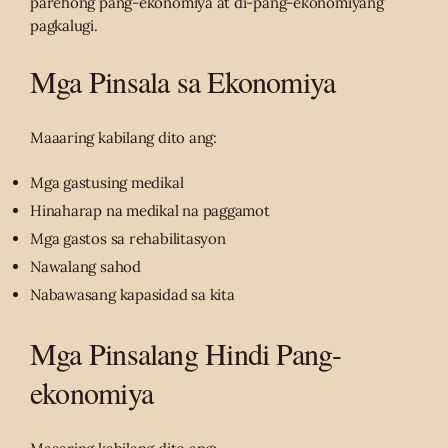
parehong pang-ekonomiya at di-pang-ekonomiyang
pagkalugi.
Mga Pinsala sa Ekonomiya
Maaaring kabilang dito ang:
Mga gastusing medikal
Hinaharap na medikal na paggamot
Mga gastos sa rehabilitasyon
Nawalang sahod
Nabawasang kapasidad sa kita
Mga Pinsalang Hindi Pang-
ekonomiya