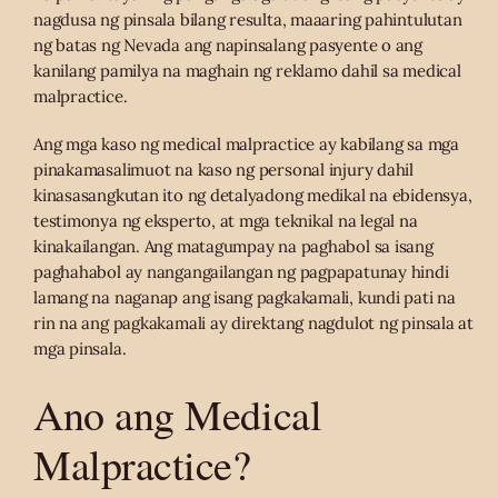
nagdusa ng pinsala bilang resulta, maaaring pahintulutan
ng batas ng Nevada ang napinsalang pasyente o ang
kanilang pamilya na maghain ng reklamo dahil sa medical
malpractice.
Ang mga kaso ng medical malpractice ay kabilang sa mga
pinakamasalimuot na kaso ng personal injury dahil
kinasasangkutan ito ng detalyadong medikal na ebidensya,
testimonya ng eksperto, at mga teknikal na legal na
kinakailangan. Ang matagumpay na paghabol sa isang
paghahabol ay nangangailangan ng pagpapatunay hindi
lamang na naganap ang isang pagkakamali, kundi pati na
rin na ang pagkakamali ay direktang nagdulot ng pinsala at
mga pinsala.
Ano ang Medical
Malpractice?