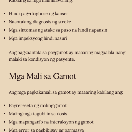
Kabilang sa mga halimbawa ang:
Hindi pag-diagnose ng kanser
Naantalang diagnosis ng stroke
Mga sintomas ng atake sa puso na hindi napansin
Mga impeksyong hindi nasuri
Ang pagkaantala sa paggamot ay maaaring magpalala nang
malaki sa kondisyon ng pasyente.
Mga Mali sa Gamot
Ang mga pagkakamali sa gamot ay maaaring kabilang ang:
Pagrereseta ng maling gamot
Maling mga tagubilin sa dosis
Mga mapanganib na interaksyon ng gamot
Mga error sa pagbibigay ng parmasya