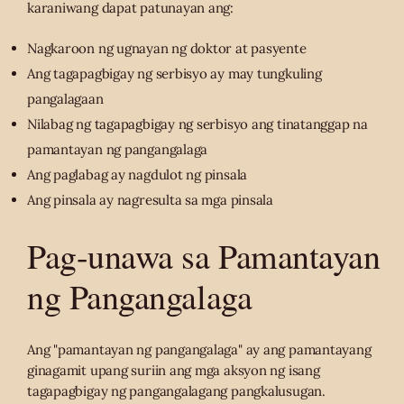
karaniwang dapat patunayan ang:
Nagkaroon ng ugnayan ng doktor at pasyente
Ang tagapagbigay ng serbisyo ay may tungkuling
pangalagaan
Nilabag ng tagapagbigay ng serbisyo ang tinatanggap na
pamantayan ng pangangalaga
Ang paglabag ay nagdulot ng pinsala
Ang pinsala ay nagresulta sa mga pinsala
Pag-unawa sa Pamantayan
ng Pangangalaga
Ang "pamantayan ng pangangalaga" ay ang pamantayang
ginagamit upang suriin ang mga aksyon ng isang
tagapagbigay ng pangangalagang pangkalusugan.