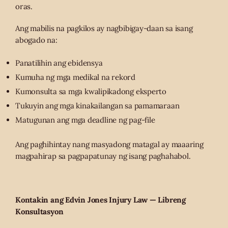
oras.
Ang mabilis na pagkilos ay nagbibigay-daan sa isang
abogado na:
Panatilihin ang ebidensya
Kumuha ng mga medikal na rekord
Kumonsulta sa mga kwalipikadong eksperto
Tukuyin ang mga kinakailangan sa pamamaraan
Matugunan ang mga deadline ng pag-file
Ang paghihintay nang masyadong matagal ay maaaring
magpahirap sa pagpapatunay ng isang paghahabol.
Kontakin ang Edvin Jones Injury Law — Libreng
Konsultasyon