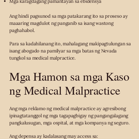
Mga karagdagang pamantayan sa ebidensya
Ang hindi pagsunod sa mga patakarang ito sa proseso ay
maaaring magdulot ng panganib sa isang wastong
paghahabol.
Para sa kadahilanang ito, mahalagang makipagtulungan sa
isang abogado na pamilyar sa mga batas ng Nevada
tungkol sa medical malpractice.
Mga Hamon sa mga Kaso
ng Medical Malpractice
Ang mga reklamo ng medical malpractice ay agresibong
ipinagtatanggol ng mga tagapagbigay ng pangangalagang
pangkalusugan, mga ospital, at mga kompanya ng seguro.
Ang depensa ay kadalasang may access sa: