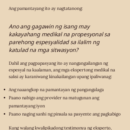
Ang pamantayang ito ay nagtatanong:
Ano ang gagawin ng isang may
kakayahang medikal na propesyonal sa
parehong espesyalidad sa ilalim ng
katulad na mga sitwasyon?
Dahil ang pagpapasyang ito ay nangangailangan ng
espesyal na kaalaman, ang mga ekspertong medikal na
saksi ay karaniwang kinakailangan upang ipaliwanag:
Ang naaangkop na pamantayan ng pangangalaga
Paano nabigo ang provider na matugunan ang
pamantayang iyon
Paano naging sanhi ng pinsala sa pasyente ang pagkabigo
Kung walang kwalipikadong testimonya ng eksperto,