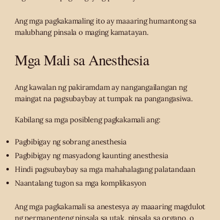
Ang mga pagkakamaling ito ay maaaring humantong sa
malubhang pinsala o maging kamatayan.
Mga Mali sa Anesthesia
Ang kawalan ng pakiramdam ay nangangailangan ng
maingat na pagsubaybay at tumpak na pangangasiwa.
Kabilang sa mga posibleng pagkakamali ang:
Pagbibigay ng sobrang anesthesia
Pagbibigay ng masyadong kaunting anesthesia
Hindi pagsubaybay sa mga mahahalagang palatandaan
Naantalang tugon sa mga komplikasyon
Ang mga pagkakamali sa anestesya ay maaaring magdulot
ng permanenteng pinsala sa utak, pinsala sa organo, o