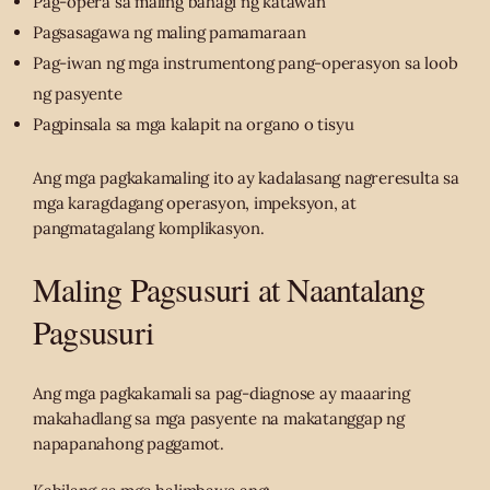
Pag-opera sa maling bahagi ng katawan
Pagsasagawa ng maling pamamaraan
Pag-iwan ng mga instrumentong pang-operasyon sa loob
ng pasyente
Pagpinsala sa mga kalapit na organo o tisyu
Ang mga pagkakamaling ito ay kadalasang nagreresulta sa
mga karagdagang operasyon, impeksyon, at
pangmatagalang komplikasyon.
Maling Pagsusuri at Naantalang
Pagsusuri
Ang mga pagkakamali sa pag-diagnose ay maaaring
makahadlang sa mga pasyente na makatanggap ng
napapanahong paggamot.