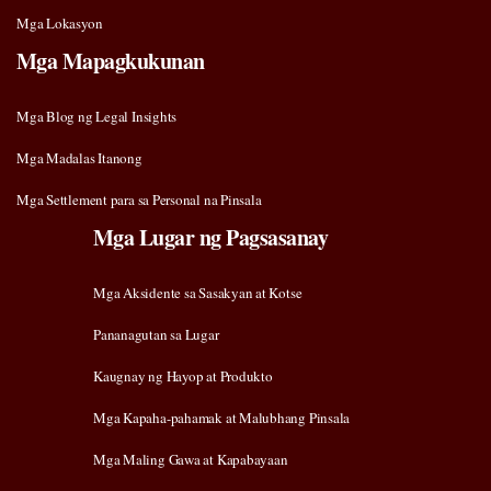
Mga Lokasyon
Mga Mapagkukunan
Mga Blog ng Legal Insights
Mga Madalas Itanong
Mga Settlement para sa Personal na Pinsala
Mga Lugar ng Pagsasanay
Mga Aksidente sa Sasakyan at Kotse
Pananagutan sa Lugar
Kaugnay ng Hayop at Produkto
Mga Kapaha-pahamak at Malubhang Pinsala
Mga Maling Gawa at Kapabayaan