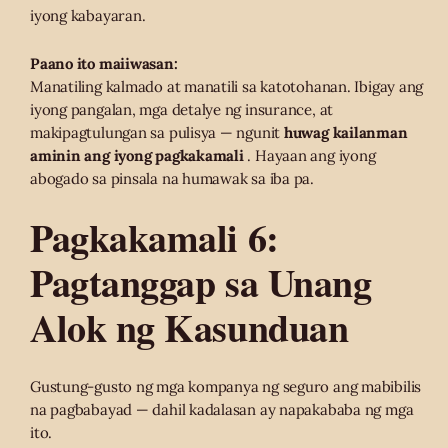
iyong kabayaran.
Paano ito maiiwasan:
Manatiling kalmado at manatili sa katotohanan. Ibigay ang
iyong pangalan, mga detalye ng insurance, at
makipagtulungan sa pulisya — ngunit
huwag kailanman
aminin ang iyong pagkakamali
. Hayaan ang iyong
abogado sa pinsala na humawak sa iba pa.
Pagkakamali 6:
Pagtanggap sa Unang
Alok ng Kasunduan
Gustung-gusto ng mga kompanya ng seguro ang mabibilis
na pagbabayad — dahil kadalasan ay napakababa ng mga
ito.