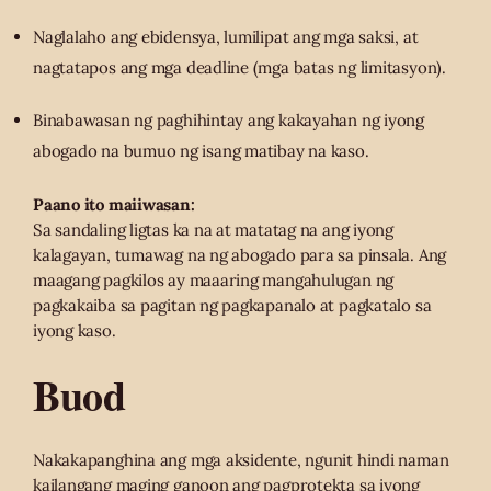
Naglalaho ang ebidensya, lumilipat ang mga saksi, at
nagtatapos ang mga deadline (mga batas ng limitasyon).
Binabawasan ng paghihintay ang kakayahan ng iyong
abogado na bumuo ng isang matibay na kaso.
Paano ito maiiwasan:
Sa sandaling ligtas ka na at matatag na ang iyong
kalagayan, tumawag na ng abogado para sa pinsala. Ang
maagang pagkilos ay maaaring mangahulugan ng
pagkakaiba sa pagitan ng pagkapanalo at pagkatalo sa
iyong kaso.
Buod
Nakakapanghina ang mga aksidente, ngunit hindi naman
kailangang maging ganoon ang pagprotekta sa iyong