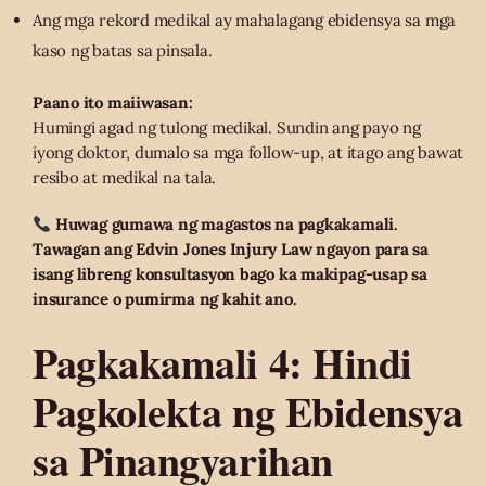
Ang mga rekord medikal ay mahalagang ebidensya sa mga
kaso ng batas sa pinsala.
Paano ito maiiwasan:
Humingi agad ng tulong medikal. Sundin ang payo ng
iyong doktor, dumalo sa mga follow-up, at itago ang bawat
resibo at medikal na tala.
Huwag gumawa ng magastos na pagkakamali.
Tawagan ang Edvin Jones Injury Law ngayon para sa
isang libreng konsultasyon bago ka makipag-usap sa
insurance o pumirma ng kahit ano.
Pagkakamali 4: Hindi
Pagkolekta ng Ebidensya
sa Pinangyarihan