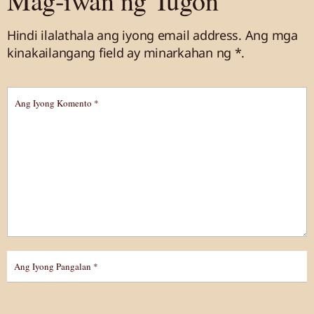
Mag-iwan ng Tugon
Hindi ilalathala ang iyong email address.
Ang mga
kinakailangang field ay minarkahan
ng *.