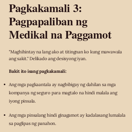
Pagkakamali 3:
Pagpapaliban ng
Medikal na Paggamot
"Maghihintay na lang ako at titingnan ko kung mawawala
ang sakit." Delikado ang desisyong iyan.
Bakit ito isang pagkakamali:
Ang mga pagkaantala ay nagbibigay ng dahilan sa mga
kompanya ng seguro para magtalo na hindi malala ang
iyong pinsala.
Ang mga pinsalang hindi ginagamot ay kadalasang lumalala
sa paglipas ng panahon.