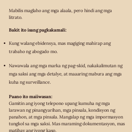
Mabilis maglaho ang mga alaala, pero hindi ang mga
litrato.
Bakit ito isang pagkakamali:
Kung walang ebidensya, mas magiging mahirap ang
trabaho ng abogado mo.
Nawawala ang mga marka ng pag-skid, nakakalimutan ng
mga saksi ang mga detalye, at maaaring mabura ang mga
kuha ng surveillance.
Paano ito maiiwasan:
Gamitin ang iyong telepono upang kumuha ng mga
larawan ng pinangyarihan, mga pinsala, kondisyon ng
panahon, at mga pinsala. Mangalap ng mga impormasyon
tungkol sa mga saksi. Mas maraming dokumentasyon, mas
matibay ang iyong kaso.