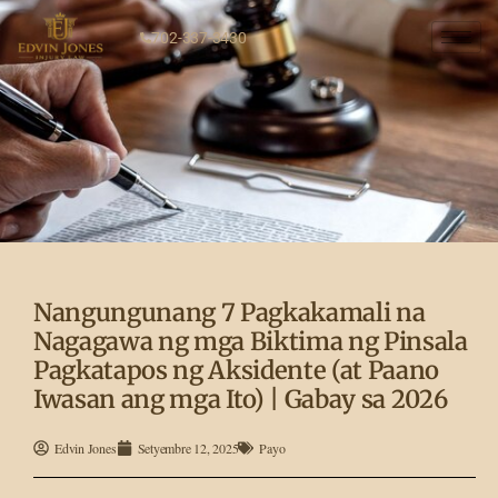
702-337-3430
Nangungunang 7 Pagkakamali na
Nagagawa ng mga Biktima ng Pinsala
Pagkatapos ng Aksidente (at Paano
Iwasan ang mga Ito) | Gabay sa 2026
Edvin Jones
Setyembre 12, 2025
Payo