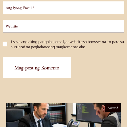
I-save ang aking pangalan, email, at website sa browser na ito para sa
susunod na pagkakataong magkomento ako.
Mag-post ng Komento
Agosto 5