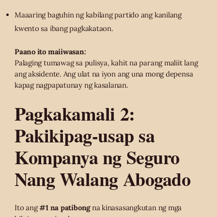
Maaaring baguhin ng kabilang partido ang kanilang
kwento sa ibang pagkakataon.
Paano ito maiiwasan:
Palaging tumawag sa pulisya, kahit na parang maliit lang
ang aksidente. Ang ulat na iyon ang una mong depensa
kapag nagpapatunay ng kasalanan.
Pagkakamali 2:
Pakikipag-usap sa
Kompanya ng Seguro
Nang Walang Abogado
Ito ang
#1 na patibong
na kinasasangkutan ng mga