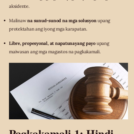
aksidente.
Malinaw
na sunud-sunod na mga solusyon
upang
protektahan ang iyong mga karapatan.
Libre, propesyonal, at napatunayang payo
upang
maiwasan ang mga magastos na pagkakamali.
Pagkakamali 1: Hindi