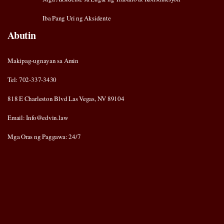
Iba Pang Uri ng Aksidente
Abutin
Makipag-ugnayan sa Amin
Tel: 702-337-3430
818 E Charleston Blvd Las Vegas, NV 89104
Email: Info@edvin.law
Mga Oras ng Paggawa: 24/7