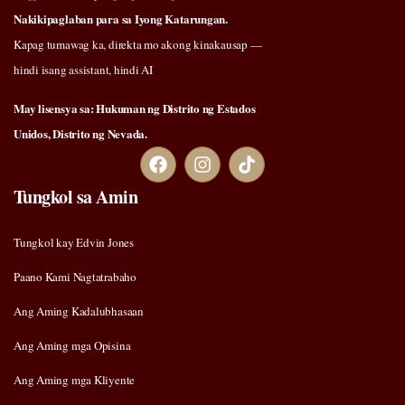
Nakikipaglaban para sa Iyong Katarungan.
Kapag tumawag ka, direkta mo akong kinakausap —
hindi isang assistant, hindi AI
May lisensya sa: Hukuman ng Distrito ng Estados
Unidos, Distrito ng Nevada.
Tungkol sa Amin
Tungkol kay Edvin Jones
Paano Kami Nagtatrabaho
Ang Aming Kadalubhasaan
Ang Aming mga Opisina
Ang Aming mga Kliyente