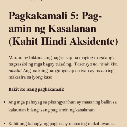
Pagkakamali 5: Pag-
amin ng Kasalanan
(Kahit Hindi Aksidente)
Maraming biktima ang nagsisikap na maging magalang at
nagsasabi ng mga bagay tulad ng,
“Pasensya na, hindi kita
nakita.”
Ang maikling pangungusap na iyan ay maaaring
makasira sa iyong kaso.
Bakit ito isang pagkakamali:
Ang mga pahayag sa pinangyarihan ay maaaring baliin sa
kalaunan bilang isang pag-amin ng kasalanan.
Kahit ang bahagyang pagsisi ay maaaring makabawas sa