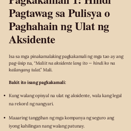
Pagtawag sa Pulisya o
Paghahain ng Ulat ng
Aksidente
Isa sa mga pinakamalaking pagkakamali ng mga tao ay ang
pag-iisip na,
“Maliit na aksidente lang ito — hindi ko na
kailangang iulat.”
Mali.
Bakit ito isang pagkakamali:
Kung walang opisyal na ulat ng aksidente, wala kang legal
na rekord ng nangyari.
Maaaring tanggihan ng mga kompanya ng seguro ang
iyong kahilingan nang walang patunay.