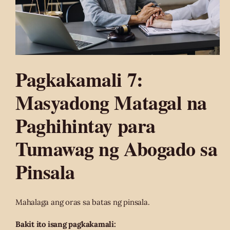
Pagkakamali 7:
Masyadong Matagal na
Paghihintay para
Tumawag ng Abogado sa
Pinsala
Mahalaga ang oras sa batas ng pinsala.
Bakit ito isang pagkakamali: