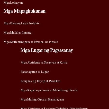
Mga Lokasyon
Mga Mapagkukunan
Mga Blog ng Legal Insights
Mga Madalas Itanong
Mga Settlement para sa Personal na Pinsala
Mga Lugar ng Pagsasanay
Mga Aksidente sa Sasakyan at Kotse
Pananagutan sa Lugar
Kaugnay ng Hayop at Produkto
Mga Kapaha-pahamak at Malubhang Pinsala
Mga Maling Gawa at Kapabayaan
Mga Aksidente sa Lugar ng Trabaho at Konstruksyon