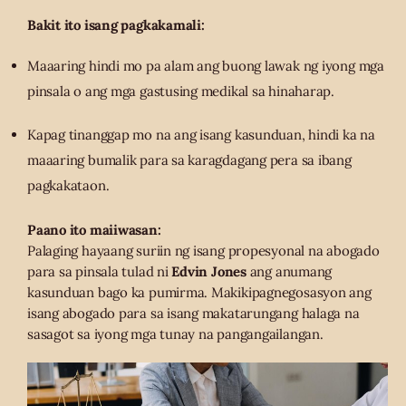
Bakit ito isang pagkakamali:
Maaaring hindi mo pa alam ang buong lawak ng iyong mga
pinsala o ang mga gastusing medikal sa hinaharap.
Kapag tinanggap mo na ang isang kasunduan, hindi ka na
maaaring bumalik para sa karagdagang pera sa ibang
pagkakataon.
Paano ito maiiwasan:
Palaging hayaang suriin ng isang propesyonal na abogado
para sa pinsala tulad ni
Edvin Jones
ang anumang
kasunduan bago ka pumirma. Makikipagnegosasyon ang
isang abogado para sa isang makatarungang halaga na
sasagot sa iyong mga tunay na pangangailangan.