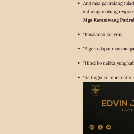
Ang mga pariralang tulad 
kahulugan bilang respons
Mga Karaniwang Pariral
"Kasalanan ko iyon."
"Siguro dapat mas maaga 
"Hindi ko nakita yung kab
"Sa tingin ko hindi natin 