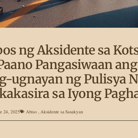
os ng Aksidente sa Kots
 Paano Pangasiwaan ang
g-ugnayan ng Pulisya 
kakasira sa Iyong Pagh
e 24, 2025
Abiso
,
Aksidente sa Sasakyan