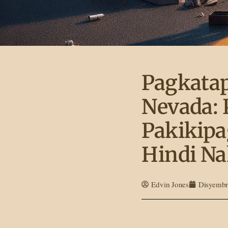
Pagkatap
Nevada:
Pakikipa
Hindi Na
Edvin Jones
Disyembr