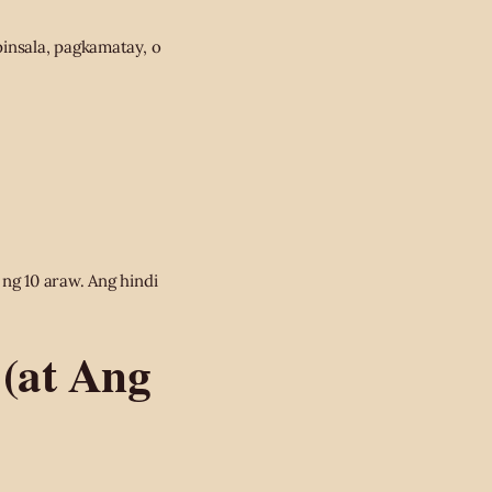
insala, pagkamatay, o
ng 10 araw. Ang hindi
 (at Ang