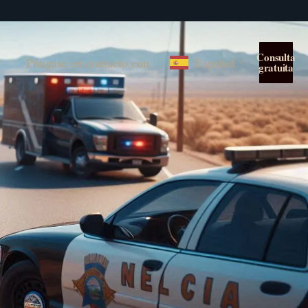
Consulta
Póngase en contacto con
Español
gratuita