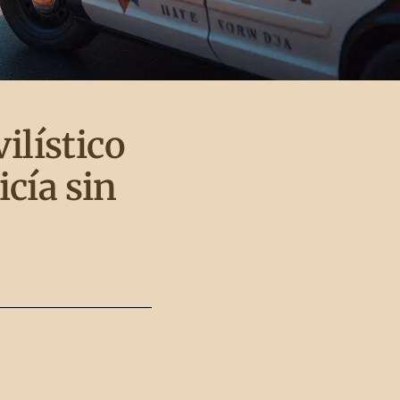
ilístico
icía sin