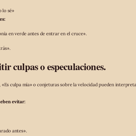
o lo sé»
es:
onía en verde antes de entrar en el cruce».
trás».
ir culpas o especulaciones.
 «Es culpa mía» o conjeturas sobre la velocidad pueden interpre
eben evitar:
arado antes».