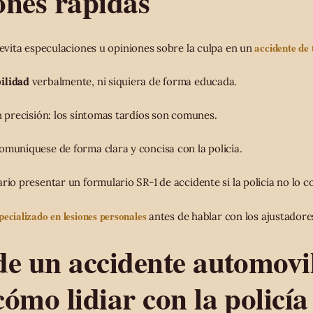
ones rápidas
accidente de 
 evita especulaciones u opiniones sobre la culpa en un
ilidad
verbalmente, ni siquiera de forma educada.
n precisión: los síntomas tardíos son comunes.
omuníquese de forma clara y concisa con la policía.
rio presentar un formulario SR-1 de accidente si la policía no lo c
ecializado en lesiones personales
antes de hablar con los ajustadore
e un accidente automovil
ómo lidiar con la policía