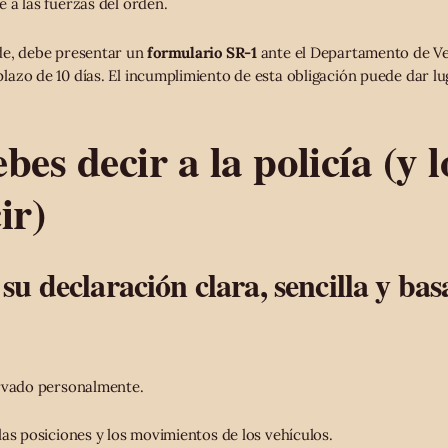
 a las fuerzas del orden.
de, debe presentar un
formulario SR-1
ante el Departamento de V
azo de 10 días. El incumplimiento de esta obligación puede dar lu
bes decir a la policía (y 
ir)
u declaración clara, sencilla y bas
ervado personalmente.
las posiciones y los movimientos de los vehículos.