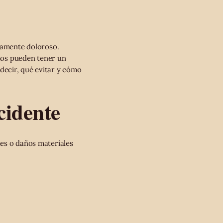
icamente doloroso.
utos pueden tener un
decir, qué evitar y cómo
cidente
tes o daños materiales