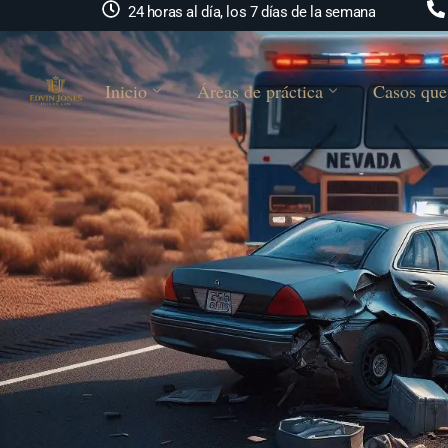
24 horas al día, los 7 días de la semana
Inicio
Áreas de práctica
Casos que