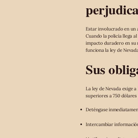
perjudic
Estar involucrado en un 
Cuando la policía llega a
impacto duradero en su r
funciona la ley de Nevad
Sus oblig
La ley de Nevada exige a
superiores a 750 dólares
Deténgase inmediatamen
Intercambiar información