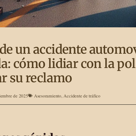
de un accidente automov
: cómo lidiar con la pol
ar su reclamo
ciembre de 2025
Asesoramiento
,
Accidente de tráfico