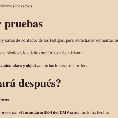
informes inexactos.
y pruebas
y datos de contacto de los testigos, pero evite hacer comentarios
os vehículos y los daños son útiles más adelante.
ación clara y objetiva
con las fuerzas del orden.
ará después?
nforme.
 presentar el
formulario SR-1 del DMV
si aún no lo ha hecho.