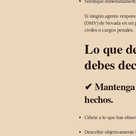
Notifique inmediatamente
Si ningún agente respon
(DMV) de Nevada en un pl
civiles o cargos penales.
Lo que de
debes dec
✔ Mantenga s
hechos.
Cíñete a lo que has obs
Describir objetivamente 