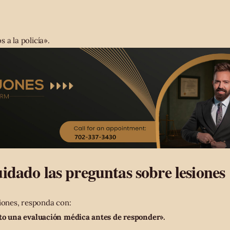
 a la policía».
idado las preguntas sobre lesiones
siones, responda con:
ito una evaluación médica antes de responder».