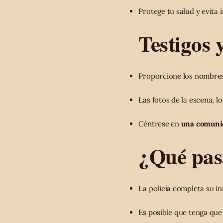
Protege tu salud y evita 
Testigos 
Proporcione los nombres 
Las fotos de la escena, l
Céntrese en
una comunic
¿Qué pas
La policía completa su i
Es posible que tenga que