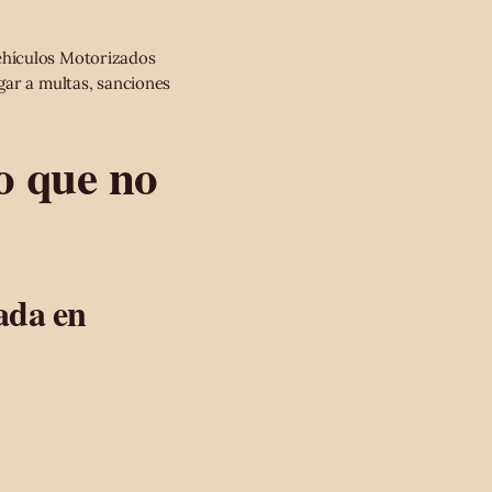
ehículos Motorizados
gar a multas, sanciones
lo que no
ada en