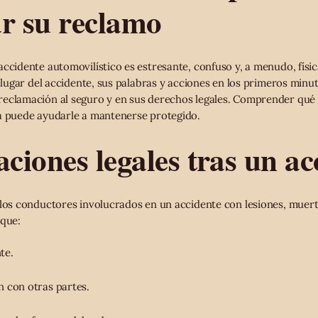
ar su reclamo
accidente automovilístico es estresante, confuso y, a menudo, fís
l lugar del accidente, sus palabras y acciones en los primeros min
eclamación al seguro y en sus derechos legales. Comprender qué 
a puede ayudarle a mantenerse protegido.
aciones legales tras un ac
 los conductores involucrados en un accidente con lesiones, muer
 que:
te.
 con otras partes.