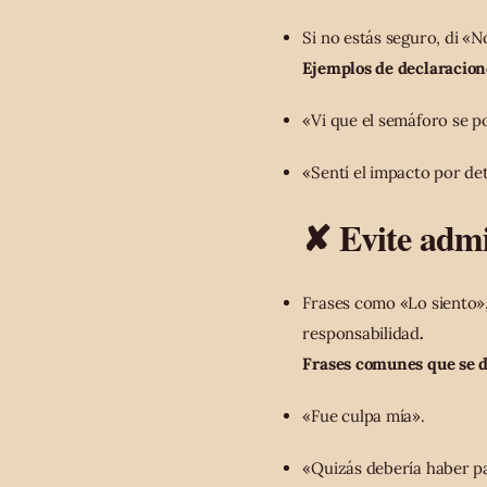
Si no estás seguro, di «N
Ejemplos de declaracion
«Vi que el semáforo se p
«Sentí el impacto por de
✘ Evite admit
Frases como «Lo siento»,
responsabilidad
.
Frases comunes que se d
«Fue culpa mía».
«Quizás debería haber p