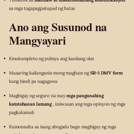
sa mga tagapagpatupad ng batas
Ano ang Susunod na
Mangyayari
Kinukumpleto ng pulisya ang kanilang ulat
Maaaring kailanganin mong maghain ng
SR-1 DMV form
kung hindi pa nagagawa
Magbigay ng seguro na may
mga pangunahing
katotohanan lamang
, iniiwasan ang mga opinyon ng mga
pagkakamali
Kumonsulta sa isang abogado bago magbigay ng mga