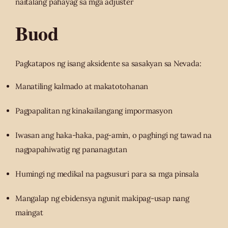
naitalang pahayag sa mga adjuster
Buod
Pagkatapos ng isang aksidente sa sasakyan sa Nevada:
Manatiling kalmado at makatotohanan
Pagpapalitan ng kinakailangang impormasyon
Iwasan ang haka-haka, pag-amin, o paghingi ng tawad na
nagpapahiwatig ng pananagutan
Humingi ng medikal na pagsusuri para sa mga pinsala
Mangalap ng ebidensya ngunit makipag-usap nang
maingat