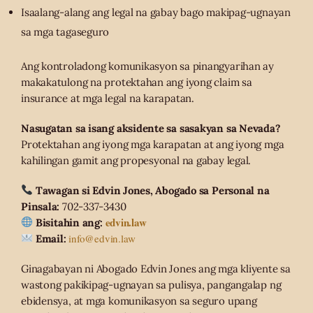
Isaalang-alang ang legal na gabay bago makipag-ugnayan
sa mga tagaseguro
Ang kontroladong komunikasyon sa pinangyarihan ay
makakatulong na protektahan ang iyong claim sa
insurance at mga legal na karapatan.
Nasugatan sa isang aksidente sa sasakyan sa Nevada?
Protektahan ang iyong mga karapatan at ang iyong mga
kahilingan gamit ang propesyonal na gabay legal.
Tawagan si Edvin Jones, Abogado sa Personal na
Pinsala:
702-337-3430
edvin.law
Bisitahin ang:
info@edvin.law
Email:
Ginagabayan ni Abogado Edvin Jones ang mga kliyente sa
wastong pakikipag-ugnayan sa pulisya, pangangalap ng
ebidensya, at mga komunikasyon sa seguro upang