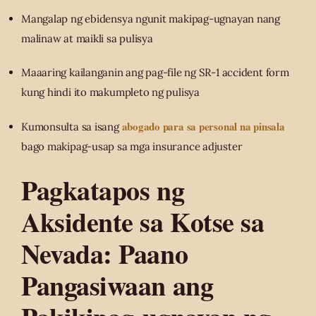
Mangalap ng ebidensya ngunit makipag-ugnayan nang
malinaw at maikli sa pulisya
Maaaring kailanganin ang pag-file ng SR-1 accident form
kung hindi ito makumpleto ng pulisya
abogado para sa personal na pinsala
Kumonsulta sa isang
bago makipag-usap sa mga insurance adjuster
Pagkatapos ng
Aksidente sa Kotse sa
Nevada: Paano
Pangasiwaan ang