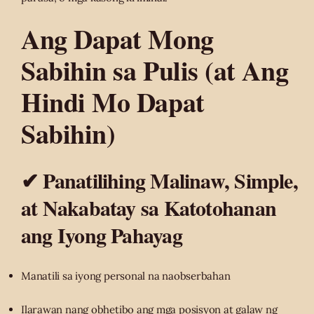
Ang Dapat Mong
Sabihin sa Pulis (at Ang
Hindi Mo Dapat
Sabihin)
✔ Panatilihing Malinaw, Simple,
at Nakabatay sa Katotohanan
ang Iyong Pahayag
Manatili sa iyong personal na naobserbahan
Ilarawan nang obhetibo ang mga posisyon at galaw ng