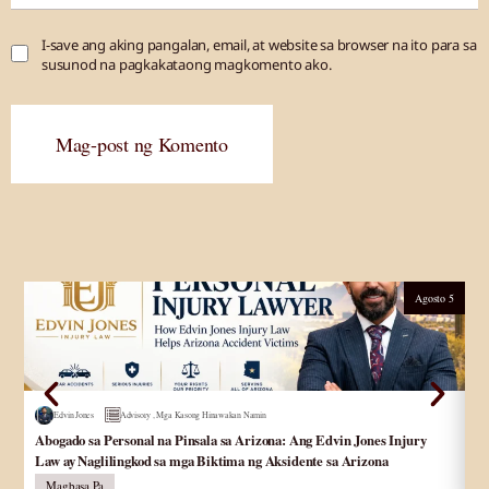
I-save ang aking pangalan, email, at website sa browser na ito para sa
susunod na pagkakataong magkomento ako.
Mag-post ng Komento
Agosto 5
Edvin Jones
Advisory
,
Mga Kasong Hinawakan Namin
Abogado sa Personal na Pinsala sa Arizona: Ang Edvin Jones Injury
Ab
Law ay Naglilingkod sa mga Biktima ng Aksidente sa Arizona
pa
Magbasa Pa