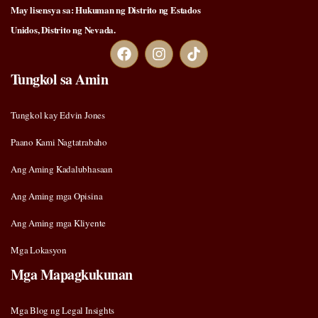
May lisensya sa: Hukuman ng Distrito ng Estados
Unidos, Distrito ng Nevada.
Tungkol sa Amin
Tungkol kay Edvin Jones
Paano Kami Nagtatrabaho
Ang Aming Kadalubhasaan
Ang Aming mga Opisina
Ang Aming mga Kliyente
Mga Lokasyon
Mga Mapagkukunan
Mga Blog ng Legal Insights