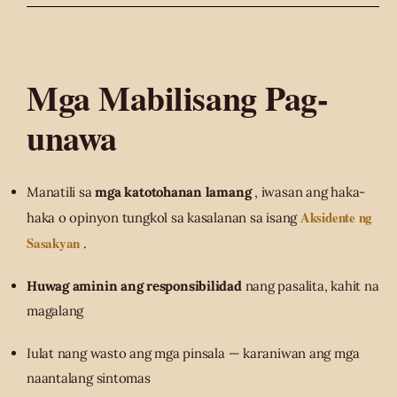
Mga Mabilisang Pag-
unawa
Manatili sa
mga katotohanan lamang
, iwasan ang haka-
Aksidente ng
haka o opinyon tungkol sa kasalanan sa isang
Sasakyan
.
Huwag aminin ang responsibilidad
nang pasalita, kahit na
magalang
Iulat nang wasto ang mga pinsala — karaniwan ang mga
naantalang sintomas