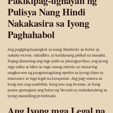
Pakikipag-ugnayan ng
Pulisya Nang Hindi
Nakakasira sa Iyong
Paghahabol
Ang pagiging kasangkot sa isang Aksidente sa Kotse ay
nakaka-stress, nakalilito, at kadalasang pisikal na masakit.
Kapag dumating ang mga pulis sa pinangyarihan, ang iyong
mga salita at kilos sa mga unang minuto ay maaaring
magkaroon ng pangmatagalang epekto sa iyong claim sa
insurance at mga legal na karapatan. Ang pag-unawa sa
kung ano ang sasabihin, kung ano ang iiwasan, at kung
paano gumagana ang batas ng Nevada ay makakatulong sa
iyong manatiling protektado.
Ang Iyong mga Legal na