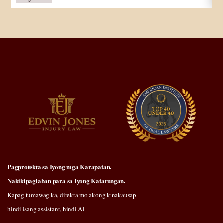
Pagprotekta sa Iyong mga Karapatan.
Nakikipaglaban para sa Iyong Katarungan.
Kapag tumawag ka, direkta mo akong kinakausap —
hindi isang assistant, hindi AI