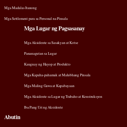
Mga Madalas Itanong
Mga Settlement para sa Personal na Pinsala
Mga Lugar ng Pagsasanay
Mga Aksidente sa Sasakyan at Kotse
Pananagutan sa Lugar
Kaugnay ng Hayop at Produkto
Mga Kapaha-pahamak at Malubhang Pinsala
Mga Maling Gawa at Kapabayaan
Mga Aksidente sa Lugar ng Trabaho at Konstruksyon
Iba Pang Uri ng Aksidente
Abutin