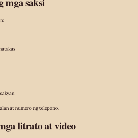
 mga saksi
n:
matakas
asakyan
alan at numero ng telepono.
a litrato at video