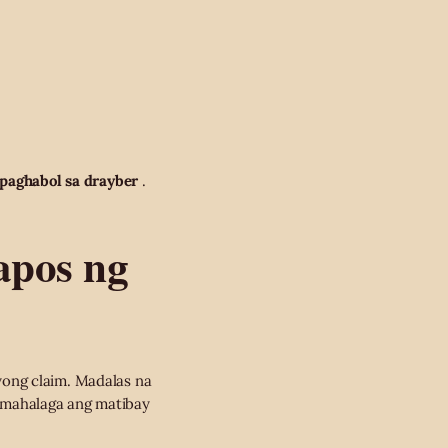
 paghabol sa drayber
.
apos ng
yong claim. Madalas na
 mahalaga ang matibay