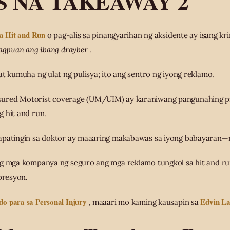
S NA TAKEAWAY 2
a Hit and Run
o pag-alis sa pinangyarihan ng aksidente ay isang k
tagpuan ang ibang drayber
.
at kumuha ng ulat ng pulisya; ito ang sentro ng iyong reklamo.
ured Motorist coverage (UM/UIM) ay karaniwang pangunahing 
 hit and run.
apatingin sa doktor ay maaaring makabawas sa iyong babayaran—
ng mga kompanya ng seguro ang mga reklamo tungkol sa hit and r
presyon.
 para sa Personal Injury
Edvin L
, maaari mo kaming kausapin sa