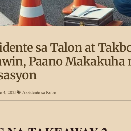
dente sa Talon at Takb
awin, Paano Makakuha 
sasyon
e 4, 2025
Aksidente sa Kotse