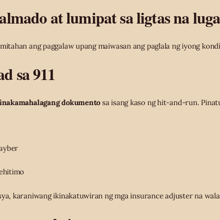
almado at lumipat sa ligtas na lug
limitahan ang paggalaw upang maiwasan ang paglala ng iyong kond
d sa 911
pinakamahalagang dokumento
sa isang kaso ng hit-and-run. Pinat
rayber
lehitimo
sya, karaniwang ikinakatuwiran ng mga insurance adjuster na wala