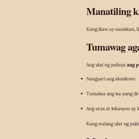
Manatiling k
Kung ikaw ay nasaktan, 
Tumawag aga
Ang ulat ng pulisya
ang 
Nangyari ang aksidente
Tumakas ang isa pang d
Ang oras at lokasyon ay 
Kung walang ulat ng puli