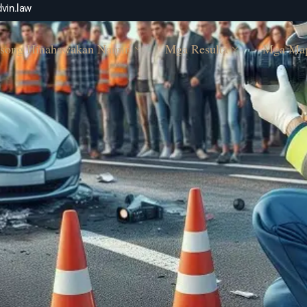
vin.law
song Hinahawakan Namin
Mga Resulta
Mga Ma