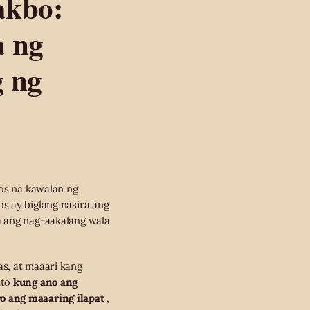
akbo:
 ng
g ng
bos na kawalan ng
s ay biglang nasira ang
a ang nag-aakalang wala
s, at maaari kang
ito
kung ano ang
o ang maaaring ilapat
,