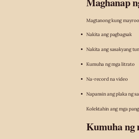
Maghanap ng
Magtanong kung mayroo
Nakita ang pagbagsak
Nakita ang sasakyang tu
Kumuha ng mga litrato
Na-record na video
Napansin ang plaka ng s
Kolektahin ang mga pang
Kumuha ng mg