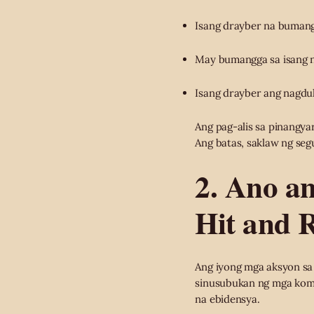
Isang drayber na bumangg
May bumangga sa isang n
Isang drayber ang nagdu
Ang pag-alis sa pinangya
Ang batas, saklaw ng seg
2. Ano a
Hit and 
Ang iyong mga aksyon sa
sinusubukan ng mga komp
na ebidensya.