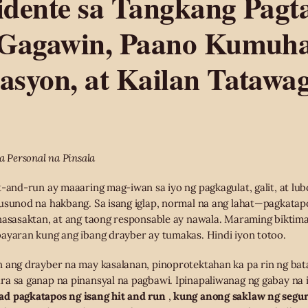
dente sa Tangkang Pagt
 Gagawin, Paano Kumuha
syon, at Kailan Tatawa
a Personal na Pinsala
t-and-run ay maaaring mag-iwan sa iyo ng pagkagulat, galit, at lu
usunod na hakbang. Sa isang iglap, normal na ang lahat—pagkatapo
nasasaktan, at ang taong responsable ay nawala. Maraming biktim
ayaran kung ang ibang drayber ay tumakas. Hindi iyon totoo.
 ang drayber na may kasalanan, pinoprotektahan ka pa rin ng bata
ra sa ganap na pinansyal na pagbawi. Ipinapaliwanag ng gabay na 
d pagkatapos ng isang hit and run
,
kung anong saklaw ng segur