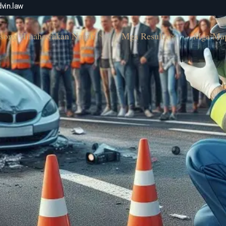
vin.law
song Hinahawakan Namin
Mga Resulta
Mga Ma