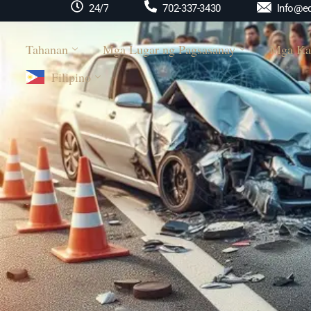
Info@ed
24/7
702-337-3430
Tahanan
Mga Lugar ng Pagsasanay
Mga Ka
Filipino