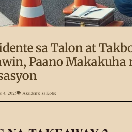
dente sa Talon at Takb
awin, Paano Makakuha 
sasyon
e 4, 2025
Aksidente sa Kotse