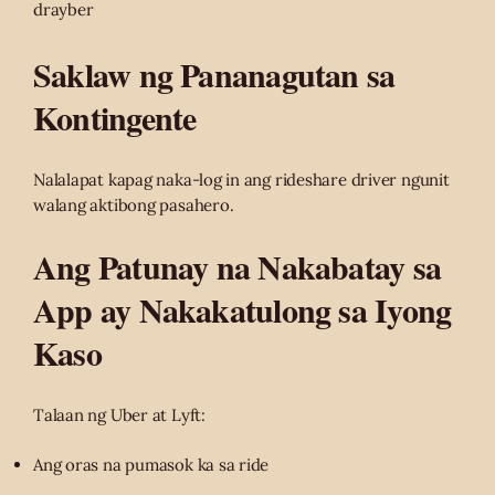
drayber
Saklaw ng Pananagutan sa
Kontingente
Nalalapat kapag naka-log in ang rideshare driver ngunit
walang aktibong pasahero.
Ang Patunay na Nakabatay sa
App ay Nakakatulong sa Iyong
Kaso
Talaan ng Uber at Lyft:
Ang oras na pumasok ka sa ride