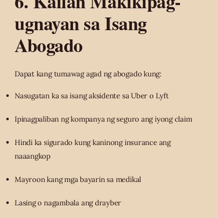
6. Kailan Makikipag-
ugnayan sa Isang
Abogado
Dapat kang tumawag agad ng abogado kung:
Nasugatan ka sa isang aksidente sa Uber o Lyft
Ipinagpaliban ng kompanya ng seguro ang iyong claim
Hindi ka sigurado kung kaninong insurance ang
naaangkop
Mayroon kang mga bayarin sa medikal
Lasing o nagambala ang drayber