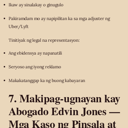
Ikaw ay sinalakay o ginugulo
Pakiramdam mo ay napipilitan ka sa mga adjuster ng
Uber/Lyft
Tinitiyak ng legal na representasyon:
Ang ebidensya ay napanatili
Seryoso ang iyong reklamo
Makakatanggap ka ng buong kabayaran
7. Makipag-ugnayan kay
Abogado Edvin Jones —
Mga Kaso ng Pinsala at