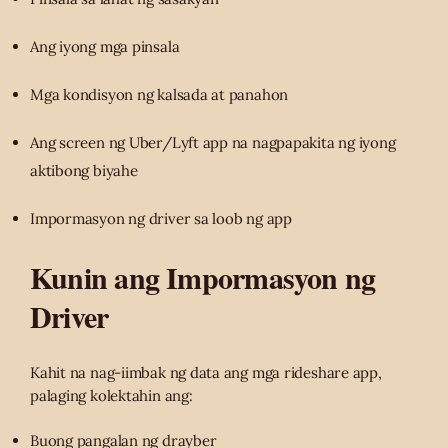
Ang iyong mga pinsala
Mga kondisyon ng kalsada at panahon
Ang screen ng Uber/Lyft app na nagpapakita ng iyong
aktibong biyahe
Impormasyon ng driver sa loob ng app
Kunin ang Impormasyon ng
Driver
Kahit na nag-iimbak ng data ang mga rideshare app,
palaging kolektahin ang:
Buong pangalan ng drayber