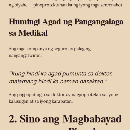
ng biyahe — pinoprotektahan ka ng iyong mga screenshot.
Humingi Agad ng Pangangalaga
sa Medikal
Ang mga kompanya ng seguro ay palaging
nangangatwiran:
"Kung hindi ka agad pumunta sa doktor,
malamang hindi ka naman nasaktan."
Ang pagpapatingin sa doktor ay nagpoprotekta sa iyong
kalusugan at sa iyong karapatan.
2. Sino ang Magbabayad