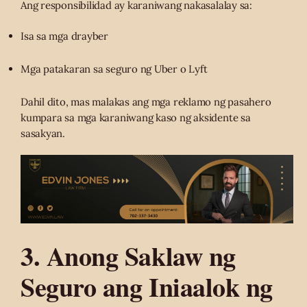
Ang responsibilidad ay karaniwang nakasalalay sa:
Isa sa mga drayber
Mga patakaran sa seguro ng Uber o Lyft
Dahil dito, mas malakas ang mga reklamo ng pasahero
kumpara sa mga karaniwang kaso ng aksidente sa
sasakyan.
3. Anong Saklaw ng
Seguro ang Iniaalok ng