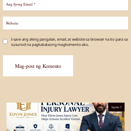
I-save ang aking pangalan, email, at website sa browser na ito para sa
susunod na pagkakataong magkomento ako.
Mag-post ng Komento
Agosto 5