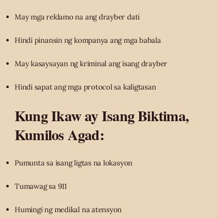
May mga reklamo na ang drayber dati
Hindi pinansin ng kompanya ang mga babala
May kasaysayan ng kriminal ang isang drayber
Hindi sapat ang mga protocol sa kaligtasan
Kung Ikaw ay Isang Biktima,
Kumilos Agad:
Pumunta sa isang ligtas na lokasyon
Tumawag sa 911
Humingi ng medikal na atensyon