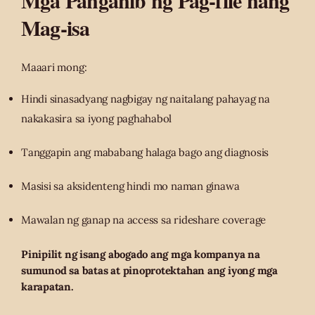
Mga Panganib ng Pag-file nang
Mag-isa
Maaari mong:
Hindi sinasadyang nagbigay ng naitalang pahayag na
nakakasira sa iyong paghahabol
Tanggapin ang mababang halaga bago ang diagnosis
Masisi sa aksidenteng hindi mo naman ginawa
Mawalan ng ganap na access sa rideshare coverage
Pinipilit ng isang abogado ang mga kompanya na
sumunod sa batas at pinoprotektahan ang iyong mga
karapatan.