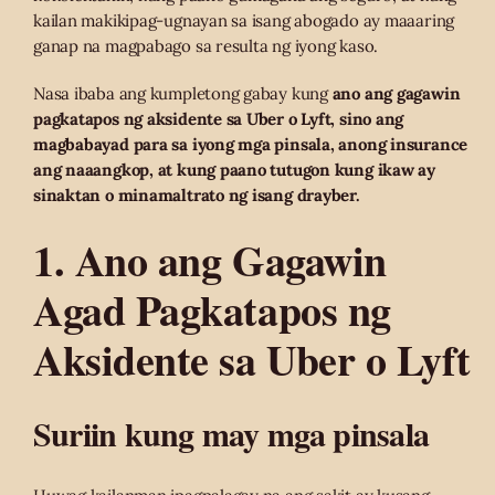
kailan makikipag-ugnayan sa isang abogado ay maaaring
ganap na magpabago sa resulta ng iyong kaso.
Nasa ibaba ang kumpletong gabay kung
ano ang gagawin
pagkatapos ng aksidente sa Uber o Lyft, sino ang
magbabayad para sa iyong mga pinsala, anong insurance
ang naaangkop, at kung paano tutugon kung ikaw ay
sinaktan o minamaltrato ng isang drayber.
1. Ano ang Gagawin
Agad Pagkatapos ng
Aksidente sa Uber o Lyft
Suriin kung may mga pinsala