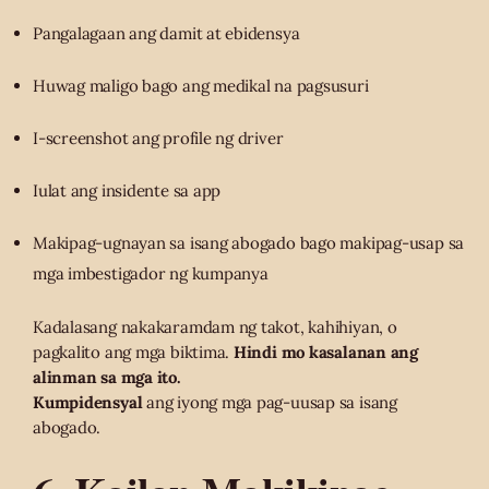
Pangalagaan ang damit at ebidensya
Huwag maligo bago ang medikal na pagsusuri
I-screenshot ang profile ng driver
Iulat ang insidente sa app
Makipag-ugnayan sa isang abogado bago makipag-usap sa
mga imbestigador ng kumpanya
Kadalasang nakakaramdam ng takot, kahihiyan, o
pagkalito ang mga biktima.
Hindi mo kasalanan ang
alinman sa mga ito.
Kumpidensyal
ang iyong mga pag-uusap sa isang
abogado.