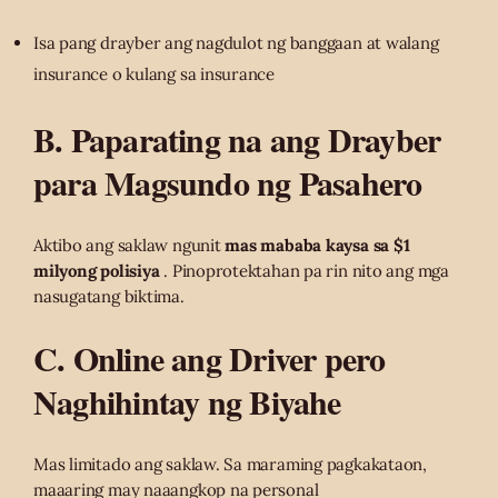
Isa pang drayber ang nagdulot ng banggaan at walang
insurance o kulang sa insurance
B. Paparating na ang Drayber
para Magsundo ng Pasahero
Aktibo ang saklaw ngunit
mas mababa kaysa sa $1
milyong polisiya
. Pinoprotektahan pa rin nito ang mga
nasugatang biktima.
C. Online ang Driver pero
Naghihintay ng Biyahe
Mas limitado ang saklaw. Sa maraming pagkakataon,
maaaring may naaangkop na personal