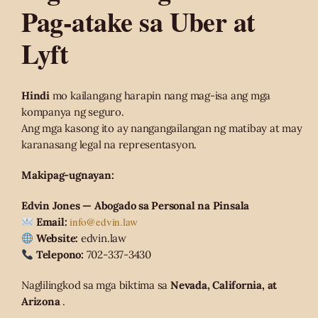
Pag-atake sa Uber at
Lyft
Hindi
mo kailangang harapin nang mag-isa ang mga
kompanya ng seguro.
Ang mga kasong ito ay nangangailangan ng matibay at may
karanasang legal na representasyon.
Makipag-ugnayan:
Edvin Jones — Abogado sa Personal na Pinsala
info@edvin.law
Email:
Website:
edvin.law
Telepono:
702-337-3430
Naglilingkod sa mga biktima sa
Nevada, California, at
Arizona
.