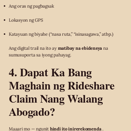
Ang oras ng pagbagsak
Lokasyon ng GPS
Katayuan ng biyahe (“nasa ruta,” “isinasagawa,” atbp.)
Ang digital trail na ito ay
matibay na ebidensya
na
sumusuporta sa iyong pahayag.
4. Dapat Ka Bang
Maghain ng Rideshare
Claim Nang Walang
Abogado?
Maaari mo — ngunit
hindi ito inirerekomenda
.