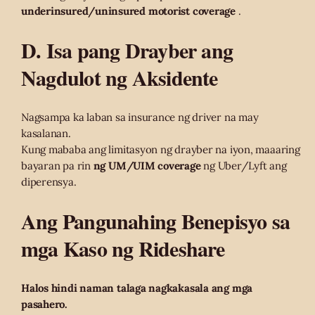
underinsured/uninsured motorist coverage
.
D. Isa pang Drayber ang
Nagdulot ng Aksidente
Nagsampa ka laban sa insurance ng driver na may
kasalanan.
Kung mababa ang limitasyon ng drayber na iyon, maaaring
bayaran pa rin
ng UM/UIM coverage
ng Uber/Lyft ang
diperensya.
Ang Pangunahing Benepisyo sa
mga Kaso ng Rideshare
Halos hindi naman talaga nagkakasala ang mga
pasahero.