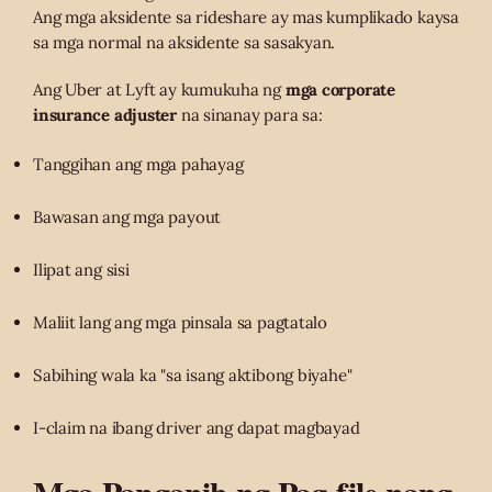
Ang mga aksidente sa rideshare ay mas kumplikado kaysa
sa mga normal na aksidente sa sasakyan.
Ang Uber at Lyft ay kumukuha ng
mga corporate
insurance adjuster
na sinanay para sa:
Tanggihan ang mga pahayag
Bawasan ang mga payout
Ilipat ang sisi
Maliit lang ang mga pinsala sa pagtatalo
Sabihing wala ka "sa isang aktibong biyahe"
I-claim na ibang driver ang dapat magbayad