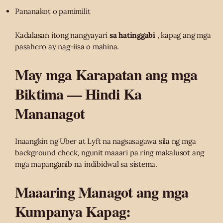
Pananakot o pamimilit
Kadalasan itong nangyayari
sa hatinggabi
, kapag ang mga
pasahero ay nag-iisa o mahina.
May mga Karapatan ang mga
Biktima — Hindi Ka
Mananagot
Inaangkin ng Uber at Lyft na nagsasagawa sila ng mga
background check, ngunit maaari pa ring makalusot ang
mga mapanganib na indibidwal sa sistema.
Maaaring Managot ang mga
Kumpanya Kapag: