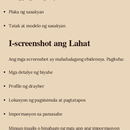
Plaka ng sasakyan
Tatak at modelo ng sasakyan
I-screenshot ang Lahat
Ang mga screenshot ay mahahalagang ebidensya. Pagkuha:
Mga detalye ng biyahe
Profile ng drayber
Lokasyon ng pagsisimula at pagtatapos
Impormasyon sa pamasahe
Minsan inaalis o binabago ng mga app ang impormasyon