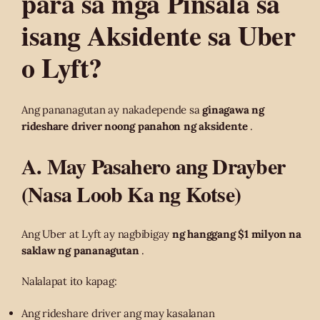
para sa mga Pinsala sa
isang Aksidente sa Uber
o Lyft?
Ang pananagutan ay nakadepende sa
ginagawa ng
rideshare driver noong panahon ng aksidente
.
A. May Pasahero ang Drayber
(Nasa Loob Ka ng Kotse)
Ang Uber at Lyft ay nagbibigay
ng hanggang $1 milyon na
saklaw ng pananagutan
.
Nalalapat ito kapag:
Ang rideshare driver ang may kasalanan