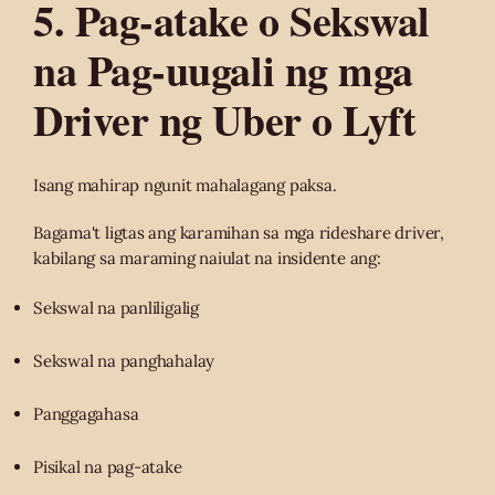
5. Pag-atake o Sekswal
na Pag-uugali ng mga
Driver ng Uber o Lyft
Isang mahirap ngunit mahalagang paksa.
Bagama't ligtas ang karamihan sa mga rideshare driver,
kabilang sa maraming naiulat na insidente ang:
Sekswal na panliligalig
Sekswal na panghahalay
Panggagahasa
Pisikal na pag-atake