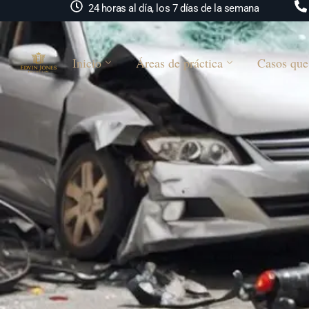
24 horas al día, los 7 días de la semana
Inicio
Áreas de práctica
Casos que