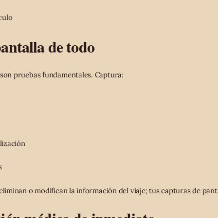
culo
antalla de todo
 son pruebas fundamentales. Captura:
lización
s
eliminan o modifican la información del viaje; tus capturas de pant