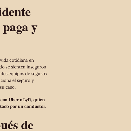
idente
 paga y
vida cotidiana en
do se sienten inseguros
ndes equipos de seguros
ciona el seguro y
su caso.
con Uber o Lyft, quién
atado por un conductor.
ués de