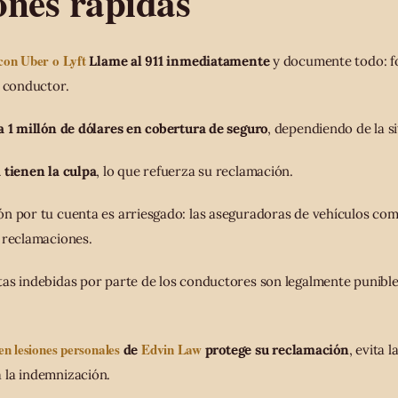
ones rápidas
con Uber o Lyft
Llame al 911 inmediatamente
y documente todo: fo
l conductor.
a 1 millón de dólares en cobertura de seguro
, dependiendo de la s
 tienen la culpa
, lo que refuerza su reclamación.
n por tu cuenta es arriesgado: las aseguradoras de vehículos com
 reclamaciones.
as indebidas por parte de los conductores son legalmente punibles
n lesiones personales
Edvin Law
de
protege su reclamación
, evita 
 la indemnización.