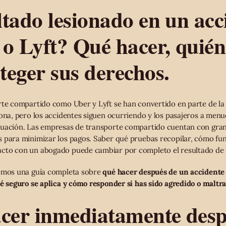
tado lesionado en un acc
o Lyft? Qué hacer, quién
eger sus derechos.
rte compartido como Uber y Lyft se han convertido en parte de la 
zona, pero los accidentes siguen ocurriendo y los pasajeros a menu
nuación. Las empresas de transporte compartido cuentan con gra
 para minimizar los pagos. Saber qué pruebas recopilar, cómo fun
cto con un abogado puede cambiar por completo el resultado de 
cemos una guía completa sobre
qué hacer después de un accidente 
ué seguro se aplica y cómo responder si has sido agredido o maltr
acer inmediatamente desp