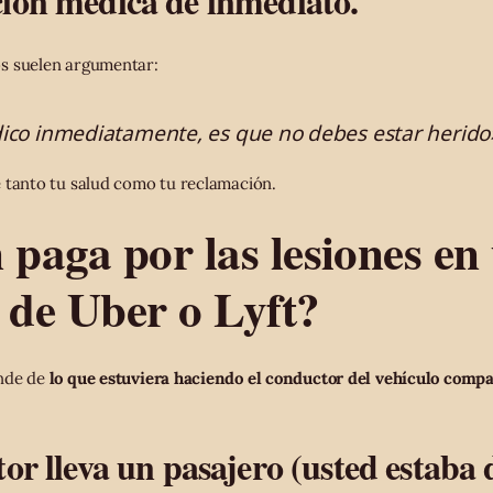
ión médica de inmediato.
s suelen argumentar:
édico inmediatamente, es que no debes estar herido
 tanto tu salud como tu reclamación.
 paga por las lesiones en
 de Uber o Lyft?
ende de
lo que estuviera haciendo el conductor del vehículo comp
or lleva un pasajero (usted estaba 