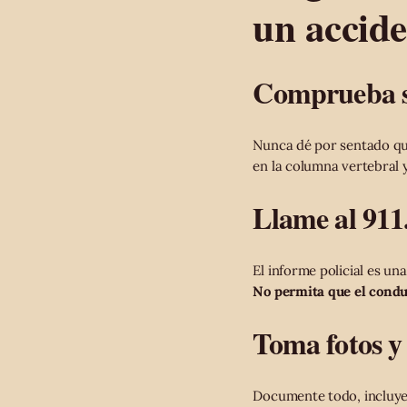
un accide
Comprueba si
Nunca dé por sentado que
en la columna vertebral 
Llame al 911
El informe policial es u
No permita que el conduc
Toma fotos y
Documente todo, incluy