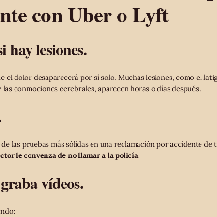
nte con Uber o Lyft
 hay lesiones.
 el dolor desaparecerá por sí solo. Muchas lesiones, como el latig
y las conmociones cerebrales, aparecen horas o días después.
.
na de las pruebas más sólidas en una reclamación por accidente de
tor le convenza de no llamar a la policía.
 graba vídeos.
endo: