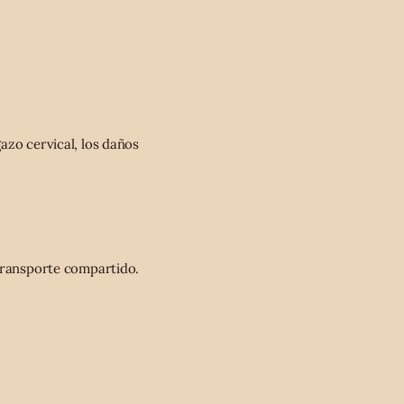
azo cervical, los daños
 transporte compartido.