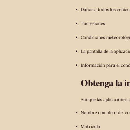
Daños a todos los vehícu
Tus lesiones
Condiciones meteorológic
La pantalla de la aplicac
Información para el cond
Obtenga la i
Aunque las aplicaciones 
Nombre completo del co
Matrícula