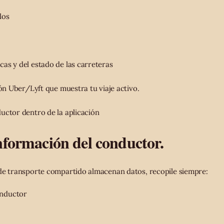
los
as y del estado de las carreteras
ión Uber/Lyft que muestra tu viaje activo.
uctor dentro de la aplicación
nformación del conductor.
de transporte compartido almacenan datos, recopile siempre:
nductor