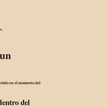
».
 un
artido en el momento del
dentro del