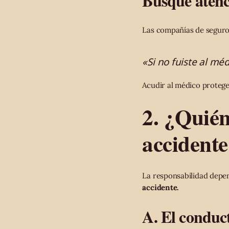
Busque atenc
Las compañías de seguro
«Si no fuiste al m
Acudir al médico protege
2. ¿Quién
accidente
La responsabilidad dep
accidente.
A. El conduct