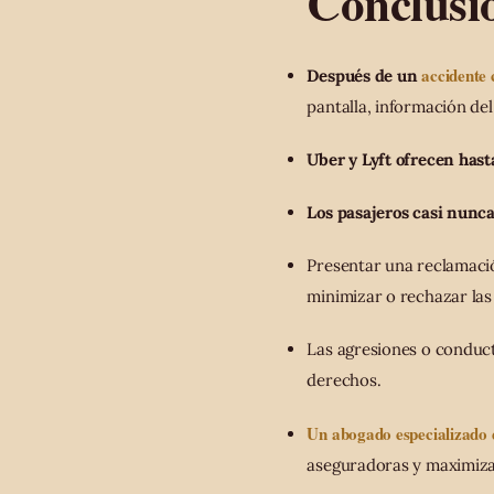
Conclusi
accidente 
Después de un
pantalla, información de
Uber y Lyft ofrecen hast
Los pasajeros casi nunca
Presentar una reclamació
minimizar o rechazar las
Las agresiones o conduct
derechos.
Un abogado especializado e
aseguradoras y maximiza