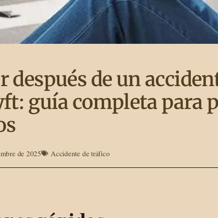
r después de un acciden
yft: guía completa para 
os
iembre de 2025
Accidente de tráfico