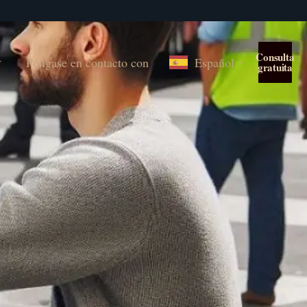
Consulta
Póngase en contacto con
Español
gratuita