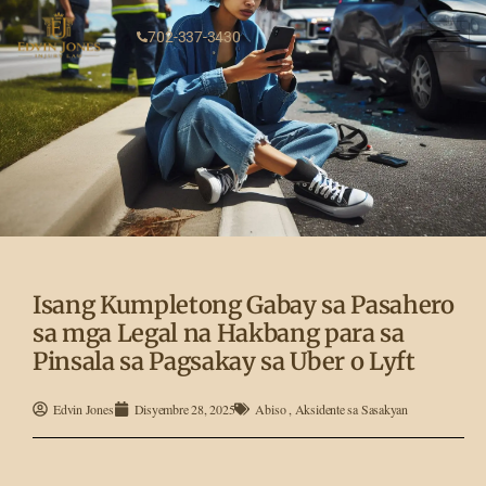
702-337-3430
Isang Kumpletong Gabay sa Pasahero
sa mga Legal na Hakbang para sa
Pinsala sa Pagsakay sa Uber o Lyft
Edvin Jones
Disyembre 28, 2025
Abiso
,
Aksidente sa Sasakyan