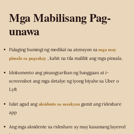
Mga Mabilisang Pag-
unawa
mga may
Palaging humingi ng medikal na atensyon sa
pinsala sa pagsakay
, kahit na tila maliliit ang mga pinsala.
Idokumento ang pinangyarihan ng banggaan at i-
screenshot ang mga detalye ng iyong biyahe sa Uber o
Lyft
aksidente sa sasakyan
Iulat agad ang
gamit ang rideshare
app
Ang mga aksidente sa rideshare ay may kasamang layered