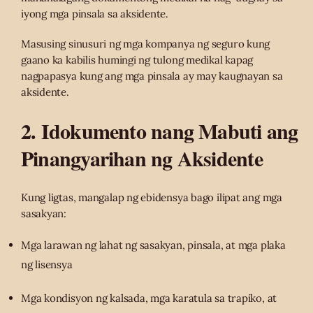
iyong mga pinsala sa aksidente.
Masusing sinusuri ng mga kompanya ng seguro kung
gaano ka kabilis humingi ng tulong medikal kapag
nagpapasya kung ang mga pinsala ay may kaugnayan sa
aksidente.
2. Idokumento nang Mabuti ang
Pinangyarihan ng Aksidente
Kung ligtas, mangalap ng ebidensya bago ilipat ang mga
sasakyan:
Mga larawan ng lahat ng sasakyan, pinsala, at mga plaka
ng lisensya
Mga kondisyon ng kalsada, mga karatula sa trapiko, at