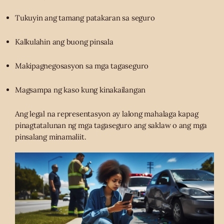
Tukuyin ang tamang patakaran sa seguro
Kalkulahin ang buong pinsala
Makipagnegosasyon sa mga tagaseguro
Magsampa ng kaso kung kinakailangan
Ang legal na representasyon ay lalong mahalaga kapag
pinagtatalunan ng mga tagaseguro ang saklaw o ang mga
pinsalang minamaliit.