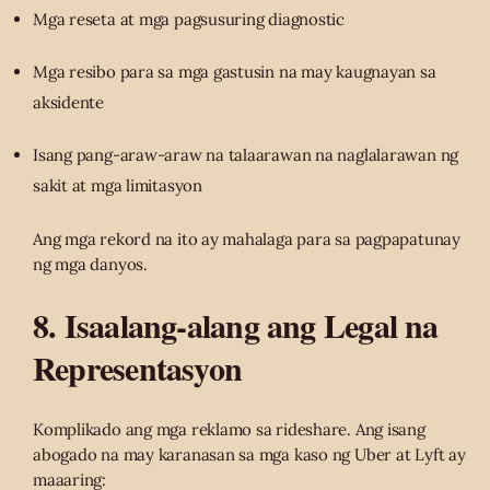
Mga reseta at mga pagsusuring diagnostic
Mga resibo para sa mga gastusin na may kaugnayan sa
aksidente
Isang pang-araw-araw na talaarawan na naglalarawan ng
sakit at mga limitasyon
Ang mga rekord na ito ay mahalaga para sa pagpapatunay
ng mga danyos.
8. Isaalang-alang ang Legal na
Representasyon
Komplikado ang mga reklamo sa rideshare. Ang isang
abogado na may karanasan sa mga kaso ng Uber at Lyft ay
maaaring: