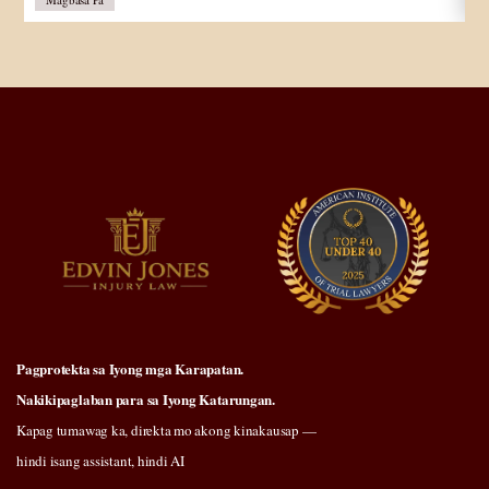
Pagprotekta sa Iyong mga Karapatan.
Nakikipaglaban para sa Iyong Katarungan.
Kapag tumawag ka, direkta mo akong kinakausap —
hindi isang assistant, hindi AI