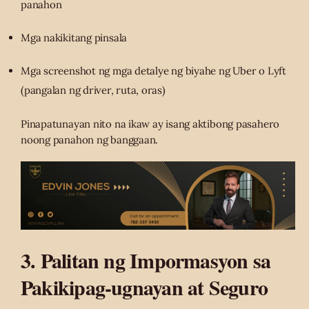
panahon
Mga nakikitang pinsala
Mga screenshot ng mga detalye ng biyahe ng Uber o Lyft
(pangalan ng driver, ruta, oras)
Pinapatunayan nito na ikaw ay isang aktibong pasahero
noong panahon ng banggaan.
3. Palitan ng Impormasyon sa
Pakikipag-ugnayan at Seguro