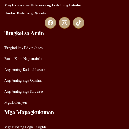
May lisensya sa: Hukuman ng Distrito ng Estados
Unidos, Distrito ng Nevada.
Tungkol sa Amin
Tungkol kay Edvin Jones
Paano Kami Nagtatrabaho
Ang Aming Kadalubhasaan
Ang Aming mga Opisina
Ang Aming mga Kliyente
Mga Lokasyon
Mga Mapagkukunan
Mga Blog ng Legal Insights