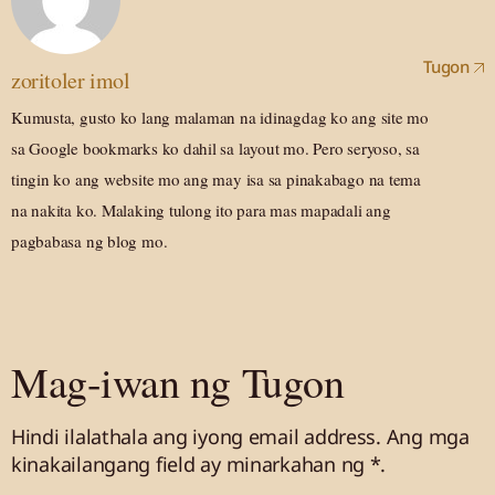
Tugon
zoritoler imol
Kumusta, gusto ko lang malaman na idinagdag ko ang site mo
sa Google bookmarks ko dahil sa layout mo. Pero seryoso, sa
tingin ko ang website mo ang may isa sa pinakabago na tema
na nakita ko. Malaking tulong ito para mas mapadali ang
pagbabasa ng blog mo.
Mag-iwan ng Tugon
Hindi ilalathala ang iyong email address.
Ang mga
kinakailangang field ay minarkahan
ng *.