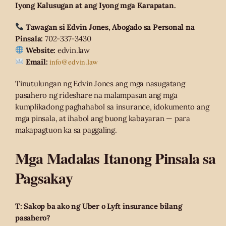
Iyong Kalusugan at ang Iyong mga Karapatan.
Tawagan si Edvin Jones, Abogado sa Personal na
Pinsala:
702-337-3430
Website:
edvin.law
info@edvin.law
Email:
Tinutulungan ng Edvin Jones ang mga nasugatang
pasahero ng rideshare na malampasan ang mga
kumplikadong paghahabol sa insurance, idokumento ang
mga pinsala, at ihabol ang buong kabayaran — para
makapagtuon ka sa paggaling.
Mga Madalas Itanong Pinsala sa
Pagsakay
T: Sakop ba ako ng Uber o Lyft insurance bilang
pasahero?