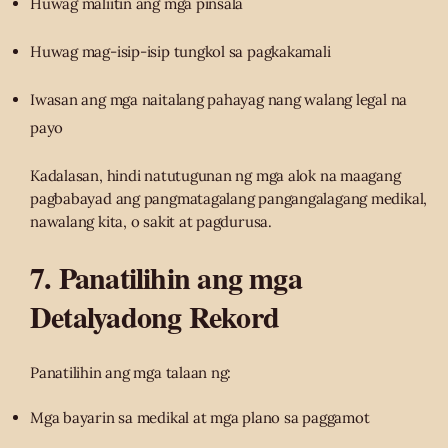
Huwag maliitin ang mga pinsala
Huwag mag-isip-isip tungkol sa pagkakamali
Iwasan ang mga naitalang pahayag nang walang legal na
payo
Kadalasan, hindi natutugunan ng mga alok na maagang
pagbabayad ang pangmatagalang pangangalagang medikal,
nawalang kita, o sakit at pagdurusa.
7. Panatilihin ang mga
Detalyadong Rekord
Panatilihin ang mga talaan ng:
Mga bayarin sa medikal at mga plano sa paggamot