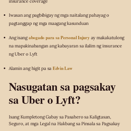
insurance coverage
Iwasan ang pagbibigay ng mga naitalang pahayag o
pagtanggap ng mga maagang kasunduan
abogado para sa Personal Injury
Ang isang
ay makakatulong
na mapakinabangan ang kabayaran sa ilalim ng insurance
ng Uber o Lyft
Edvin Law
Alamin ang higit pa sa
Nasugatan sa pagsakay
sa Uber o Lyft?
Isang Kumpletong Gabay sa Pasahero sa Kaligtasan,
Seguro, at mga Legal na Hakbang sa Pinsala sa Pagsakay