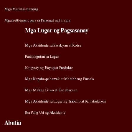
Mga Madalas Itanong
Mga Settlement para sa Personal na Pinsala
Mga Lugar ng Pagsasanay
Mga Aksidente sa Sasakyan at Kotse
Pananagutan sa Lugar
Kaugnay ng Hayop at Produkto
Mga Kapaha-pahamak at Malubhang Pinsala
Mga Maling Gawa at Kapabayaan
Mga Aksidente sa Lugar ng Trabaho at Konstruksyon
Iba Pang Uri ng Aksidente
Abutin