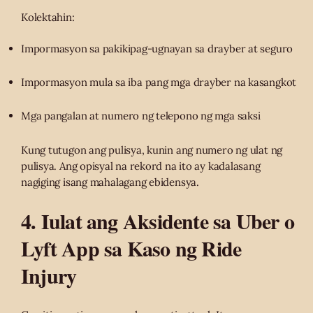
Kolektahin:
Impormasyon sa pakikipag-ugnayan sa drayber at seguro
Impormasyon mula sa iba pang mga drayber na kasangkot
Mga pangalan at numero ng telepono ng mga saksi
Kung tutugon ang pulisya, kunin ang numero ng ulat ng
pulisya. Ang opisyal na rekord na ito ay kadalasang
nagiging isang mahalagang ebidensya.
4. Iulat ang Aksidente sa Uber o
Lyft App sa Kaso ng Ride
Injury