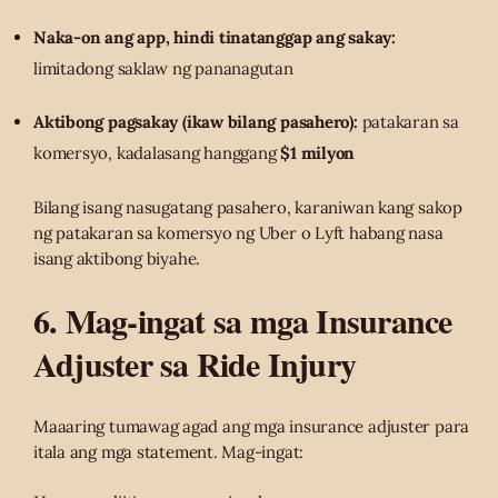
Naka-on ang app, hindi tinatanggap ang sakay:
limitadong saklaw ng pananagutan
Aktibong pagsakay (ikaw bilang pasahero):
patakaran sa
komersyo, kadalasang hanggang
$1 milyon
Bilang isang nasugatang pasahero, karaniwan kang sakop
ng patakaran sa komersyo ng Uber o Lyft habang nasa
isang aktibong biyahe.
6. Mag-ingat sa mga Insurance
Adjuster sa
Ride Injury
Maaaring tumawag agad ang mga insurance adjuster para
itala ang mga statement. Mag-ingat: