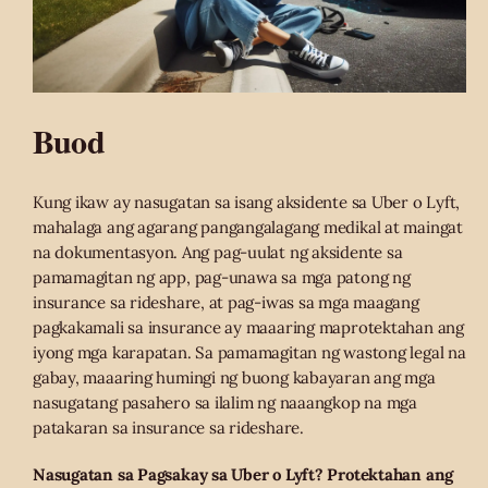
Buod
Kung ikaw ay nasugatan sa isang aksidente sa Uber o Lyft,
mahalaga ang agarang pangangalagang medikal at maingat
na dokumentasyon. Ang pag-uulat ng aksidente sa
pamamagitan ng app, pag-unawa sa mga patong ng
insurance sa rideshare, at pag-iwas sa mga maagang
pagkakamali sa insurance ay maaaring maprotektahan ang
iyong mga karapatan. Sa pamamagitan ng wastong legal na
gabay, maaaring humingi ng buong kabayaran ang mga
nasugatang pasahero sa ilalim ng naaangkop na mga
patakaran sa insurance sa rideshare.
Nasugatan sa Pagsakay sa Uber o Lyft? Protektahan ang