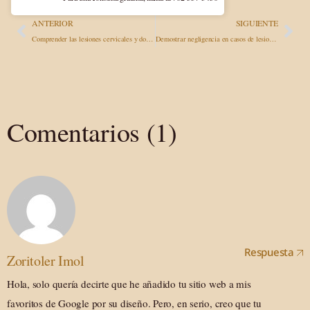
ANTERIOR
SIGUIENTE
Comprender las lesiones cervicales y dorsales tras un accidente de tráfico: sus derechos legales
Demostrar negligencia en casos de lesiones personales: estrategias ganadoras
Comentarios (1)
Respuesta
Zoritoler Imol
Hola, solo quería decirte que he añadido tu sitio web a mis
favoritos de Google por su diseño. Pero, en serio, creo que tu