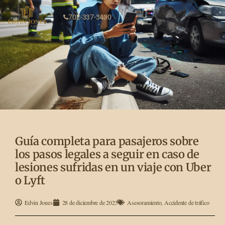
702-337-3430
Guía completa para pasajeros sobre
los pasos legales a seguir en caso de
lesiones sufridas en un viaje con Uber
o Lyft
Edvin Jones
28 de diciembre de 2025
Asesoramiento
,
Accidente de tráfico