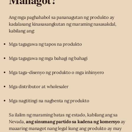
Ang mga paghahabol sa pananagutan ng produkto ay
kadalasang kinasasangkutan ng maraming nasasakdal,
kabilang ang:
Mga tagagawa ng tapos na produkto
Mga tagagawa ng mga bahagi ng bahagi
Mga taga-disenyo ng produkto o mga inhinyero
Mga distributor at wholesaler
Mga nagtitingi na nagbenta ng produkto
Sa ilalim ng maraming batas ng estado, kabilang ang sa
Nevada,
ang sinumang partido sa kadena ng komersyo
ay
maaaring managot nang legal kung ang produkto ay may