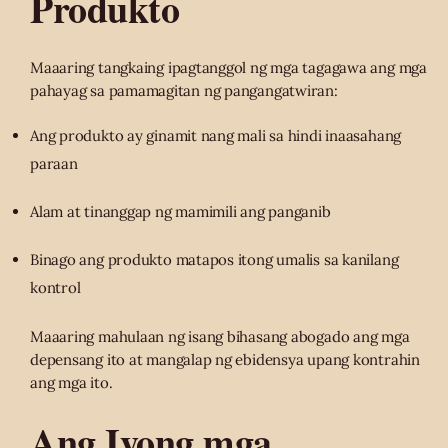
Produkto
Maaaring tangkaing ipagtanggol ng mga tagagawa ang mga
pahayag sa pamamagitan ng pangangatwiran:
Ang produkto ay ginamit nang mali sa hindi inaasahang
paraan
Alam at tinanggap ng mamimili ang panganib
Binago ang produkto matapos itong umalis sa kanilang
kontrol
Maaaring mahulaan ng isang bihasang abogado ang mga
depensang ito at mangalap ng ebidensya upang kontrahin
ang mga ito.
Ang Iyong mga