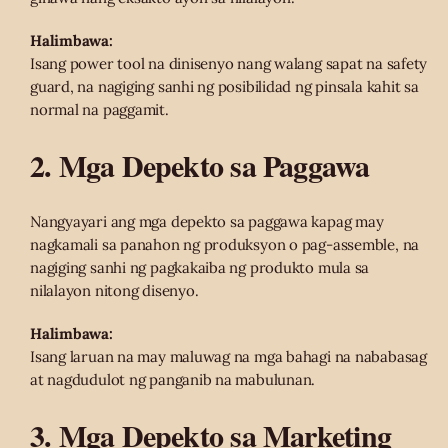
Halimbawa:
Isang power tool na dinisenyo nang walang sapat na safety
guard, na nagiging sanhi ng posibilidad ng pinsala kahit sa
normal na paggamit.
2. Mga Depekto sa Paggawa
Nangyayari ang mga depekto sa paggawa kapag may
nagkamali sa panahon ng produksyon o pag-assemble, na
nagiging sanhi ng pagkakaiba ng produkto mula sa
nilalayon nitong disenyo.
Halimbawa:
Isang laruan na may maluwag na mga bahagi na nababasag
at nagdudulot ng panganib na mabulunan.
3. Mga Depekto sa Marketing