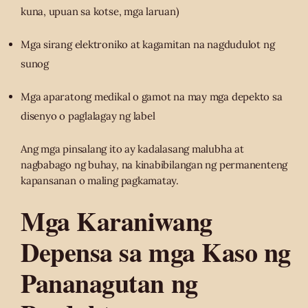
kuna, upuan sa kotse, mga laruan)
Mga sirang elektroniko at kagamitan na nagdudulot ng
sunog
Mga aparatong medikal o gamot na may mga depekto sa
disenyo o paglalagay ng label
Ang mga pinsalang ito ay kadalasang malubha at
nagbabago ng buhay, na kinabibilangan ng permanenteng
kapansanan o maling pagkamatay.
Mga Karaniwang
Depensa sa mga Kaso ng
Pananagutan ng