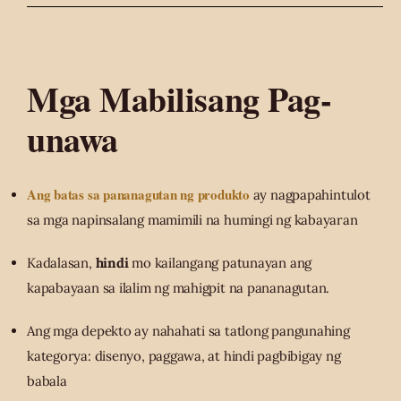
Mga Mabilisang Pag-
unawa
Ang batas sa pananagutan ng produkto
ay nagpapahintulot
sa mga napinsalang mamimili na humingi ng kabayaran
Kadalasan,
hindi
mo kailangang patunayan ang
kapabayaan sa ilalim ng mahigpit na pananagutan.
Ang mga depekto ay nahahati sa tatlong pangunahing
kategorya: disenyo, paggawa, at hindi pagbibigay ng
babala