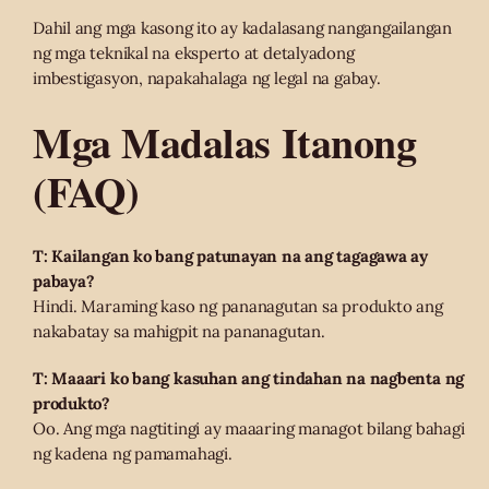
Dahil ang mga kasong ito ay kadalasang nangangailangan
ng mga teknikal na eksperto at detalyadong
imbestigasyon, napakahalaga ng legal na gabay.
Mga Madalas Itanong
(FAQ)
T: Kailangan ko bang patunayan na ang tagagawa ay
pabaya?
Hindi. Maraming kaso ng pananagutan sa produkto ang
nakabatay sa mahigpit na pananagutan.
T: Maaari ko bang kasuhan ang tindahan na nagbenta ng
produkto?
Oo. Ang mga nagtitingi ay maaaring managot bilang bahagi
ng kadena ng pamamahagi.