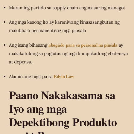
Maraming partido sa supply chain ang maaaring managot
Ang mga kasong ito ay karaniwang kinasasangkutan ng
malubha o permanenteng mga pinsala
abogado para sa personal na pinsala
Ang isang bihasang
ay
makakatulong sa paglutas ng mga kumplikadong ebidensya
at depensa.
Edvin Law
Alamin ang higit pa sa
Paano Nakakasama sa
Iyo ang mga
Depektibong Produkto