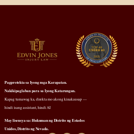
Pagprotekta sa Iyong mga Karapatan.
Nakikipaglaban para sa Iyong Katarungan.
Kapag tumawag ka, direkta mo akong kinakausap —
hindi isang assistant, hindi AI
May lisensya sa: Hukuman ng Distrito ng Estados
Unidos, Distrito ng Nevada.