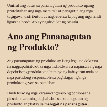
Umiiral ang batas sa pananagutan ng produkto upang
protektahan ang mga mamimili at panagutin ang mga
tagagawa, distributor, at nagbebenta kapag ang mga hindi
ligtas na produkto ay nagdudulot ng pinsala.
Ano ang Pananagutan
ng Produkto?
Ang pananagutan ng produkto ay isang legal na doktrina
na nagpapahintulot sa mga indibidwal na napinsala ng mga
depektibong produkto na humingi ng kabayaran mula sa
mga partidong responsable sa paglalagay ng mga
produktong iyon sa pamilihan.
Hindi tulad ng mga karaniwang kaso ng personal na
pinsala, maraming paghahabol sa pananagutan ng
produkto ang batay sa
mahigpit na pananagutan
.