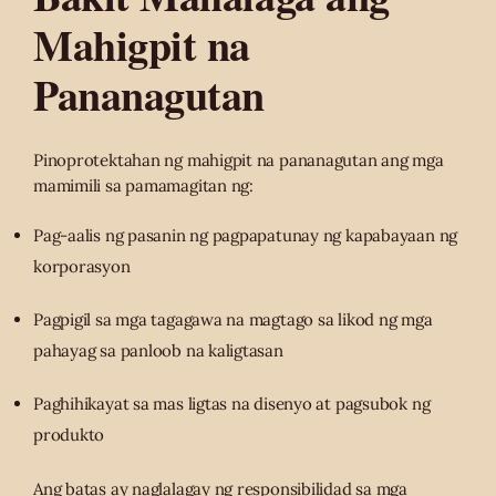
Mahigpit na
Pananagutan
Pinoprotektahan ng mahigpit na pananagutan ang mga
mamimili sa pamamagitan ng:
Pag-aalis ng pasanin ng pagpapatunay ng kapabayaan ng
korporasyon
Pagpigil sa mga tagagawa na magtago sa likod ng mga
pahayag sa panloob na kaligtasan
Paghihikayat sa mas ligtas na disenyo at pagsubok ng
produkto
Ang batas ay naglalagay ng responsibilidad sa mga