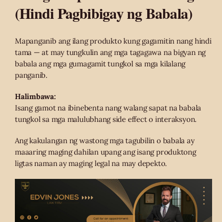
(Hindi Pagbibigay ng Babala)
Mapanganib ang ilang produkto kung gagamitin nang hindi
tama — at may tungkulin ang mga tagagawa na bigyan ng
babala ang mga gumagamit tungkol sa mga kilalang
panganib.
Halimbawa:
Isang gamot na ibinebenta nang walang sapat na babala
tungkol sa mga malulubhang side effect o interaksyon.
Ang kakulangan ng wastong mga tagubilin o babala ay
maaaring maging dahilan upang ang isang produktong
ligtas naman ay maging legal na may depekto.