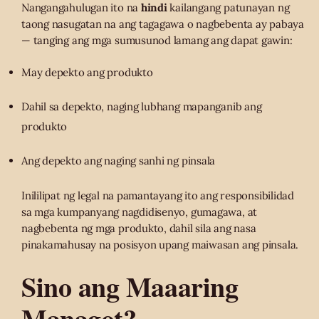
Nangangahulugan ito na
hindi
kailangang patunayan ng
taong nasugatan na ang tagagawa o nagbebenta ay pabaya
— tanging ang mga sumusunod lamang ang dapat gawin:
May depekto ang produkto
Dahil sa depekto, naging lubhang mapanganib ang
produkto
Ang depekto ang naging sanhi ng pinsala
Inililipat ng legal na pamantayang ito ang responsibilidad
sa mga kumpanyang nagdidisenyo, gumagawa, at
nagbebenta ng mga produkto, dahil sila ang nasa
pinakamahusay na posisyon upang maiwasan ang pinsala.
Sino ang Maaaring
Managot?