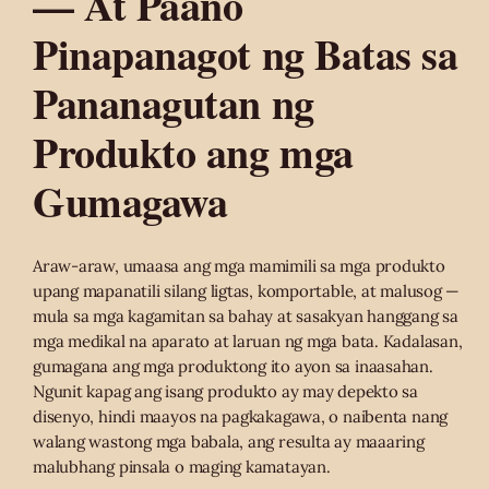
— At Paano
Pinapanagot ng Batas sa
Pananagutan ng
Produkto ang mga
Gumagawa
Araw-araw, umaasa ang mga mamimili sa mga produkto
upang mapanatili silang ligtas, komportable, at malusog —
mula sa mga kagamitan sa bahay at sasakyan hanggang sa
mga medikal na aparato at laruan ng mga bata. Kadalasan,
gumagana ang mga produktong ito ayon sa inaasahan.
Ngunit kapag ang isang produkto ay may depekto sa
disenyo, hindi maayos na pagkakagawa, o naibenta nang
walang wastong mga babala, ang resulta ay maaaring
malubhang pinsala o maging kamatayan.