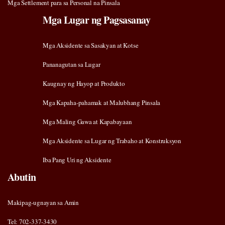
Mga Settlement para sa Personal na Pinsala
Mga Lugar ng Pagsasanay
Mga Aksidente sa Sasakyan at Kotse
Pananagutan sa Lugar
Kaugnay ng Hayop at Produkto
Mga Kapaha-pahamak at Malubhang Pinsala
Mga Maling Gawa at Kapabayaan
Mga Aksidente sa Lugar ng Trabaho at Konstruksyon
Iba Pang Uri ng Aksidente
Abutin
Makipag-ugnayan sa Amin
Tel: 702-337-3430