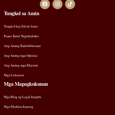
Tungkol sa Amin
Tungkol kay Edvin Jones
Paano Kami Nagtatrabaho
Ang Aming Kadalubhasaan
Ang Aming mga Opisina
Ang Aming mga Kliyente
Mga Lokasyon
Mga Mapagkukunan
Mga Blog ng Legal Insights
Mga Madalas Itanong