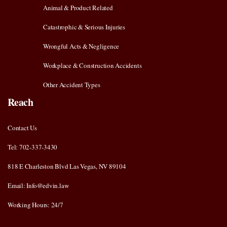
Animal & Product Related
Catastrophic & Serious Injuries
Wrongful Acts & Negligence
Workplace & Construction Accidents
Other Accident Types
Reach
Contact Us
Tel: 702-337-3430
818 E Charleston Blvd Las Vegas, NV 89104
Email: Info@edvin.law
Working Hours: 24/7