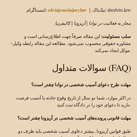
edvinjonesinjurylaw
| تیک‌تاک: @edvin.law
اینستاگرام:
مجاز به فعالیت در نوادا | آریزونا | کالیفرنیا
سلب مسئولیت:
این مقاله صرفاً جهت اطلاع‌رسانی است و
مشاوره حقوقی محسوب نمی‌شود. مطالعه این مقاله رابطه وکیل-
موکل ایجاد نمی‌کند.
سوالات متداول (FAQ)
مهلت طرح دعوای آسیب شخصی در نوادا چقدر است؟
در اکثر موارد، شما دو سال از تاریخ وقوع حادثه یا آسیب فرصت
دارید تا دعوای خود را در دادگاه ثبت کنید.
مهلت قانونی پرونده‌های آسیب شخصی در آریزونا چقدر است؟
طبق قوانین آریزونا، بیشتر دعاوی آسیب شخصی باید ظرف دو