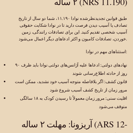
۲ ساله (NRS 11.190)
طبق قوانین تجدیدنظرشده نوادا ۱۱.۱۹۰، شما دو سال از تاریخ
تصادف یا آسیب دیدن فرصت دارید تا در نوادا شکایت حقوقی
آسیب شخصی تقدیم کنید. این برای تصادفات رانندگی، زمین
خوردن، تصادفات کامیون و اکثر ادعاهای دیگر اعمال می‌شود.
استثناهای مهم در نوادا:
نهادهای دولتی: ادعاها علیه آژانس‌های دولتی نوادا باید ظرف ۹۰
روز از حادثه اطلاع‌رسانی شوند
قانون کشف: اگر بلافاصله متوجه آسیب خود نشدید، ممکن است
مرور زمان از تاریخ کشف آسیب شروع شود
اقلیت سنی: مرور زمان معمولاً تا رسیدن کودک به ۱۸ سالگی
متوقف می‌شود
آریزونا: مهلت ۲ ساله (ARS 12-