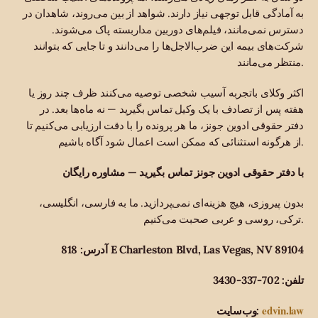
به آمادگی قابل توجهی نیاز دارند. شواهد از بین می‌روند، شاهدان در
دسترس نمی‌مانند، فیلم‌های دوربین مداربسته پاک می‌شوند.
شرکت‌های بیمه این ضرب‌الاجل‌ها را می‌دانند و تا جایی که بتوانند
منتظر می‌مانند.
اکثر وکلای باتجربه آسیب شخصی توصیه می‌کنند ظرف چند روز یا
هفته پس از تصادف با یک وکیل تماس بگیرید — نه ماه‌ها بعد. در
دفتر حقوقی ادوین جونز، ما هر پرونده را با دقت ارزیابی می‌کنیم تا
از هرگونه استثنائی که ممکن است اعمال شود آگاه باشیم.
با دفتر حقوقی ادوین جونز تماس بگیرید — مشاوره رایگان
بدون پیروزی، هیچ هزینه‌ای نمی‌پردازید. ما به فارسی، انگلیسی،
ترکی، روسی و عربی صحبت می‌کنیم.
آدرس: 818 E Charleston Blvd, Las Vegas, NV 89104
تلفن: 702-337-3430
edvin.law
وب‌سایت: