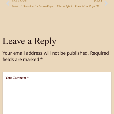
PREVIOUS
NEXT
Statute of Limitations for Personal Injury Claims: Nevada, Arizona & California Deadlines
Uber & Lyft Accidents in Las Vegas: Who Pays and What Are Your Rights?
Leave a Reply
Your email address will not be published.
Required
fields are marked
*