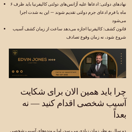
نهادهای دولتی: ادعاها علیه آژانس‌های دولتی کالیفرنیا باید ظرف ۶
ماه با فرم ادعای جرم دولتی تقدیم شوند — این به شدت اجرا
می‌شود
قانون کشف: کالیفرنیا اجازه می‌دهد ساعت از زمان کشف آسیب
شروع شود، نه زمان وقوع تصادف
چرا باید همین الان برای شکایت
آسیب شخصی اقدام کنید — نه
بعداً
دو سال به نظر زمان زیادی می‌رسد، اما پرونده‌های آسیب شخصی