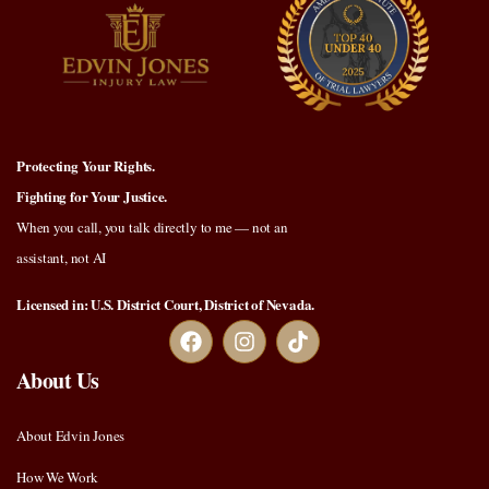
Protecting Your Rights.
Fighting for Your Justice.
When you call, you talk directly to me — not an
assistant, not AI
Licensed in: U.S. District Court, District of Nevada.
About Us
About Edvin Jones
How We Work