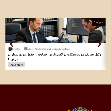
5 August
Edvin Jones
Advisory
,
Mistakes
,
Motorcycle accident
,
Serious Injuries
Ar
وکیل تصادف موتورسیکلت در لاس وگاس: حمایت از حقوق موتورسواران
Ac
در نوادا
Read More