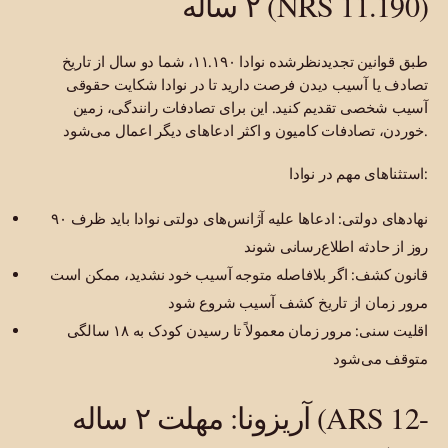
۲ ساله (NRS 11.190)
طبق قوانین تجدیدنظرشده نوادا ۱۱.۱۹۰، شما دو سال از تاریخ
تصادف یا آسیب دیدن فرصت دارید تا در نوادا شکایت حقوقی
آسیب شخصی تقدیم کنید. این برای تصادفات رانندگی، زمین
خوردن، تصادفات کامیون و اکثر ادعاهای دیگر اعمال می‌شود.
استثناهای مهم در نوادا:
نهادهای دولتی: ادعاها علیه آژانس‌های دولتی نوادا باید ظرف ۹۰
روز از حادثه اطلاع‌رسانی شوند
قانون کشف: اگر بلافاصله متوجه آسیب خود نشدید، ممکن است
مرور زمان از تاریخ کشف آسیب شروع شود
اقلیت سنی: مرور زمان معمولاً تا رسیدن کودک به ۱۸ سالگی
متوقف می‌شود
آریزونا: مهلت ۲ ساله (ARS 12-