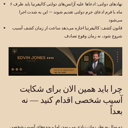
نهادهای دولتی: ادعاها علیه آژانس‌های دولتی کالیفرنیا باید ظرف ۶
ماه با فرم ادعای جرم دولتی تقدیم شوند — این به شدت اجرا
می‌شود
قانون کشف: کالیفرنیا اجازه می‌دهد ساعت از زمان کشف آسیب
شروع شود، نه زمان وقوع تصادف
چرا باید همین الان برای شکایت
آسیب شخصی اقدام کنید — نه
بعداً
دو سال به نظر زمان زیادی می‌رسد، اما پرونده‌های آسیب شخصی