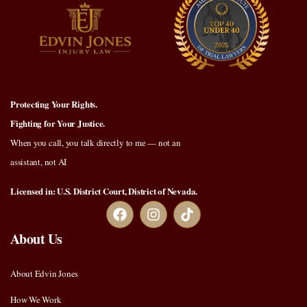
Protecting Your Rights.
Fighting for Your Justice.
When you call, you talk directly to me — not an
assistant, not AI
Licensed in: U.S. District Court, District of Nevada.
About Us
About Edvin Jones
How We Work