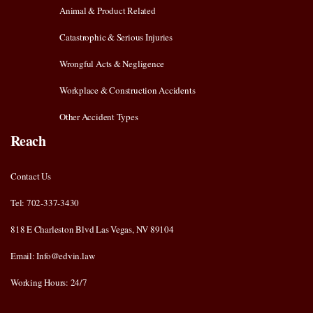
Animal & Product Related
Catastrophic & Serious Injuries
Wrongful Acts & Negligence
Workplace & Construction Accidents
Other Accident Types
Reach
Contact Us
Tel: 702-337-3430
818 E Charleston Blvd Las Vegas, NV 89104
Email: Info@edvin.law
Working Hours: 24/7