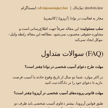
edvinjonesinjurylaw
| تیک‌تاک: @edvin.law
اینستاگرام:
مجاز به فعالیت در نوادا | آریزونا | کالیفرنیا
سلب مسئولیت:
این مقاله صرفاً جهت اطلاع‌رسانی است و
مشاوره حقوقی محسوب نمی‌شود. مطالعه این مقاله رابطه وکیل-
موکل ایجاد نمی‌کند.
سوالات متداول (FAQ)
مهلت طرح دعوای آسیب شخصی در نوادا چقدر است؟
در اکثر موارد، شما دو سال از تاریخ وقوع حادثه یا آسیب فرصت
دارید تا دعوای خود را در دادگاه ثبت کنید.
مهلت قانونی پرونده‌های آسیب شخصی در آریزونا چقدر است؟
طبق قوانین آریزونا، بیشتر دعاوی آسیب شخصی باید ظرف دو