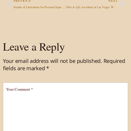
PREVIOUS
NEXT
Statute of Limitations for Personal Injury Claims: Nevada, Arizona & California Deadlines
Uber & Lyft Accidents in Las Vegas: Who Pays and What Are Your Rights?
Leave a Reply
Your email address will not be published.
Required
fields are marked
*