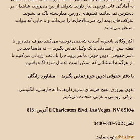
به آمادگی قابل توجهی نیاز دارند. شواهد از بین می‌روند، شاهدان در
دسترس نمی‌مانند، فیلم‌های دوربین مداربسته پاک می‌شوند.
شرکت‌های بیمه این ضرب‌الاجل‌ها را می‌دانند و تا جایی که بتوانند
منتظر می‌مانند.
اکثر وکلای باتجربه آسیب شخصی توصیه می‌کنند ظرف چند روز یا
هفته پس از تصادف با یک وکیل تماس بگیرید — نه ماه‌ها بعد. در
دفتر حقوقی ادوین جونز، ما هر پرونده را با دقت ارزیابی می‌کنیم تا
از هرگونه استثنائی که ممکن است اعمال شود آگاه باشیم.
با دفتر حقوقی ادوین جونز تماس بگیرید — مشاوره رایگان
بدون پیروزی، هیچ هزینه‌ای نمی‌پردازید. ما به فارسی، انگلیسی،
ترکی، روسی و عربی صحبت می‌کنیم.
آدرس: 818 E Charleston Blvd, Las Vegas, NV 89104
تلفن: 702-337-3430
edvin.law
وب‌سایت: