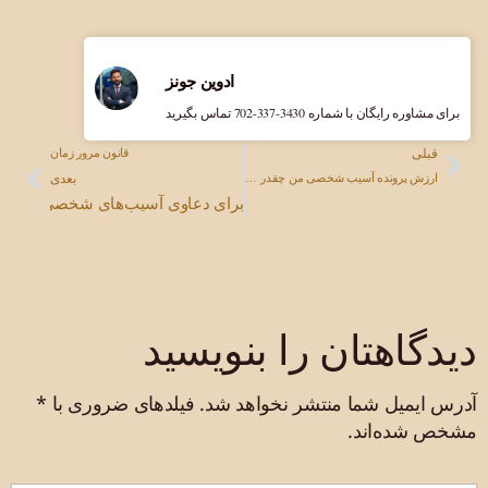
ادوین جونز
برای مشاوره رایگان با شماره ‎702-337-3430 تماس بگیرید
قبلی
قانون مرور زمان
بعدی
ارزش پرونده آسیب شخصی من چقدر است؟ یک راهنمای کامل
برای دعاوی آسیب‌های شخصی: مهلت‌های 
دیدگاهتان را بنویسید
آدرس ایمیل شما منتشر نخواهد شد.
فیلدهای ضروری با
*
مشخص شده‌اند.