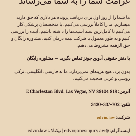
ما شما را از روز اول برای دریافت پرونده هر دلاری که حق دارید
میسازیم. ما را کاملاً بررسی می‌کنیم، با متخصصان پزشکی کار
می‌کنیم تا کامل‌ترین سند آسیب‌ها را داشته باشیم، آینده را بررسی
کنیم و به طور معمول با شرکت بیمه درمان کنیم. مشاوره رایگان و
حق الزهمه مشروط می‌دهیم.
با دفتر حقوقی آدوین جونز تماس بگیرید — مشاوره رایگان
بدون برد، هیچ هزینه‌ای نمی‌پردازد. ما به فارسی، انگلیسی، ترکی،
روسی و عربی صحبت می‌کنیم.
آدرس: 818 E Charleston Blvd, Las Vegas, NV 89104
تلفن: 702-337-3430
edvin.law
شرکت:
اینستاگرام: @edvinjonesinjurylaw | تیکتاک: edvin.law