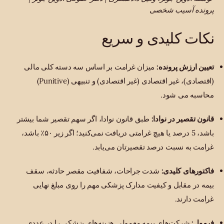
پرونده آسیب شخصی
نکات کلیدی و سریع
تعیین ارزش پرونده:
میزان غرامت بر اساس سه دسته کلی مالی
(اقتصادی)، غیر اقتصادی (غیر اقتصادی) و تنبیهی (Punitive)
محاسبه می شود.
قانون تقصیر در نوادا:
طبق قانون نوادا، اگر سهم تقصیر شما بیشتر
باشد، 5 درصد یا هیچ غرامتی دریافت نمی‌کنید؛ اگر زیر ۵۰٪ باشد،
غرامت به نسبت درصد تقصیرتان می‌یابد.
فاکتورهای کلیدی:
شدت جراحات، شفافیت مقصر حادثه، سقف
بیمه در مقابل و کیفیت مدارک پزشکی مهم را روی مبلغ نهایی
غرامت دارند.
فرمول:
شرکت‌های بیمه معمولی هزینه‌های پزشکی را در عددی