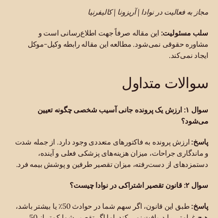
مجاز به فعالیت در نوادا | آریزونا | کالیفرنیا
سلب مسئولیت:
این مقاله صرفاً جهت اطلاع‌رسانی است و
مشاوره حقوقی نمی‌شود. مطالعه این مقاله رابطه وکیل-موکل
ایجاد نمی‌کند.
سوالات متداول
سوال ۱: ارزش یک پرونده جانی آسیب شخصی چگونه تعیین
می‌شود؟
پاسخ:
ارزش پرونده به فاکتورهای متعددی وجود دارد. از جمله شدت
و ماندگاری جراحات، میزان هزینه‌های پزشکی فعلی و آینده،
دستمزدهای از دست‌رفته، میزان تقصیر طرفین و پوشش بیمه فرد.
سوال ۲: قانون تقصیر اشتراکی در نوادا چیست؟
پاسخ:
طبق این قانون، اگر سهم شما در حوادث 50٪ یا بیشتر باشد،
هیچ غرامتی را دریافت نمی کند. اما اگر تقصیر شما کمتر از 50