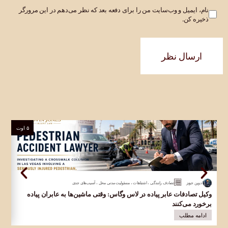
نام، ایمیل و وب‌سایت من را برای دفعه بعد که نظر می‌دهم در این مرورگر
ذخیره کن.
ارسال نظر
۵ اوت
ادوین جونز
تصادف رانندگی
،
اشتباهات
،
مسئولیت مدنی محل
،
آسیب‌های جدی
وکیل تصادفات عابر پیاده در لاس وگاس: وقتی ماشین‌ها به عابران پیاده
وک
برخورد می‌کنند
در 
ادامه مطلب
ا