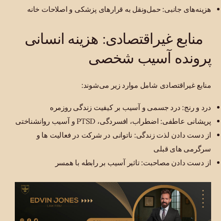
هزینه‌های جانبی: حمل‌ونقل به قرارهای پزشکی و اصلاحات خانه
منابع غیراقتصادی: هزینه انسانی
پرونده آسیب شخصی
منابع غیراقتصادی شامل موارد زیر می‌شوند:
درد و رنج: درد جسمی و آسیب بر کیفیت زندگی روزمره
پریشانی عاطفی: اضطراب، افسردگی، PTSD و آسیب روانشناختی
از دست دادن لذت زندگی: ناتوانی در شرکت در فعالیت ها و
سرگرمی های قبلی
از دست دادن مصاحبت: تاثیر آسیب بر رابطه با همسر