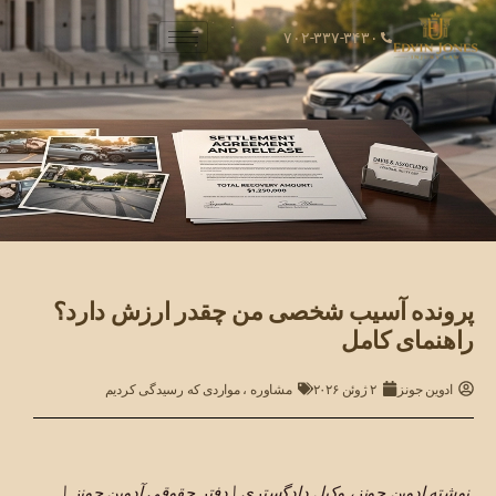
۷۰۲-۳۳۷-۳۴۳۰
پرونده آسیب شخصی من چقدر ارزش دارد؟
راهنمای کامل
ادوین جونز
۲ ژوئن ۲۰۲۶
مشاوره
،
مواردی که رسیدگی کردیم
نوشته ادوین جونز، وکیل دادگستری | دفتر حقوقی آدوین جونز |