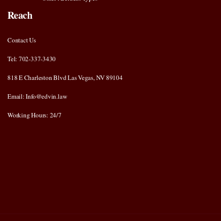
Reach
Contact Us
Tel: 702-337-3430
818 E Charleston Blvd Las Vegas, NV 89104
Email: Info@edvin.law
Working Hours: 24/7