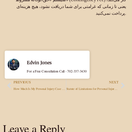
یعنی تا زمانی که غرامتی برای شما دریافت نشود، هیچ هزینه‌ای
پرداخت نمی‌کنید.
Edvin Jones
For a Free Consultation Call - 702-337-3430
PREVIOUS
NEXT
How Much Is My Personal Injury Case Worth? A Complete Guide
Statute of Limitations for Personal Injury Claims: Nevada, Arizona & California Deadlines
Leave a Reply