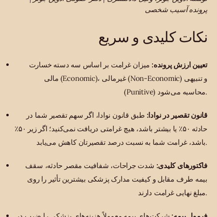
پرونده آسیب شخصی
نکات کلیدی و سریع
تعیین ارزش پرونده:
میزان غرامت بر اساس سه دسته خسارت
مالی (Economic)، غیرمالی (Non-Economic) و تنبیهی
(Punitive) محاسبه می‌شود.
قانون تقصیر در نوادا:
طبق قانون نوادا، اگر سهم تقصیر شما در
حادثه ۵۰٪ یا بیشتر باشد، هیچ غرامتی دریافت نمی‌کنید؛ اگر زیر ۵۰٪
باشد، غرامت شما به نسبت درصد تقصیرتان کاهش می‌یابد.
فاکتورهای کلیدی:
شدت جراحات، شفافیت مقصر حادثه، سقف
بیمه طرف مقابل و کیفیت مدارک پزشکی بیشترین تأثیر را روی
مبلغ نهایی غرامت دارند.
فرمول بیمه:
شرکت‌های بیمه معمولاً هزینه‌های پزشکی را ضرب در