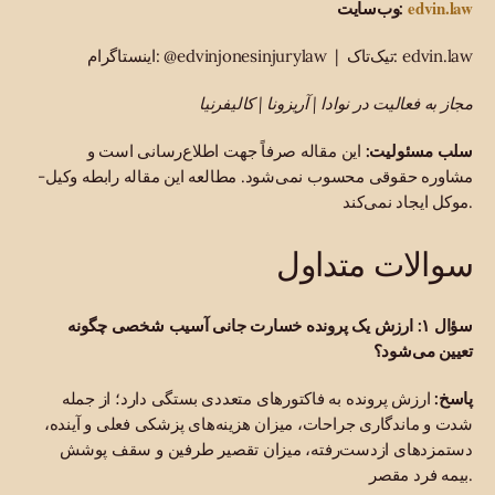
edvin.law
وب‌سایت:
اینستاگرام: @edvinjonesinjurylaw | تیک‌تاک: edvin.law
مجاز به فعالیت در نوادا | آریزونا | کالیفرنیا
سلب مسئولیت:
این مقاله صرفاً جهت اطلاع‌رسانی است و
مشاوره حقوقی محسوب نمی‌شود. مطالعه این مقاله رابطه وکیل-
موکل ایجاد نمی‌کند.
سوالات متداول
سؤال ۱: ارزش یک پرونده خسارت جانی آسیب شخصی چگونه
تعیین می‌شود؟
پاسخ:
ارزش پرونده به فاکتورهای متعددی بستگی دارد؛ از جمله
شدت و ماندگاری جراحات، میزان هزینه‌های پزشکی فعلی و آینده،
دستمزدهای از‌دست‌رفته، میزان تقصیر طرفین و سقف پوشش
بیمه فرد مقصر.