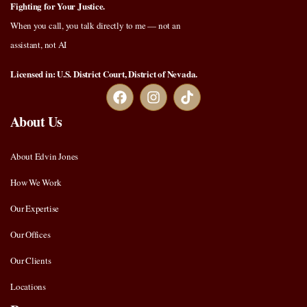
Fighting for Your Justice.
When you call, you talk directly to me — not an
assistant, not AI
Licensed in: U.S. District Court, District of Nevada.
About Us
About Edvin Jones
How We Work
Our Expertise
Our Offices
Our Clients
Locations