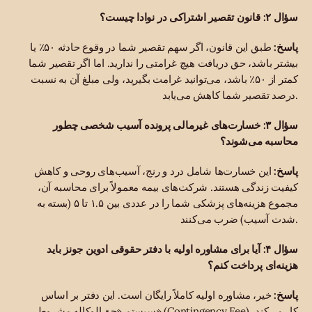
سؤال ۲: قانون تقصیر اشتراکی در نوادا چیست؟
پاسخ:
طبق این قانون، اگر سهم تقصیر شما در وقوع حادثه ۵۰٪ یا
بیشتر باشد، حق دریافت هیچ غرامتی را ندارید. اما اگر تقصیر شما
کمتر از ۵۰٪ باشد، می‌توانید غرامت بگیرید، ولی مبلغ آن به نسبت
درصد تقصیر شما کاهش می‌یابد.
سؤال ۳: خسارت‌های غیرمالی پرونده آسیب شخصی چطور
محاسبه می‌شوند؟
پاسخ:
این خسارت‌ها شامل درد و رنج، آسیب‌های روحی و کاهش
کیفیت زندگی هستند. شرکت‌های بیمه معمولاً برای محاسبه آن،
مجموع هزینه‌های پزشکی شما را در عددی بین ۱.۵ تا ۵ (بسته به
شدت آسیب) ضرب می‌کنند.
سؤال ۴: آیا برای مشاوره اولیه با دفتر حقوقی ادوین جونز باید
هزینه‌ای پرداخت کنم؟
پاسخ:
خیر، مشاوره اولیه کاملاً رایگان است. این دفتر بر اساس
سیستم «حق‌الوکاله مشروط» (Contingency Fee) کار می‌کند،