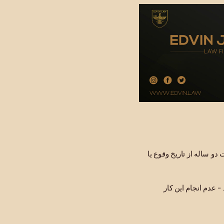
 یک مهلت دو ساله از تاریخ وقوع یا
ی ارائه دهید - عدم انجام این کار