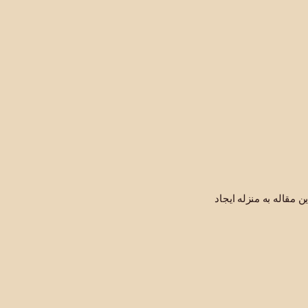
مقاله به منزله ایجاد