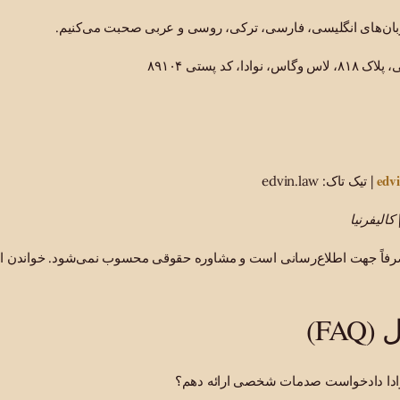
ه زبان‌های انگلیسی، فارسی، ترکی، روسی و عربی صحبت می‌کنیم.
، کد پستی ۸۹۱۰۴
edv
| تیک تاک: edvin.law
 کالیفرنیا
رفاً جهت اطلاع‌رسانی است و مشاوره حقوقی محسوب نمی‌شود. خواندن این 
FA)
وادا دادخواست صدمات شخصی ارائه دهم؟