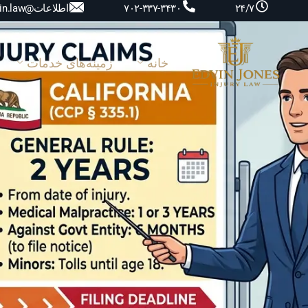
اطلاعات@edvin.law
۷۰۲-۳۳۷-۳۴۳۰
۲۴/۷
خانه
زمینه‌های خدمات