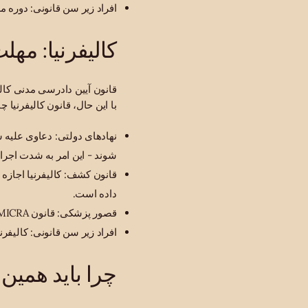
افراد زیر سن قانونی: دوره مرور زمان تا
کالیفرنیا: مهلت ۲ ساله ( 335.1
با این حال، قانون کالیفرنیا چ
شوند - این امر به شدت اجرا
قانون کشف: کالیفرنیا اجازه
داده است.
قصور پزشکی: قانون MICRA کالیفرنیا محدودیت‌های جداگانه‌ای برای دعاوی سهل‌انگاری پزشکی دارد.
افراد زیر سن قانونی: کالیفرنیا تا سن ۱۸ سالگی مشمول قانون می‌شود، اما در بیشتر 
چرا باید همین ا