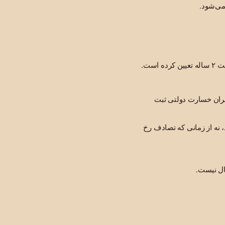
قانون آیین دادرسی مدنی کالیفرنیا، ماده ۳۳۵.۱، برای دعاوی مربوط به صدمات شخصی در کالیفرنیا، مهلت ۲ ساله تعیین کرده است.
 استفاده از فرم درخواست جبران خسارت دولتی ثبت
 نه از زمانی که تصادف رخ