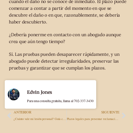
cuando el daño no se conoce de inmediato. El plazo puede
comenzar a contar a partir del momento en que se
descubre el daño o en que, razonablemente, se debería
haber descubierto.
¿Debería ponerme en contacto con un abogado aunque
crea que aún tengo tiempo?
Sí. Las pruebas pueden desaparecer rápidamente, y un
abogado puede detectar irregularidades, preservar las
pruebas y garantizar que se cumplan los plazos.
Edvin Jones
Para una consulta gratuita, llama al 702-337-3430
ANTERIOR
SIGUIENTE
¿Cuánto vale mi lesión personal? Guía completa
Plazos legales para presentar reclamaciones por daños personales: plazos en Nevada, Arizona y California