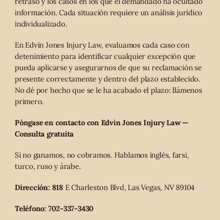
retraso y los casos en los que el demandado ha ocultado
información. Cada situación requiere un análisis jurídico
individualizado.
En Edvin Jones Injury Law, evaluamos cada caso con
detenimiento para identificar cualquier excepción que
pueda aplicarse y asegurarnos de que su reclamación se
presente correctamente y dentro del plazo establecido.
No dé por hecho que se le ha acabado el plazo: llámenos
primero.
Póngase en contacto con Edvin Jones Injury Law —
Consulta gratuita
Si no ganamos, no cobramos. Hablamos inglés, farsi,
turco, ruso y árabe.
Dirección: 818
E Charleston Blvd, Las Vegas, NV 89104
Teléfono: 702-337-3430