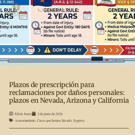
702-337-3430
Plazos de prescripción para
reclamaciones por daños personales:
plazos en Nevada, Arizona y California
Edvin Jones
3 de junio de 2026
Asesoramiento
,
Casos que hemos llevado
,
Seguros