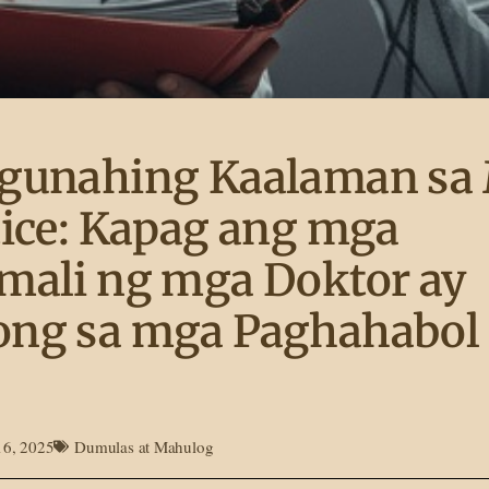
gunahing Kaalaman sa 
ice: Kapag ang mga
mali ng mga Doktor ay
ng sa mga Paghahabol 
16, 2025
Dumulas at Mahulog