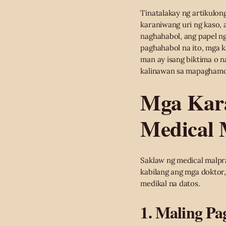
Tinatalakay ng artikulo
karaniwang uri ng kaso,
naghahabol, ang papel 
paghahabol na ito, mga 
man ay isang biktima o 
kalinawan sa mapaghamon
Mga Kara
Medical 
Saklaw ng medical malpr
kabilang ang mga doktor,
medikal na datos.
1. Maling Pa