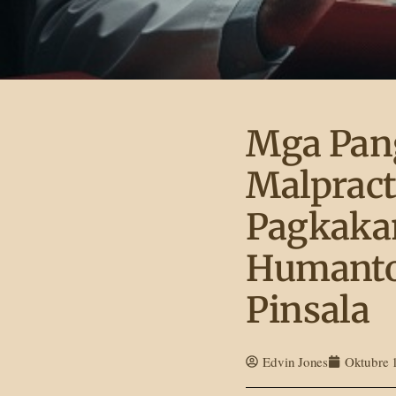
Mga Pan
Malpract
Pagkaka
Humanto
Pinsala
Edvin Jones
Oktubre 