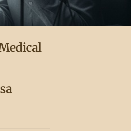
Medical
sa