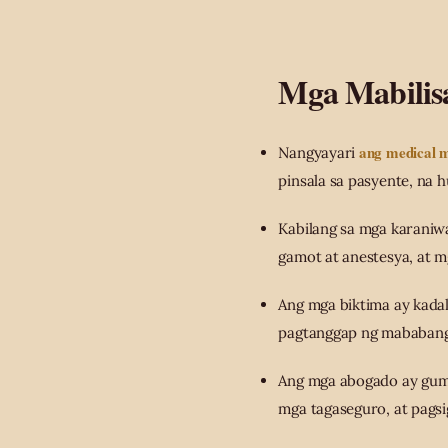
Mga Mabilis
ang medical m
Nangyayari
pinsala sa pasyente, na 
Kabilang sa mga karaniw
gamot at anestesya, at m
Ang mga biktima ay kada
pagtanggap ng mababang 
Ang mga abogado ay gum
mga tagaseguro, at pagsi