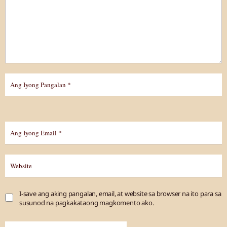
I-save ang aking pangalan, email, at website sa browser na ito para sa
susunod na pagkakataong magkomento ako.