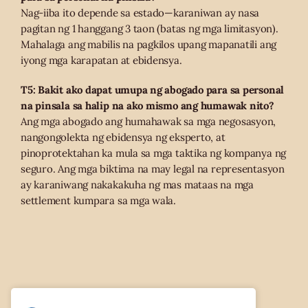
Nag-iiba ito depende sa estado—karaniwan ay nasa
pagitan ng 1 hanggang 3 taon (batas ng mga limitasyon).
Mahalaga ang mabilis na pagkilos upang mapanatili ang
iyong mga karapatan at ebidensya.
T5: Bakit ako dapat umupa ng abogado para sa personal
na pinsala sa halip na ako mismo ang humawak nito?
Ang mga abogado ang humahawak sa mga negosasyon,
nangongolekta ng ebidensya ng eksperto, at
pinoprotektahan ka mula sa mga taktika ng kompanya ng
seguro. Ang mga biktima na may legal na representasyon
ay karaniwang nakakakuha ng mas mataas na mga
settlement kumpara sa mga wala.