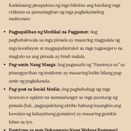
Kadalasang pinapahina ng mga biktima ang kanilang mga
reklamo sa pamamagitan ng mga pagkakamaling
maiiwasan:
Pagpapaliban ng Medikal na Paggamot:
Ang
pagbabalewala sa mga pinsala ay maaaring magpalala ng
mga kondisyon at magpapahintulot sa mga tagaseguro na
magtalo na ang pinsala ay hindi malala.
Pag-amin Nang Maaga:
Ang pagsasabi ng “Pasensya na” sa
pinangyarihan ng insidente ay maaaring baliin bilang pag-
amin ng pagkakasala.
Pag-post sa Social Media:
Ang pagbabahagi ng mga
larawan o update na sumasalungat sa mga paratang ng
pinsala (hal., pagpapakitang aktibo habang inaangkin ang
kawalan ng kakayahang gumalaw) ay maaaring gamitin
laban sa iyo.
Pagpirma sa mga Dokumento Nang Walang Pagsusuri: