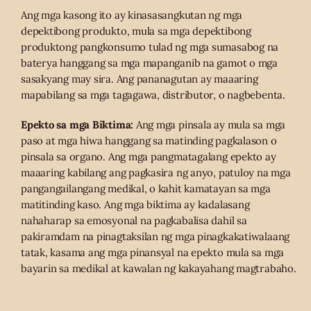
Ang mga kasong ito ay kinasasangkutan ng mga
depektibong produkto, mula sa mga depektibong
produktong pangkonsumo tulad ng mga sumasabog na
baterya hanggang sa mga mapanganib na gamot o mga
sasakyang may sira. Ang pananagutan ay maaaring
mapabilang sa mga tagagawa, distributor, o nagbebenta.
Epekto sa mga Biktima:
Ang mga pinsala ay mula sa mga
paso at mga hiwa hanggang sa matinding pagkalason o
pinsala sa organo. Ang mga pangmatagalang epekto ay
maaaring kabilang ang pagkasira ng anyo, patuloy na mga
pangangailangang medikal, o kahit kamatayan sa mga
matitinding kaso. Ang mga biktima ay kadalasang
nahaharap sa emosyonal na pagkabalisa dahil sa
pakiramdam na pinagtaksilan ng mga pinagkakatiwalaang
tatak, kasama ang mga pinansyal na epekto mula sa mga
bayarin sa medikal at kawalan ng kakayahang magtrabaho.