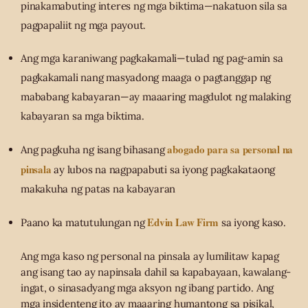
pinakamabuting interes ng mga biktima—nakatuon sila sa
pagpapaliit ng mga payout.
Ang mga karaniwang pagkakamali—tulad ng pag-amin sa
pagkakamali nang masyadong maaga o pagtanggap ng
mababang kabayaran—ay maaaring magdulot ng malaking
kabayaran sa mga biktima.
abogado para sa personal na
Ang pagkuha ng isang bihasang
pinsala
ay lubos na nagpapabuti sa iyong pagkakataong
makakuha ng patas na kabayaran
Edvin Law Firm
Paano ka matutulungan ng
sa iyong kaso.
Ang mga kaso ng personal na pinsala ay lumilitaw kapag
ang isang tao ay napinsala dahil sa kapabayaan, kawalang-
ingat, o sinasadyang mga aksyon ng ibang partido. Ang
mga insidenteng ito ay maaaring humantong sa pisikal,