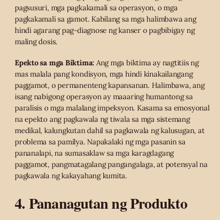
pagsusuri, mga pagkakamali sa operasyon, o mga
pagkakamali sa gamot. Kabilang sa mga halimbawa ang
hindi agarang pag-diagnose ng kanser o pagbibigay ng
maling dosis.
Epekto sa mga Biktima:
Ang mga biktima ay nagtitiis ng
mas malala pang kondisyon, mga hindi kinakailangang
paggamot, o permanenteng kapansanan. Halimbawa, ang
isang nabigong operasyon ay maaaring humantong sa
paralisis o mga malalang impeksyon. Kasama sa emosyonal
na epekto ang pagkawala ng tiwala sa mga sistemang
medikal, kalungkutan dahil sa pagkawala ng kalusugan, at
problema sa pamilya. Napakalaki ng mga pasanin sa
pananalapi, na sumasaklaw sa mga karagdagang
paggamot, pangmatagalang pangangalaga, at potensyal na
pagkawala ng kakayahang kumita.
4. Pananagutan ng Produkto