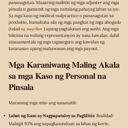
pananagutan. Maaaring maliitin ng mga adjuster ang mga
pinsala o gumamit ng mga naitalang pahayag laban sa iyo.
Sa mga kaso ng medical malpractice o pananagutan sa
produkto, kumukuha sila ng mga pangkat ng mga abogado
ng naqvilaw
(tulad
) upang pagtalunan ang sanhi. Ang mga
biktima na walang representasyon ay nasa kawalan, dahil
sinasamantala ng mga tagaseguro ang kawalan ng
karanasan upang mabawasan ang mga payout.
Mga Karaniwang Maling Akala
sa mga Kaso ng Personal na
Pinsala
Maraming mga mito ang nananatili:
Lahat ng Kaso ay Nagpapatuloy sa Paglilitis:
Realidad:
Mahigit 95% ang napagkasunduan sa labas ng korte,