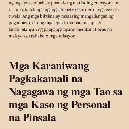
ng mga pasa o bali ay pinalala ng matinding emosyonal na
trauma, kabilang ang mga anxiety disorder o mga isyu sa
tiwala. Ang mga biktima ay maaaring mangailangan ng
pagpapayo, at ang mga epekto sa pananalapi ay
kinabibilangan ng pangangalagang medikal at oras na
malayo sa trabaho o mga relasyon.
Mga Karaniwang
Pagkakamali na
Nagagawa ng mga Tao sa
mga Kaso ng Personal
na Pinsala