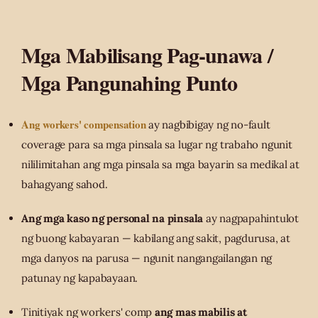
Mga Mabilisang Pag-unawa /
Mga Pangunahing Punto
Ang workers' compensation
ay nagbibigay ng no-fault
coverage para sa mga pinsala sa lugar ng trabaho ngunit
nililimitahan ang mga pinsala sa mga bayarin sa medikal at
bahagyang sahod.
Ang mga kaso ng personal na pinsala
ay nagpapahintulot
ng buong kabayaran — kabilang ang sakit, pagdurusa, at
mga danyos na parusa — ngunit nangangailangan ng
patunay ng kapabayaan.
Tinitiyak ng workers' comp
ang mas mabilis at