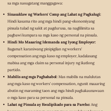
sa mga nasugatang manggagawa:
Sinasaklaw ng Workers' Comp ang Lahat ng Pagkalugi:
Hindi kasama rito ang mga hindi pang-ekonomiyang
pinsala tulad ng sakit at pagdurusa, na naglilimita sa
pagbawi kumpara sa mga kaso ng personal na pinsala.
Hindi Mo Maaaring Idemanda ang Iyong Employer:
Bagama't karaniwang pinipigilan ng workers'
compensation ang mga kaso ng employer, kadalasang
mabisa ang mga claim sa personal injury ng ikatlong
partido.
Mabilis ang mga Paghahabol:
Mas mabilis na malulutas
ang mga kaso ng workers' compensation, ngunit maaaring
abutin ng maraming taon ang mga hindi pagkakaunawaan
o mga kaso para sa personal na pinsala.
Lahat ng Pinsala ay Kwalipikado para sa Pareho:
Ang