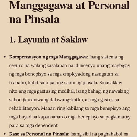
Manggagawa at Personal
na Pinsala
1. Layunin at Saklaw
Kompensasyon ng mga Manggagawa:
Isang sistema ng
seguro na walang kasalanan na idinisenyo upang magbigay
ng mga benepisyo sa mga empleyadong nasugatan sa
trabaho, kahit sino pa ang sanhi ng pinsala. Sinasaklaw
nito ang mga gastusing medikal, isang bahagi ng nawalang
sahod (karaniwang dalawang-katlo), at mga gastos sa
rehabilitasyon. Maaari ring kabilang sa mga benepisyo ang
mga bayad sa kapansanan o mga benepisyo sa pagkamatay
para sa mga dependent.
Kaso sa Personal na Pinsala:
Isang sibil na paghahabol na