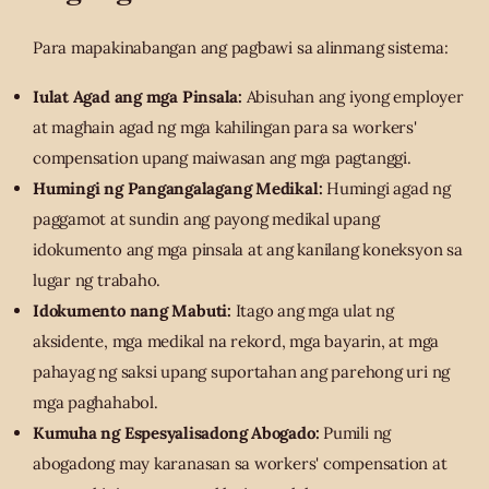
Para mapakinabangan ang pagbawi sa alinmang sistema:
Iulat Agad ang mga Pinsala:
Abisuhan ang iyong employer
at maghain agad ng mga kahilingan para sa workers'
compensation upang maiwasan ang mga pagtanggi.
Humingi ng Pangangalagang Medikal:
Humingi agad ng
paggamot at sundin ang payong medikal upang
idokumento ang mga pinsala at ang kanilang koneksyon sa
lugar ng trabaho.
Idokumento nang Mabuti:
Itago ang mga ulat ng
aksidente, mga medikal na rekord, mga bayarin, at mga
pahayag ng saksi upang suportahan ang parehong uri ng
mga paghahabol.
Kumuha ng Espesyalisadong Abogado:
Pumili ng
abogadong may karanasan sa workers' compensation at