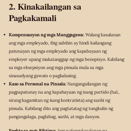
2. Kinakailangan sa
Pagkakamali
Kompensasyon ng mga Manggagawa:
Walang kasalanan
ang mga empleyado, ibig sabihin ay hindi kailangang
patunayan ng mga empleyado ang kapabayaan ng
employer upang makatanggap ng mga benepisyo. Kabilang
sa mga eksepsiyon ang mga pinsala mula sa mga
sinasadyang gawain o pagkalasing.
Kaso sa Personal na Pinsala:
Nangangailangan ng
pagpapatunay na ang kapabayaan ng isang partido (hal.,
sirang kagamitan ng isang kontratista) ang sanhi ng
pinsala. Kabilang dito ang pagtatatag ng tungkulin ng
pangangalaga, paglabag, sanhi, at mga danyos.
Epekto sa mga Biktima:
Ang walang-kasalanan na