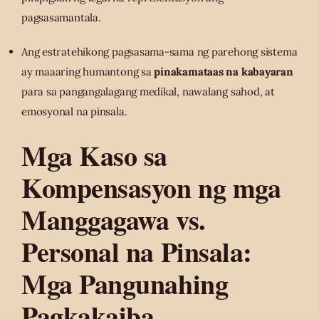
pagsasamantala.
Ang estratehikong pagsasama-sama ng parehong sistema
ay maaaring humantong sa
pinakamataas na kabayaran
para sa pangangalagang medikal, nawalang sahod, at
emosyonal na pinsala.
Mga Kaso sa
Kompensasyon ng mga
Manggagawa vs.
Personal na Pinsala:
Mga Pangunahing
Pagkakaiba