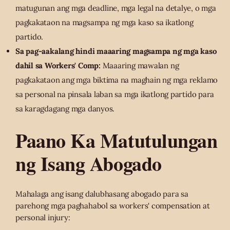
matugunan ang mga deadline, mga legal na detalye, o mga
pagkakataon na magsampa ng mga kaso sa ikatlong
partido.
Sa pag-aakalang hindi maaaring magsampa ng mga kaso
dahil sa Workers' Comp:
Maaaring mawalan ng
pagkakataon ang mga biktima na maghain ng mga reklamo
sa personal na pinsala laban sa mga ikatlong partido para
sa karagdagang mga danyos.
Paano Ka Matutulungan
ng Isang Abogado
Mahalaga ang isang dalubhasang abogado para sa
parehong mga paghahabol sa workers' compensation at
personal injury: