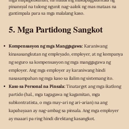
pinansyal na tulong ngunit nag-aalok ng mas mataas na
gantimpala para sa mga malalang kaso.
5. Mga Partidong Sangkot
Kompensasyon ng mga Manggagawa:
Karaniwang
kinasasangkutan ng empleyado, employer, at ng kompanya
ng seguro sa kompensasyon ng mga manggagawa ng
employer. Ang mga employer ay karaniwang hindi
nasasampahan ng mga kaso sa ilalim ng sistemang ito.
Kaso sa Personal na Pinsala:
Tinatarget ang mga ikatlong
partido (hal., mga tagagawa ng kagamitan, mga
subkontratista, o mga may-ari ng ari-arian) na ang
kapabayaan ay nag-ambag sa pinsala. Ang mga employer
ay maaari pa ring hindi direktang kasangkot.