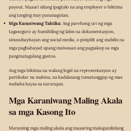
payout. Maaari nilang ipagtalo na ang employer o biktima
ang tanging may pananagutan.
Mga Karaniwang Taktika:
Ang parehong uri ng mga
tagaseguro ay humihiling ng labis na dokumentasyon,
sinusubaybayan ang social media, o pinipilit ang mabilis na
mga pagbabayad upang maiwasan ang pagsakop sa mga
pangmatagalang gastos.
Ang mga biktima na walang legal na representasyon ay
partikular na mahina, na kadalasang tumatanggap ng mas
mababa kaysa sa nararapat.
Mga Karaniwang Maling Akala
sa mga Kasong Ito
Maraming mga maling akala ang maaaring makapanlinlang