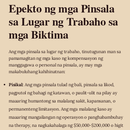
Epekto ng mga Pinsala
sa Lugar ng Trabaho sa
mga Biktima
Ang mga pinsala sa lugar ng trabaho, tinutugunan man sa
pamamagitan ng mga kaso ng kompensasyon ng
manggagawa o personal na pinsala, ay may mga
makabuluhang kahihinatnan:
Pisikal:
Ang mga pinsala tulad ng bali, pinsala sa likod,
pagputol ng bahagi ng katawan, o paulit-ulit na pilay ay
maaaring humantong sa malalang sakit, kapansanan, o
permanenteng limitasyon. Ang mga malalang kaso ay
maaaring mangailangan ng operasyon o panghabambuhay
na therapy, na nagkakahalaga ng $50,000-$200,000 o higit