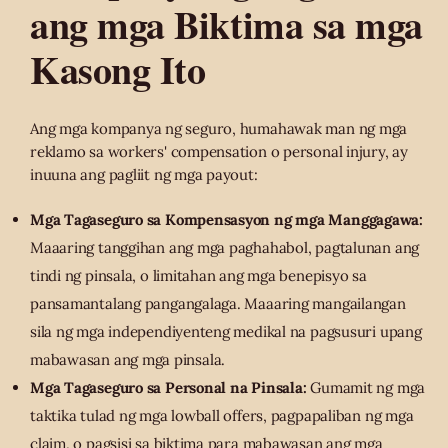
ang mga Biktima sa mga
Kasong Ito
Ang mga kompanya ng seguro, humahawak man ng mga
reklamo sa workers' compensation o personal injury, ay
inuuna ang pagliit ng mga payout:
Mga Tagaseguro sa Kompensasyon ng mga Manggagawa:
Maaaring tanggihan ang mga paghahabol, pagtalunan ang
tindi ng pinsala, o limitahan ang mga benepisyo sa
pansamantalang pangangalaga. Maaaring mangailangan
sila ng mga independiyenteng medikal na pagsusuri upang
mabawasan ang mga pinsala.
Mga Tagaseguro sa Personal na Pinsala:
Gumamit ng mga
taktika tulad ng mga lowball offers, pagpapaliban ng mga
claim, o pagsisi sa biktima para mabawasan ang mga