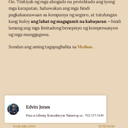
Oo. Tinitiyak ng mga abogado na protektado ang iyong
mga karapatan, hahawakan ang mga hindi
pagkakaunawaan sa kompanya ng seguro, at tutulungan
kang ituloy
ang lahat ng magagamit na kabayaran
—hindi
lamang ang mga limitadong benepisyo ng kompensasyon
ng mga manggagawa.
Medium
Sundan ang aming tagapagbalita sa
.
Edvin Jones
Para sa Libreng Konsultasyon Tumawag sa - 702-337-3430
NAKARAANG
SUSUNOD