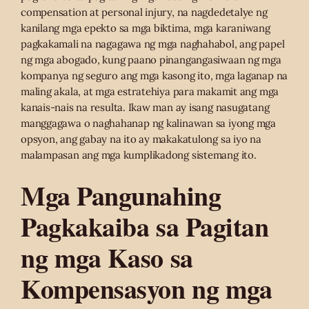
compensation at personal injury, na nagdedetalye ng
kanilang mga epekto sa mga biktima, mga karaniwang
pagkakamali na nagagawa ng mga naghahabol, ang papel
ng mga abogado, kung paano pinangangasiwaan ng mga
kompanya ng seguro ang mga kasong ito, mga laganap na
maling akala, at mga estratehiya para makamit ang mga
kanais-nais na resulta. Ikaw man ay isang nasugatang
manggagawa o naghahanap ng kalinawan sa iyong mga
opsyon, ang gabay na ito ay makakatulong sa iyo na
malampasan ang mga kumplikadong sistemang ito.
Mga Pangunahing
Pagkakaiba sa Pagitan
ng mga Kaso sa
Kompensasyon ng mga