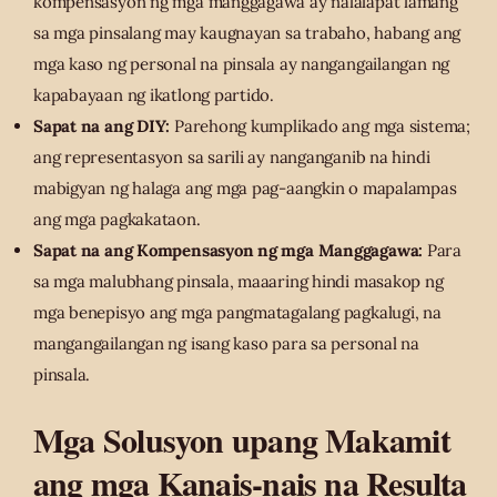
kompensasyon ng mga manggagawa ay nalalapat lamang
sa mga pinsalang may kaugnayan sa trabaho, habang ang
mga kaso ng personal na pinsala ay nangangailangan ng
kapabayaan ng ikatlong partido.
Sapat na ang DIY:
Parehong kumplikado ang mga sistema;
ang representasyon sa sarili ay nanganganib na hindi
mabigyan ng halaga ang mga pag-aangkin o mapalampas
ang mga pagkakataon.
Sapat na ang Kompensasyon ng mga Manggagawa:
Para
sa mga malubhang pinsala, maaaring hindi masakop ng
mga benepisyo ang mga pangmatagalang pagkalugi, na
mangangailangan ng isang kaso para sa personal na
pinsala.
Mga Solusyon upang Makamit
ang mga Kanais-nais na Resulta