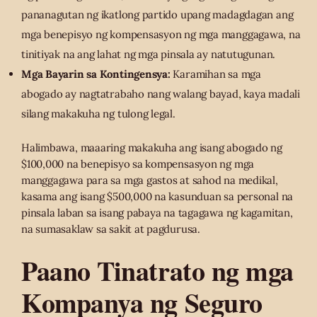
pananagutan ng ikatlong partido upang madagdagan ang
mga benepisyo ng kompensasyon ng mga manggagawa, na
tinitiyak na ang lahat ng mga pinsala ay natutugunan.
Mga Bayarin sa Kontingensya:
Karamihan sa mga
abogado ay nagtatrabaho nang walang bayad, kaya madali
silang makakuha ng tulong legal.
Halimbawa, maaaring makakuha ang isang abogado ng
$100,000 na benepisyo sa kompensasyon ng mga
manggagawa para sa mga gastos at sahod na medikal,
kasama ang isang $500,000 na kasunduan sa personal na
pinsala laban sa isang pabaya na tagagawa ng kagamitan,
na sumasaklaw sa sakit at pagdurusa.
Paano Tinatrato ng mga
Kompanya ng Seguro