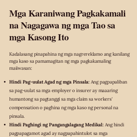
Mga Karaniwang Pagkakamali
na Nagagawa ng mga Tao sa
mga Kasong Ito
Kadalasang pinapahina ng mga nagrereklamo ang kanilang
mga kaso sa pamamagitan ng mga pagkakamaling
maiiwasan:
Hindi Pag-uulat Agad ng mga Pinsala:
Ang pagpapaliban
sa pag-uulat sa mga employer o insurer ay maaaring
humantong sa pagtanggi sa mga claim sa workers'
compensation o paghina ng mga kaso ng personal na
pinsala.
Hindi Paghingi ng Pangangalagang Medikal:
Ang hindi
pagpapagamot agad ay nagpapahintulot sa mga