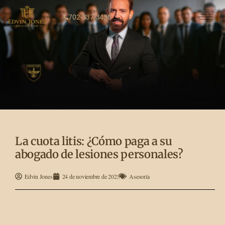
702-337-3430
La cuota litis: ¿Cómo paga a su
abogado de lesiones personales?
Edvin Jones
24 de noviembre de 2025
Asesoría