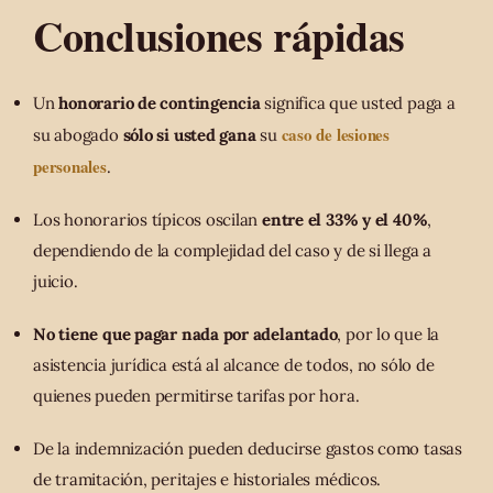
Conclusiones rápidas
Un
honorario de contingencia
significa que usted paga a
caso de lesiones
su abogado
sólo si usted gana
su
personales
.
Los honorarios típicos oscilan
entre el 33% y el 40%
,
dependiendo de la complejidad del caso y de si llega a
juicio.
No tiene que pagar nada por adelantado
, por lo que la
asistencia jurídica está al alcance de todos, no sólo de
quienes pueden permitirse tarifas por hora.
De la indemnización pueden deducirse gastos como tasas
de tramitación, peritajes e historiales médicos.