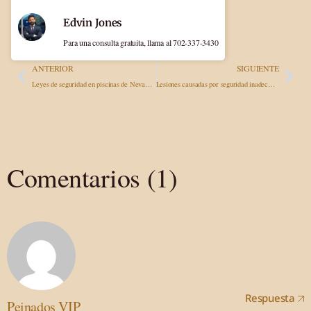
Edvin Jones
Para una consulta gratuita, llama al 702-337-3430
ANTERIOR
SIGUIENTE
Leyes de seguridad en piscinas de Nevada y prevención de ahogamientos
Lesiones causadas por seguridad inadecuada en aparcamientos o discotecas de Las Vegas
Comentarios (1)
Respuesta
Peinados VIP