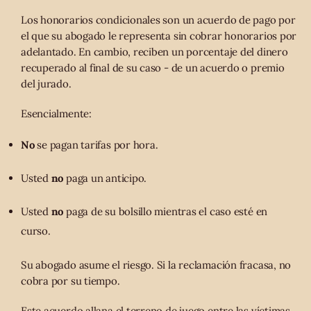
Los honorarios condicionales son un acuerdo de pago por
el que su abogado le representa sin cobrar honorarios por
adelantado. En cambio, reciben un porcentaje del dinero
recuperado al final de su caso - de un acuerdo o premio
del jurado.
Esencialmente:
No
se pagan tarifas por hora.
Usted
no
paga un anticipo.
Usted
no
paga de su bolsillo mientras el caso esté en
curso.
Su abogado asume el riesgo. Si la reclamación fracasa, no
cobra por su tiempo.
Este acuerdo allana el terreno de juego entre las víctimas