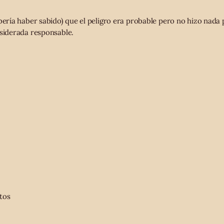
bería haber sabido) que el peligro era probable pero no hizo nada 
nsiderada responsable.
tos