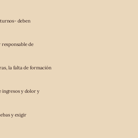
octurnos- deben
r responsable de
as, la falta de formación
 ingresos y dolor y
ebas y exigir