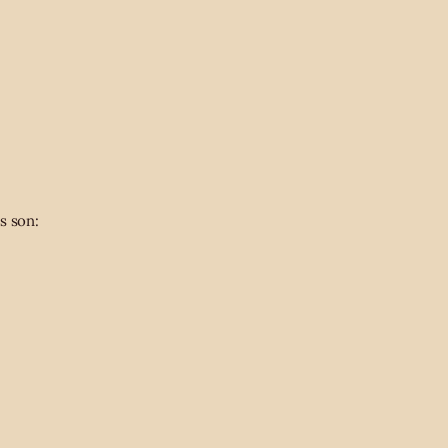
s son: