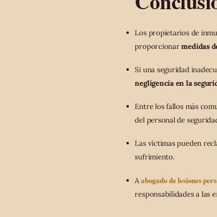
Conclusi
Los propietarios de inmu
proporcionar
medidas d
Si una seguridad inadecu
negligencia en la seguri
Entre los fallos más com
del personal de seguridad
Las víctimas pueden recl
sufrimiento.
abogado de lesiones pers
A
responsabilidades a las 