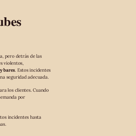
ubes
a, pero detrás de las
s violentos,
y bares
. Estos incidentes
una seguridad adecuada.
ara los clientes. Cuando
 demanda por
tos incidentes hasta
as.