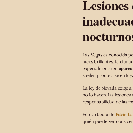
Lesiones
inadecua
nocturno
Las Vegas es conocida po
luces brillantes, la ciud
especialmente en
aparca
suelen producirse en lug
La ley de Nevada exige 
no lo hacen, las lesione
responsabilidad de las in
Edvin L
Este artículo de
quién puede ser conside