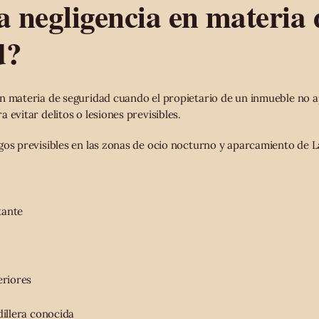
a negligencia en materia 
d?
n materia de seguridad cuando el propietario de un inmueble no a
 evitar delitos o lesiones previsibles.
gos previsibles en las zonas de ocio nocturno y aparcamiento de L
tante
eriores
dillera conocida