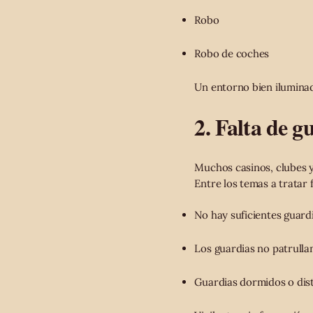
Robo
Robo de coches
Un entorno bien iluminado
2. Falta de g
Muchos casinos, clubes y
Entre los temas a tratar 
No hay suficientes guard
Los guardias no patrull
Guardias dormidos o dis