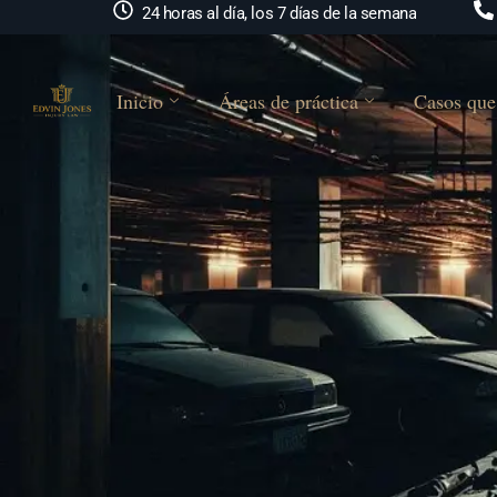
24 horas al día, los 7 días de la semana
Inicio
Áreas de práctica
Casos que