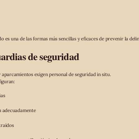
 es una de las formas más sencillas y eficaces de prevenir la deli
uardias de seguridad
 aparcamientos exigen personal de seguridad in situ.
figuran:
ias
an adecuadamente
traídos