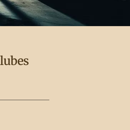
clubes