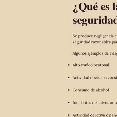
¿Qué es l
segurida
Se produce negligencia e
seguridad razonables para
Algunos ejemplos de ries
Alto tráfico peatonal
Actividad nocturna cons
Consumo de alcohol
Incidentes delictivos ant
Actividad delictiva o pan