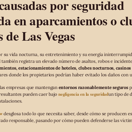
 causadas por seguridad
da en aparcamientos o cl
s de Las Vegas
r su vida nocturna, su entretenimiento y su energía ininterrumpid
ad también registra un elevado número de asaltos, robos e incidente
mientos, estacionamientos de hoteles, clubes nocturnos, casinos 
ares donde los propietarios podrían haber evitado los daños con 
a las empresas que mantengan
entornos razonablemente seguros
p
negligencia en la seguridad
s resultantes pueden caer bajo
un tipo de
stalaciones.
aw
desglosa todo lo que necesita saber, desde cómo se producen es
rado responsable, pasando por cómo pueden defenderse las víctim