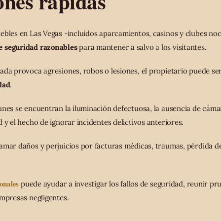
ones rápidas
ebles en Las Vegas -incluidos aparcamientos, casinos y clubes n
e seguridad razonables
para mantener a salvo a los visitantes.
ada provoca agresiones, robos o lesiones, el propietario puede se
dad
.
unes se encuentran la iluminación defectuosa, la ausencia de cámar
 y el hecho de ignorar incidentes delictivos anteriores.
amar daños y perjuicios por facturas médicas, traumas, pérdida de
onales
puede ayudar a investigar los fallos de seguridad, reunir pru
empresas negligentes.