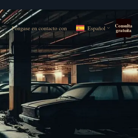
Consulta
Póngase en contacto con
Español
gratuita