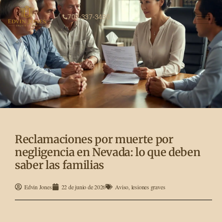
702-337-3430
Reclamaciones por muerte por
negligencia en Nevada: lo que deben
saber las familias
Edvin Jones
22 de junio de 2026
Aviso
,
lesiones graves