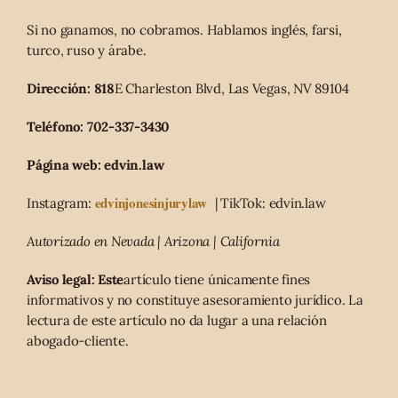
Si no ganamos, no cobramos. Hablamos inglés, farsi,
turco, ruso y árabe.
Dirección: 818
E Charleston Blvd, Las Vegas, NV 89104
Teléfono: 702-337-3430
Página web: edvin.law
edvinjonesinjurylaw
Instagram:
| TikTok: edvin.law
Autorizado en Nevada | Arizona | California
Aviso legal: Este
artículo tiene únicamente fines
informativos y no constituye asesoramiento jurídico. La
lectura de este artículo no da lugar a una relación
abogado-cliente.