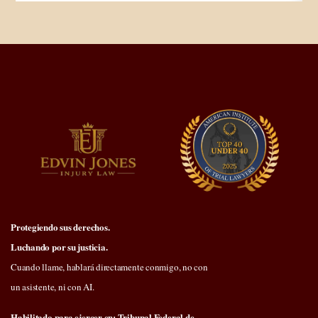
Protegiendo sus derechos.
Luchando por su justicia.
Cuando llame, hablará directamente conmigo, no con
un asistente, ni con AI.
Habilitado para ejercer en: Tribunal Federal de