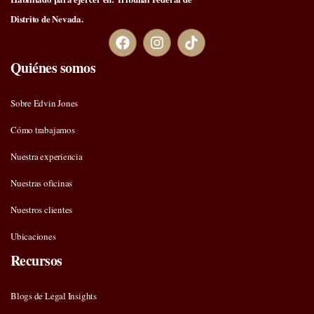
Distrito de Nevada.
Quiénes somos
Sobre Edvin Jones
Cómo trabajamos
Nuestra experiencia
Nuestras oficinas
Nuestros clientes
Ubicaciones
Recursos
Blogs de Legal Insights