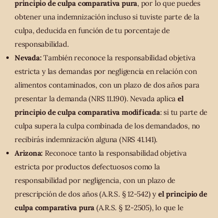
principio de culpa comparativa pura
, por lo que puedes
obtener una indemnización incluso si tuviste parte de la
culpa, deducida en función de tu porcentaje de
responsabilidad.
Nevada:
También reconoce la responsabilidad objetiva
estricta y las demandas por negligencia en relación con
alimentos contaminados, con un plazo de dos años para
presentar la demanda (NRS 11.190). Nevada aplica
el
principio de culpa comparativa modificada
: si tu parte de
culpa supera la culpa combinada de los demandados, no
recibirás indemnización alguna (NRS 41.141).
Arizona:
Reconoce tanto la responsabilidad objetiva
estricta por productos defectuosos como la
responsabilidad por negligencia, con un plazo de
prescripción de dos años (A.R.S. § 12-542) y
el principio de
culpa comparativa pura
(A.R.S. § 12-2505), lo que le