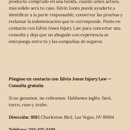
producto comprado en una tienda, cuanto antes actúes,
más sólido será tu caso. Edvin Jones puede ayudarte a
identificar a la parte responsable, conservar las pruebas y
reclamar la indemnización que te corresponde. Ponte en
contacto con Edvin Jones Injury Law para concertar una
consulta y deja que un abogado con experiencia se
interponga entre tú y las compañías de seguros.
Póngase en contacto con Edvin Jones Injury Law —
Consulta gratuita
Si no ganamos, no cobramos. Hablamos inglés, farsi,
turco, ruso y árabe.
Dirección: 818
E Charleston Blvd, Las Vegas, NV 89104
Teléfono: 702-337-3430