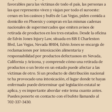
favorables para las víctimas de todo el país, las personas a
las que represento viven y viajan por todo el suroeste:
cenan en los casinos y bufés de Las Vegas, piden comida a
domicilio en Phoenix y compran en las mismas cadenas
nacionales de supermercados que emiten avisos de
retirada de productos en los tres estados. Desde la oficina
de Edvin Jones Injury Law, situada en 818 E Charleston
Blvd, Las Vegas, Nevada 89104, Edvin Jones se encarga de
reclamaciones por intoxicación alimentaria y
responsabilidad por productos defectuosos en Nevada,
California y Arizona, y comprende cómo una retirada de
productos o un brote en un estado puede afectar a las
víctimas de otro. Si un producto de distribución nacional
te ha provocado una intoxicación, el lugar donde te hayas
enfermado puede determinar qué legislación estatal se
aplica, y es importante abordar este tema cuanto antes.
Puedes ponerte en contacto con el bufete llamando al
702-337-3430.