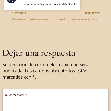
Para una consulta gratuita, llama al 702-337-3430
ANTERIOR
SIGUIENTE
Abogado especializado en lesiones cerebrales traumáticas en Nevada: defensa de los derechos de las víctimas de lesiones cerebrales traumáticas
¿Se puede presentar una denuncia por intoxicación alimentaria en California? Lo que deben saber las víctimas
Dejar una respuesta
Su dirección de correo electrónico no será
publicada.
Los campos obligatorios están
marcados
con *
.