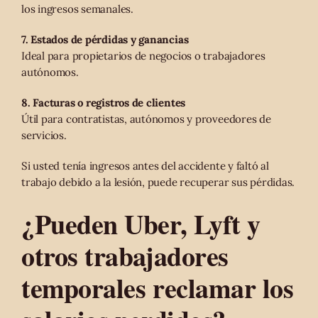
los ingresos semanales.
7. Estados de pérdidas y ganancias
Ideal para propietarios de negocios o trabajadores
autónomos.
8. Facturas o registros de clientes
Útil para contratistas, autónomos y proveedores de
servicios.
Si usted tenía ingresos antes del accidente y faltó al
trabajo debido a la lesión, puede recuperar sus pérdidas.
¿Pueden Uber, Lyft y
otros trabajadores
temporales reclamar los