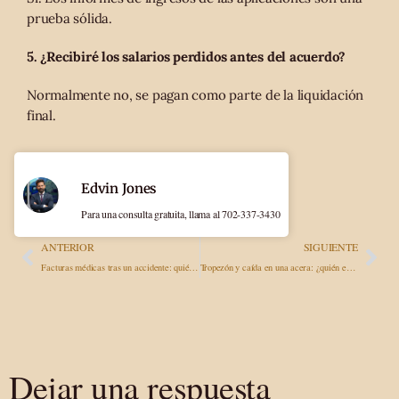
prueba sólida.
5. ¿Recibiré los salarios perdidos antes del acuerdo?
Normalmente no, se pagan como parte de la liquidación
final.
Edvin Jones
Para una consulta gratuita, llama al 702-337-3430
ANTERIOR
SIGUIENTE
Facturas médicas tras un accidente: quién paga, qué tratamiento puede recibir y si debe pagar antes del acuerdo.
Tropezón y caída en una acera: ¿quién es responsable, qué hacer y cómo obtener una indemnización?
Dejar una respuesta