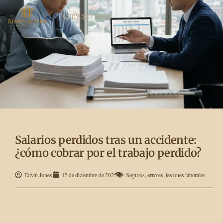
702-337-3430
Salarios perdidos tras un accidente:
¿cómo cobrar por el trabajo perdido?
Edvin Jones
12 de diciembre de 2025
Seguros
,
errores
,
lesiones laborales