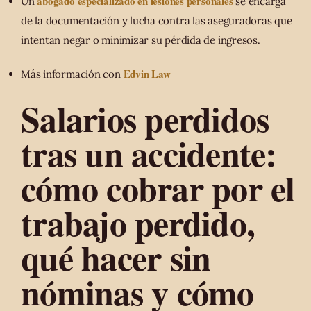
abogado especializado en lesiones personales
Un
se encarga
de la documentación y lucha contra las aseguradoras que
intentan negar o minimizar su pérdida de ingresos.
Edvin Law
Más información con
Salarios perdidos
tras un accidente:
cómo cobrar por el
trabajo perdido,
qué hacer sin
nóminas y cómo