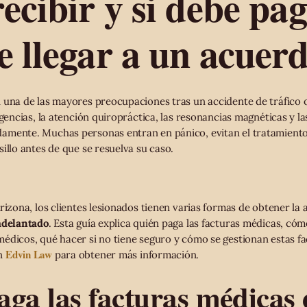
ecibir y si debe pa
e llegar a un acuerd
 una de las mayores preocupaciones tras un accidente de tráfico o
rgencias, la atención quiropráctica, las resonancias magnéticas y la
amente. Muchas personas entran en pánico, evitan el tratamiento
illo antes de que se resuelva su caso.
rizona, los clientes lesionados tienen varias formas de obtener la
adelantado
. Esta guía explica quién paga las facturas médicas, có
édicos, qué hacer si no tiene seguro y cómo se gestionan estas fac
Edvin Law
on
para obtener más información.
ga las facturas médicas