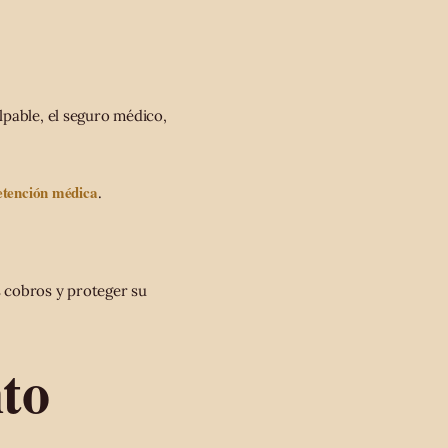
lpable, el seguro médico,
etención médica
.
s cobros y proteger su
to