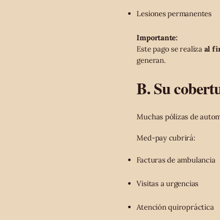
Lesiones permanentes
Importante:
Este pago se realiza
al fi
generan.
B. Su cobert
Muchas pólizas de autom
Med-pay cubrirá:
Facturas de ambulancia
Visitas a urgencias
Atención quiropráctica