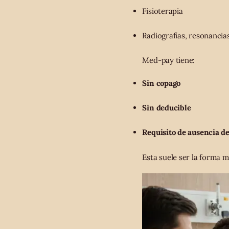
Fisioterapia
Radiografías, resonanci
Med-pay tiene:
Sin copago
Sin deducible
Requisito de ausencia d
Esta suele ser la forma 