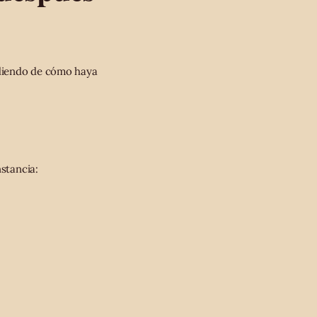
ndiendo de cómo haya
nstancia: