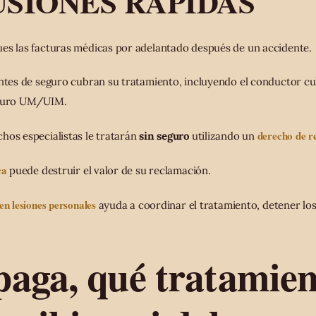
SIONES RÁPIDAS
es las facturas médicas por adelantado después de un accidente.
entes de seguro cubran su tratamiento, incluyendo el conductor cu
eguro UM/UIM.
derecho de r
hos especialistas le tratarán
sin seguro
utilizando un
ca
puede destruir el valor de su reclamación.
en lesiones personales
ayuda a coordinar el tratamiento, detener lo
paga, qué tratamien