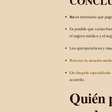
CONCLU
No
es necesario que pagu
Es posible que varias fu
el seguro médico y el s
Los quiroprácticos y muc
Retrasar la atención médi
abogado especializado 
Un
acuerdo.
Quién 