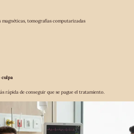
as magnéticas, tomografías computarizadas
e culpa
más rápida de conseguir que se pague el tratamiento.