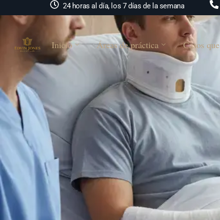
24 horas al día, los 7 días de la semana
Inicio
Áreas de práctica
Casos que