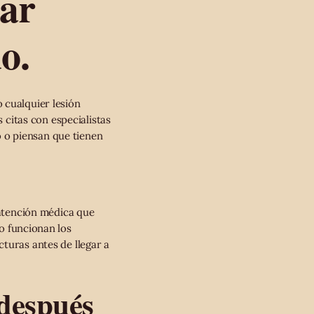
gar
o.
 cualquier lesión
s citas con especialistas
 o piensan que tienen
 atención médica que
mo funcionan los
turas antes de llegar a
 después