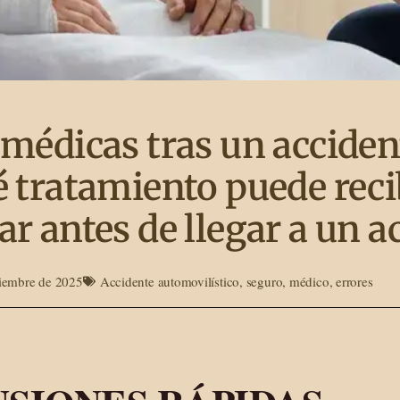
 médicas tras un acciden
 tratamiento puede recib
r antes de llegar a un a
ciembre de 2025
Accidente automovilístico
,
seguro
,
médico
,
errores