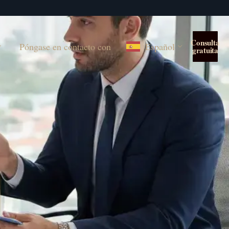
Consulta
Póngase en contacto con
Español
gratuita