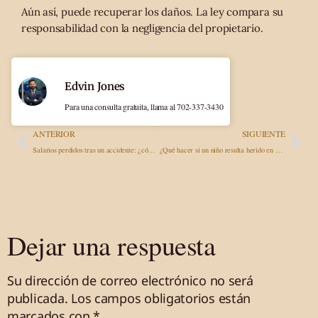
Aún así, puede recuperar los daños. La ley compara su
responsabilidad con la negligencia del propietario.
Edvin Jones
Para una consulta gratuita, llama al 702-337-3430
ANTERIOR
SIGUIENTE
Salarios perdidos tras un accidente: ¿cómo cobrar por el trabajo perdido?
¿Qué hacer si un niño resulta herido en un accidente? Abogado especializado en lesiones infantiles
Dejar una respuesta
Su dirección de correo electrónico no será
publicada.
Los campos obligatorios están
marcados
con *
.