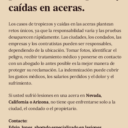
caídas en aceras.
Los casos de tropiezos y caídas en las aceras plantean
retos únicos, ya que la responsabilidad varía y las pruebas
desaparecen rápidamente. Las ciudades, los condados, las
empresas y los contratistas pueden ser responsables,
dependiendo de la ubicación. Tomar fotos, identificar el
peligro, recibir tratamiento médico y ponerse en contacto
con un abogado lo antes posible es la mejor manera de
proteger su reclamación. La indemnización puede cubrir
los gastos médicos, los salarios perdidos y el dolor y el
sufrimiento.
Si usted sufrió lesiones en una acera en
Nevada,
California o Arizona
, no tiene que enfrentarse solo a la
ciudad, el condado o el propietario.
Contacto:
Edvin Jones, abogado especializado en lesiones