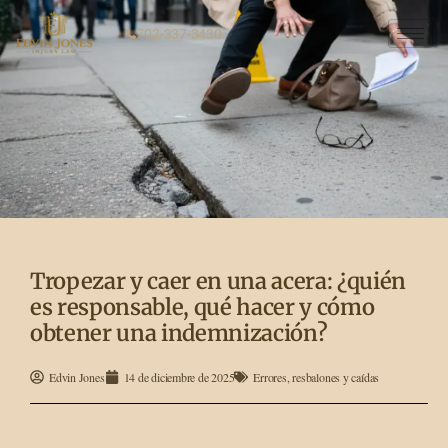
702-337-3430
Tropezar y caer en una acera: ¿quién
es responsable, qué hacer y cómo
obtener una indemnización?
Edvin Jones
14 de diciembre de 2025
Errores
,
resbalones y caídas