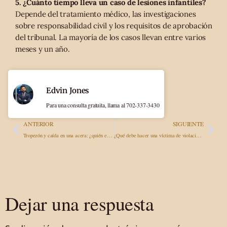
5. ¿Cuánto tiempo lleva un caso de lesiones infantiles?
Depende del tratamiento médico, las investigaciones
sobre responsabilidad civil y los requisitos de aprobación
del tribunal. La mayoría de los casos llevan entre varios
meses y un año.
Edvin Jones
Para una consulta gratuita, llama al 702-337-3430
ANTERIOR
SIGUIENTE
Tropezón y caída en una acera: ¿quién es responsable, qué hacer y cómo obtener una indemnización?
¿Qué debe hacer una víctima de violación? Asesoramiento legal en casos de agresión sexual
Dejar una respuesta