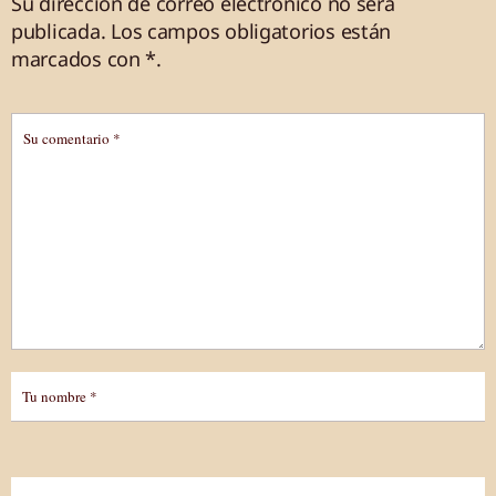
Su dirección de correo electrónico no será
publicada.
Los campos obligatorios están
marcados
con *
.