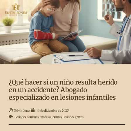
702-337-3430
¿Qué hacer si un niño resulta herido
en un accidente? Abogado
especializado en lesiones infantiles
Edvin Jones
16 de diciembre de 2025
Lesiones comunes
,
médicas
,
errores
,
lesiones graves