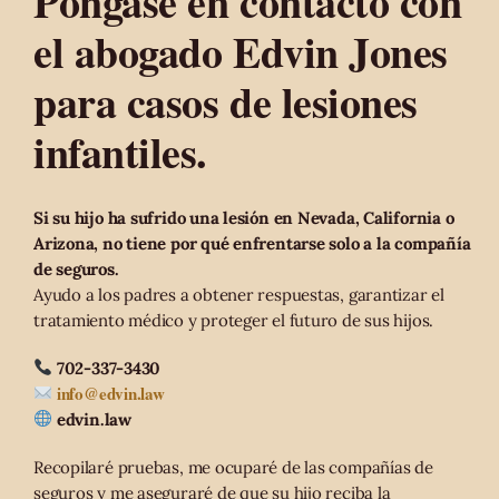
Póngase en contacto con
el abogado Edvin Jones
para casos de lesiones
infantiles.
Si su hijo ha sufrido una lesión en Nevada, California o
Arizona, no tiene por qué enfrentarse solo a la compañía
de seguros.
Ayudo a los padres a obtener respuestas, garantizar el
tratamiento médico y proteger el futuro de sus hijos.
702-337-3430
info@edvin.law
edvin.law
Recopilaré pruebas, me ocuparé de las compañías de
seguros y me aseguraré de que su hijo reciba la